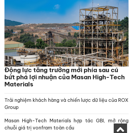
Động lực tăng trưởng mới phía sau cú
bứt phá lợi nhuận của Masan High-Tech
Materials
Trải nghiệm khách hàng và chiến lược dữ liệu của ROX
Group
Masan High-Tech Materials hợp tác GBI, mở rộng
chuỗi giá trị vonfram toàn cầu