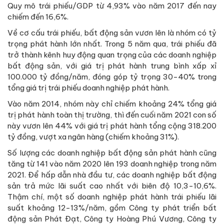
Quy mô trái phiếu/GDP từ 4,93% vào năm 2017 đến nay
chiếm đến 16,6%.
Về cơ cấu trái phiếu, bất động sản vươn lên là nhóm có tỷ
trọng phát hành lớn nhất. Trong 5 năm qua, trái phiếu đã
trở thành kênh huy động quan trọng của các doanh nghiệp
bất động sản, với giá trị phát hành trung bình xấp xỉ
100.000 tỷ đồng/năm, đóng góp tỷ trọng 30-40% trong
tổng giá trị trái phiếu doanh nghiệp phát hành.
Vào năm 2014, nhóm này chỉ chiếm khoảng 24% tổng giá
trị phát hành toàn thị trường, thì đến cuối năm 2021 con số
này vươn lên 44% với giá trị phát hành tổng cộng 318.200
tỷ đồng, vượt xa ngân hàng (chiếm khoảng 31%).
Số lượng các doanh nghiệp bất động sản phát hành cũng
tăng từ 141 vào năm 2020 lên 193 doanh nghiệp trong năm
2021. Để hấp dẫn nhà đầu tư, các doanh nghiệp bất động
sản trả mức lãi suất cao nhất với biên độ 10,3-10,6%.
Thậm chí, một số doanh nghiệp phát hành trái phiếu lãi
suất khoảng 12-13%/năm, gồm Công ty phát triển bất
động sản Phát Đạt, Công ty Hoàng Phú Vương, Công ty