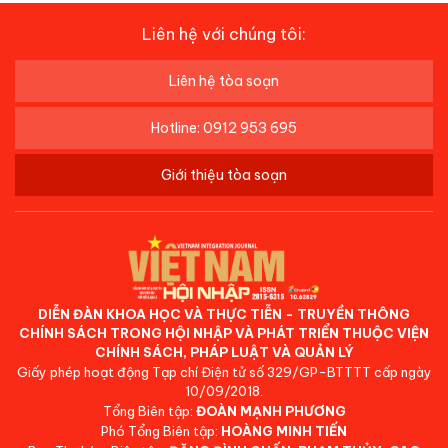
Liên hệ với chúng tôi:
Liên hệ tòa soạn
Hotline: 0912 953 695
Giới thiệu tòa soạn
DIỄN ĐÀN KHOA HỌC VÀ THỰC TIỄN - TRUYỀN THÔNG
CHÍNH SÁCH TRONG HỘI NHẬP VÀ PHÁT TRIỂN THUỘC VIỆN
CHÍNH SÁCH, PHÁP LUẬT VÀ QUẢN LÝ
Giấy phép hoạt động Tạp chí Điện tử số 329/GP-BTTTT cấp ngày
10/09/2018.
Tổng Biên tập:
ĐOÀN MẠNH PHƯƠNG
Phó Tổng Biên tập:
HOÀNG MINH TIẾN