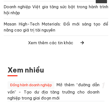
Doanh nghiệp Việt gia tăng sức bật trong hành trình
hội nhập
Masan High-Tech Materials: Đổi mới sáng tạo để
nâng cao giá trị tài nguyên
Xem thêm các tin khác
Xem nhiều
1
Mở thêm “đường dẫn
Đồng hành doanh nghiệp
vốn” - Tạo dư địa tăng trưởng cho doanh
nghiệp trong giai đoạn mới