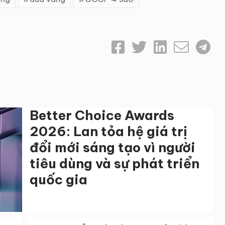
Better Choice Awards
2026: Lan tỏa hệ giá trị
đổi mới sáng tạo vì người
tiêu dùng và sự phát triển
quốc gia