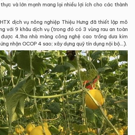
 thực và lớn mạnh mang lại nhiều lợi ích cho các thành
n, HTX dịch vụ nông nghiệp Thiệu Hưng đã thiết lập mô
ng với 9 khâu dịch vụ (trong đó có 3 vùng rau an toàn
 được 4,1ha nhà màng công nghệ cao trồng dưa kim
ng nhận OCOP 4 sao; xây dựng quỹ tín dụng nội bộ...).