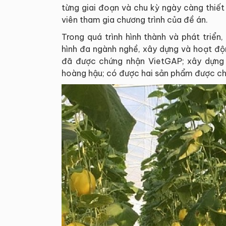
từng giai đoạn và chu kỳ ngày càng thiết
viên tham gia chương trình của đề án.
Trong quá trình hình thành và phát triể
hình đa ngành nghề, xây dựng và hoạt độ
đã được chứng nhận VietGAP; xây dựng
hoàng hậu; có được hai sản phẩm được chứ