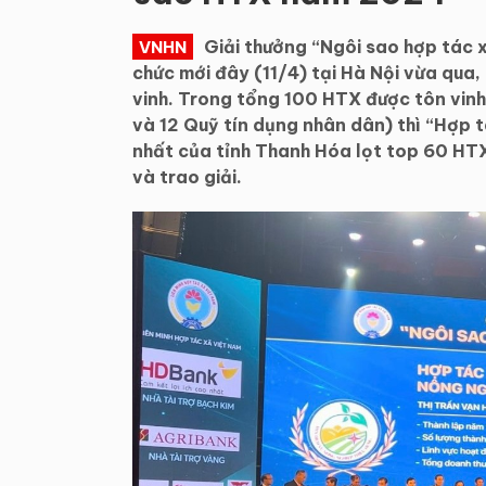
Giải thưởng “Ngôi sao hợp tá
VNHN
chức mới đây (11/4) tại Hà Nội vừa qua
vinh. Trong tổng 100 HTX được tôn vin
và 12 Quỹ tín dụng nhân dân) thì “Hợp t
nhất của tỉnh Thanh Hóa lọt top 60 HTX
và trao giải.