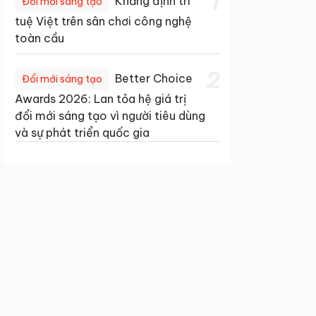
1
Khẳng định trí
Đổi mới sáng tạo
tuệ Việt trên sân chơi công nghệ
toàn cầu
2
Better Choice
Đổi mới sáng tạo
Awards 2026: Lan tỏa hệ giá trị
đổi mới sáng tạo vì người tiêu dùng
và sự phát triển quốc gia