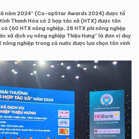
c xã năm 2024” (Co-opStar Awards 2024) được tổ
, tỉnh Thanh Hóa có 2 hợp tác xã (HTX) được tôn
h có (60 HTX nông nghiệp, 28 HTX phi nông nghệp
ác xã dịch vụ nông nghiệp Thiệu Hưng” là đơn vị duy
 nông nghiệp trong cả nước được lựa chọn tôn vinh