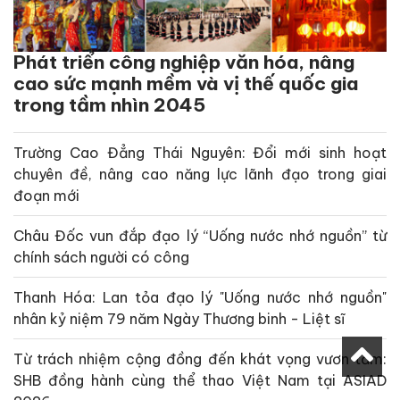
Phát triển công nghiệp văn hóa, nâng
cao sức mạnh mềm và vị thế quốc gia
trong tầm nhìn 2045
Trường Cao Đẳng Thái Nguyên: Đổi mới sinh hoạt
chuyên đề, nâng cao năng lực lãnh đạo trong giai
đoạn mới
Châu Đốc vun đắp đạo lý “Uống nước nhớ nguồn” từ
chính sách người có công
Thanh Hóa: Lan tỏa đạo lý "Uống nước nhớ nguồn"
nhân kỷ niệm 79 năm Ngày Thương binh - Liệt sĩ
Từ trách nhiệm cộng đồng đến khát vọng vươn tầm:
SHB đồng hành cùng thể thao Việt Nam tại ASIAD