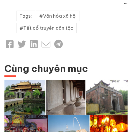
...
Tags:
Văn hóa xã hội
Tết cổ truyền dân tộc
Cùng chuyên mục