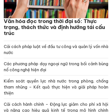
Văn hóa đọc trong thời đại số: Thực
trạng, thách thức và định hướng tái cấu
trúc
Cải cách pháp luật về đầu tư công và quản lý vốn nhà
nước
Các phương pháp dạy ngoại ngữ trong bối cảnh bùng
nổ công nghệ hiện đại
Kiểm soát quyền lực nhà nước trong phòng, chống
tham nhũng – Kết quả thực hiện và giải pháp hoàn
thiện
Cải cách hành chính – Động lực giảm cho phí xã hội
và nâng cao hiệu quả kinh tế trong mô hình chính