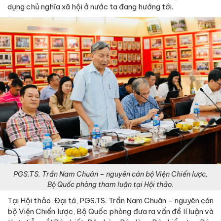
dựng chủ nghĩa xã hội ở nước ta đang hướng tới.
PGS.TS. Trần Nam Chuân – nguyên cán bộ Viện Chiến lược,
Bộ Quốc phòng tham luận tại Hội thảo.
Tại Hội thảo, Đại tá, PGS.TS. Trần Nam Chuân – nguyên cán
bộ Viện Chiến lược, Bộ Quốc phòng đưa ra vấn đề lí luận và