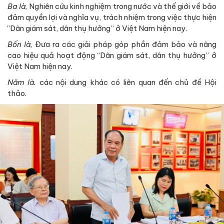
Ba là,
Nghiên cứu kinh nghiệm trong nước và thế giới về bảo
đảm quyền lợi và nghĩa vụ, trách nhiệm trong việc thực hiện
“Dân giám sát, dân thụ hưởng” ở Việt Nam hiện nay.
Bốn là,
Đưa ra các giải pháp góp phần đảm bảo và nâng
cao hiệu quả hoạt động “Dân giám sát, dân thụ hưởng” ở
Việt Nam hiện nay.
Năm là.
các nội dung khác có liên quan đến chủ đề Hội
thảo.