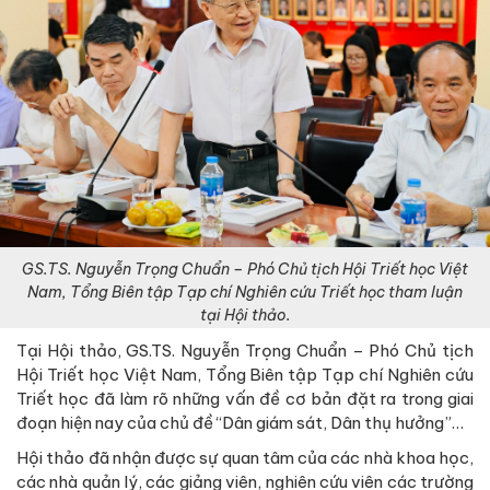
GS.TS. Nguyễn Trọng Chuẩn – Phó Chủ tịch Hội Triết học Việt
Nam, Tổng Biên tập Tạp chí Nghiên cứu Triết học tham luận
tại Hội thảo.
Tại Hội thảo, GS.TS. Nguyễn Trọng Chuẩn – Phó Chủ tịch
Hội Triết học Việt Nam, Tổng Biên tập Tạp chí Nghiên cứu
Triết học đã làm rõ những vấn đề cơ bản đặt ra trong giai
đoạn hiện nay của chủ đề “Dân giám sát, Dân thụ hưởng”…
Hội thảo đã nhận được sự quan tâm của các nhà khoa học,
các nhà quản lý, các giảng viên, nghiên cứu viên các trường