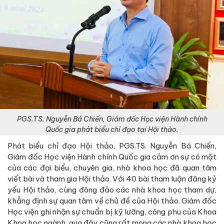
PGS.TS. Nguyễn Bá Chiến, Giám đốc Học viện Hành chính
Quốc gia phát biểu chỉ đạo tại Hội thảo.
Phát biểu chỉ đạo Hội thảo, PGS.TS. Nguyễn Bá Chiến,
Giám đốc Học viện Hành chính Quốc gia cảm ơn sự có mặt
của các đại biểu, chuyên gia, nhà khoa học đã quan tâm
viết bài và tham gia Hội thảo. Với 40 bài tham luận đăng kỷ
yếu Hội thảo, cùng đông đảo các nhà khoa học tham dự,
khẳng định sự quan tâm về chủ đề của Hội thảo. Giám đốc
Học viện ghi nhận sự chuẩn bị kỹ lưỡng, công phu của Khoa
Khoa học ngành, qua đây cũng rất mong các nhà khoa học