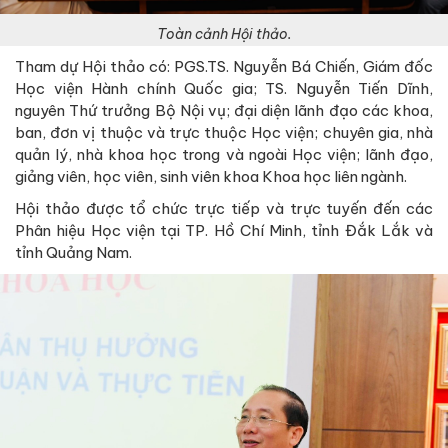
Toàn cảnh Hội thảo.
Tham dự Hội thảo có: PGS.TS. Nguyễn Bá Chiến, Giám đốc
Học viện Hành chính Quốc gia; TS. Nguyễn Tiến Dĩnh,
nguyên Thứ trưởng Bộ Nội vụ; đại diện lãnh đạo các khoa,
ban, đơn vị thuộc và trực thuộc Học viện; chuyên gia, nhà
quản lý, nhà khoa học trong và ngoài Học viện; lãnh đạo,
giảng viên, học viên, sinh viên khoa Khoa học liên ngành.
Hội thảo được tổ chức trực tiếp và trực tuyến đến các
Phân hiệu Học viện tại TP. Hồ Chí Minh, tỉnh Đắk Lắk và
tỉnh Quảng Nam.