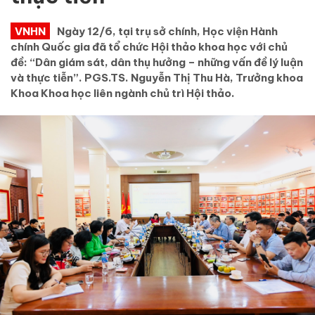
VNHN
Ngày 12/6, tại trụ sở chính, Học viện Hành
chính Quốc gia đã tổ chức Hội thảo khoa học với chủ
đề: “Dân giám sát, dân thụ hưởng – những vấn đề lý luận
và thực tiễn”. PGS.TS. Nguyễn Thị Thu Hà, Trưởng khoa
Khoa Khoa học liên ngành chủ trì Hội thảo.