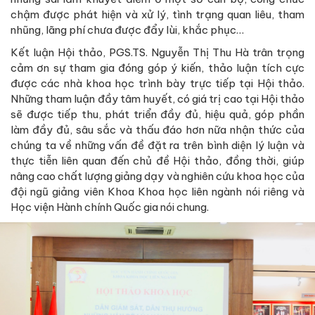
chậm được phát hiện và xử lý, tình trạng quan liêu, tham
nhũng, lãng phí chưa được đẩy lùi, khắc phục…
Kết luận Hội thảo, PGS.TS. Nguyễn Thị Thu Hà trân trọng
cảm ơn sự tham gia đóng góp ý kiến, thảo luận tích cực
được các nhà khoa học trình bày trực tiếp tại Hội thảo.
Những tham luận đầy tâm huyết, có giá trị cao tại Hội thảo
sẽ được tiếp thu, phát triển đầy đủ, hiệu quả, góp phần
làm đầy đủ, sâu sắc và thấu đáo hơn nữa nhận thức của
chúng ta về những vấn đề đặt ra trên bình diện lý luận và
thực tiễn liên quan đến chủ đề Hội thảo, đồng thời, giúp
nâng cao chất lượng giảng dạy và nghiên cứu khoa học của
đội ngũ giảng viên Khoa Khoa học liên ngành nói riêng và
Học viện Hành chính Quốc gia nói chung.