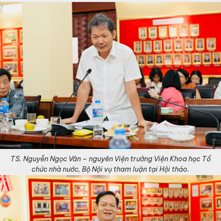
TS. Nguyễn Ngọc Vân – nguyên Viện trưởng Viện Khoa học Tổ
chức nhà nước, Bộ Nội vụ tham luận tại Hội thảo.