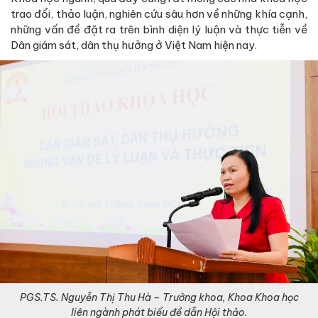
trao đổi, thảo luận, nghiên cứu sâu hơn về những khía cạnh,
những vấn đề đặt ra trên bình diện lý luận và thực tiễn về
Dân giám sát, dân thụ hưởng ở Việt Nam hiện nay.
PGS.TS. Nguyễn Thị Thu Hà – Trưởng khoa, Khoa Khoa học
liên ngành phát biểu đề dẫn Hội thảo.