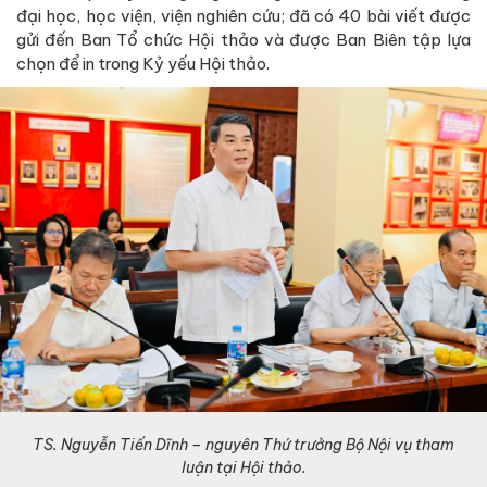
đại học, học viện, viện nghiên cứu; đã có 40 bài viết được
gửi đến Ban Tổ chức Hội thảo và được Ban Biên tập lựa
chọn để in trong Kỷ yếu Hội thảo.
TS. Nguyễn Tiến Dĩnh – nguyên Thứ trưởng Bộ Nội vụ tham
luận tại Hội thảo.