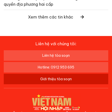
quyền địa phương hai cấp
Xem thêm các tin khác
Liên hệ với chúng tôi:
Liên hệ tòa soạn
Hotline: 0912 953 695
Giới thiệu tòa soạn