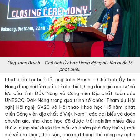
Ông John Brush - Chủ tịch Ủy ban Hang động núi lửa quốc tế
phát biểu.
Phát biểu tại buổi lễ, ông John Brush - Chủ tịch Ủy ban
Hang động núi lửa quốc tế cho biết, Ông đánh giá cao sự nỗ
lực của tỉnh Đắk Nông và Công viên Địa chất toàn cầu
UNESCO Đắk Nông trong quá trình tổ chức. Tham dự Hội
nghị Hội nghị ISV20 và Hội thảo khoa học “15 năm phát
triển Công viên địa chất ở Việt Nam”, các đại biểu và đoàn
chuyên gia, nhà khoa học đã được trải nghiệm nhiều điều
thú vị cũng như được tìm hiểu và khám phá đầy thú vị, mới
mẻ về ẩm thực, đặc sản, các mặt hàng thủ công mỹ nghệ