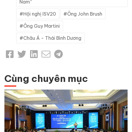
Nam”
Hội nghị ISV20
Ông John Brush
Ông Guy Martini
Châu Á - Thái Bình Dương
Cùng chuyên mục