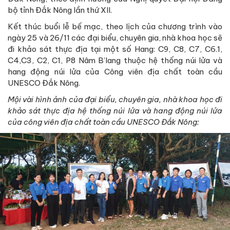
bộ tỉnh Đắk Nông lần thứ XII.
Kết thúc buổi lễ bế mạc, theo lịch của chương trình vào
ngày 25 và 26/11 các đại biểu, chuyên gia, nhà khoa học sẽ
đi khảo sát thực địa tại một số Hang: C9, C8, C7, C6.1,
C4,C3, C2, C1, P8 Nâm B’lang thuộc hệ thống núi lửa và
hang động núi lửa của Công viên địa chất toàn cầu
UNESCO Đắk Nông.
Mội vài hình ảnh của đại biểu, chuyên gia, nhà khoa học đi
khảo sát thực địa hệ thống núi lửa và hang động núi lửa
của công viên địa chất toàn cầu UNESCO Đắk Nông: