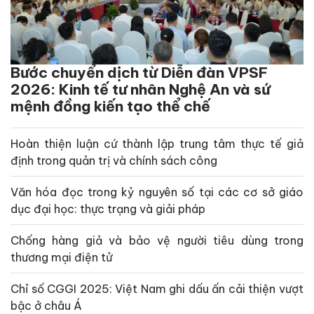
Bước chuyển dịch từ Diễn đàn VPSF
2026: Kinh tế tư nhân Nghệ An và sứ
mệnh đồng kiến tạo thể chế
Hoàn thiện luận cứ thành lập trung tâm thực tế giả
định trong quản trị và chính sách công
Văn hóa đọc trong kỷ nguyên số tại các cơ sở giáo
dục đại học: thực trạng và giải pháp
Chống hàng giả và bảo vệ người tiêu dùng trong
thương mại điện tử
Chỉ số CGGI 2025: Việt Nam ghi dấu ấn cải thiện vượt
bậc ở châu Á