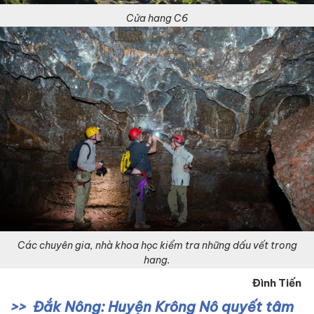
Cửa hang C6
Các chuyên gia, nhà khoa học kiểm tra những dấu vết trong
hang.
Đình Tiến
Đắk Nông: Huyện Krông Nô quyết tâm