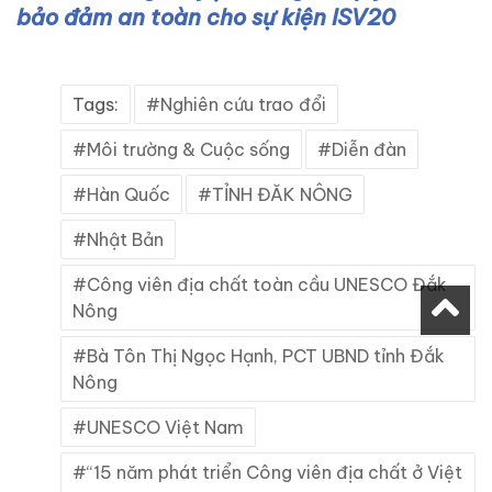
bảo đảm an toàn cho sự kiện ISV20
Tags:
Nghiên cứu trao đổi
Môi trường & Cuộc sống
Diễn đàn
Hàn Quốc
TỈNH ĐĂK NÔNG
Nhật Bản
Công viên địa chất toàn cầu UNESCO Đắk
Nông
Bà Tôn Thị Ngọc Hạnh, PCT UBND tỉnh Đắk
Nông
UNESCO Việt Nam
“15 năm phát triển Công viên địa chất ở Việt