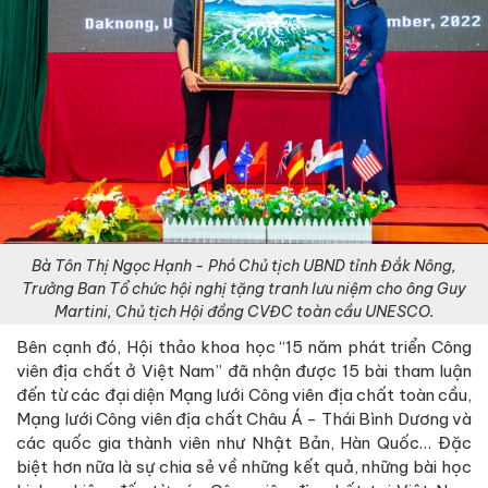
Bà Tôn Thị Ngọc Hạnh - Phó Chủ tịch UBND tỉnh Đắk Nông,
Trưởng Ban Tổ chức hội nghị tặng tranh lưu niệm cho ông Guy
Martini, Chủ tịch Hội đồng CVĐC toàn cầu UNESCO.
Bên cạnh đó, Hội thảo khoa học “15 năm phát triển Công
viên địa chất ở Việt Nam” đã nhận được 15 bài tham luận
đến từ các đại diện Mạng lưới Công viên địa chất toàn cầu,
Mạng lưới Công viên địa chất Châu Á - Thái Bình Dương và
các quốc gia thành viên như Nhật Bản, Hàn Quốc… Đặc
biệt hơn nữa là sự chia sẻ về những kết quả, những bài học