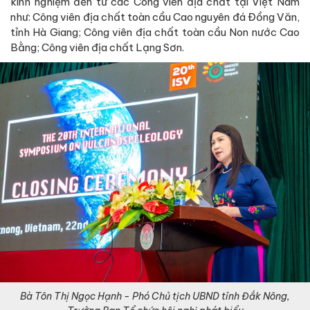
kinh nghiệm đến từ các Công viên địa chất tại Việt Nam
như: Công viên địa chất toàn cầu Cao nguyên đá Đồng Văn,
tỉnh Hà Giang; Công viên địa chất toàn cầu Non nước Cao
Bằng; Công viên địa chất Lạng Sơn.
Bà Tôn Thị Ngọc Hạnh - Phó Chủ tịch UBND tỉnh Đắk Nông,