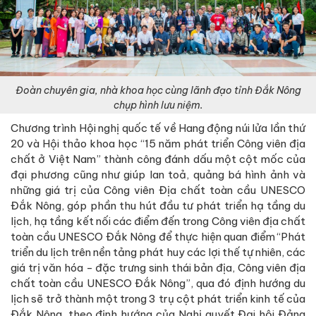
Đoàn chuyên gia, nhà khoa học cùng lãnh đạo tỉnh Đắk Nông
chụp hình lưu niệm.
Chương trình Hội nghị quốc tế về Hang động núi lửa lần thứ
20 và Hội thảo khoa học “15 năm phát triển Công viên địa
chất ở Việt Nam” thành công đánh dấu một cột mốc của
đại phương cũng như giúp lan toả, quảng bá hình ảnh và
những giá trị của Công viên Địa chất toàn cầu UNESCO
Đắk Nông, góp phần thu hút đầu tư phát triển hạ tầng du
lịch, hạ tầng kết nối các điểm đến trong Công viên địa chất
toàn cầu UNESCO Đắk Nông để thực hiện quan điểm “Phát
triển du lịch trên nền tảng phát huy các lợi thế tự nhiên, các
giá trị văn hóa - đặc trưng sinh thái bản địa, Công viên địa
chất toàn cầu UNESCO Đắk Nông”, qua đó định hướng du
lịch sẽ trở thành một trong 3 trụ cột phát triển kinh tế của
Đắk Nông, theo định hướng của Nghị quyết Đại hội Đảng