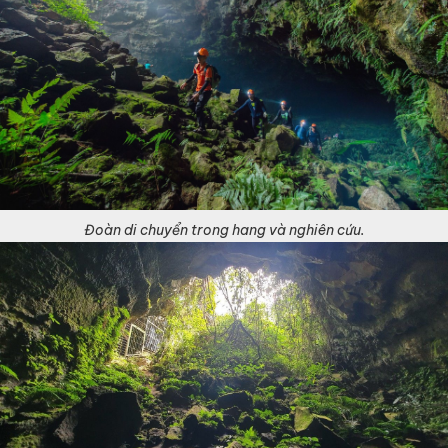
Đoàn di chuyển trong hang và nghiên cứu.