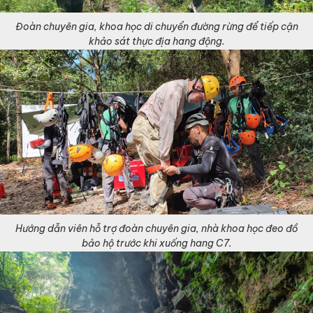
Đoàn chuyên gia, khoa học di chuyển đường rừng để tiếp cận
khảo sát thực địa hang động.
Hướng dẫn viên hỗ trợ đoàn chuyên gia, nhà khoa học đeo đồ
bảo hộ trước khi xuống hang C7.