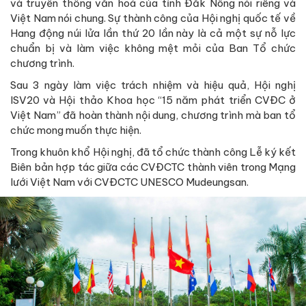
và truyền thống văn hoá của tỉnh Đắk Nông nói riêng và
Việt Nam nói chung. Sự thành công của Hội nghị quốc tế về
Hang động núi lửa lần thứ 20 lần này là cả một sự nỗ lực
chuẩn bị và làm việc không mệt mỏi của Ban Tổ chức
chương trình.
Sau 3 ngày làm việc trách nhiệm và hiệu quả, Hội nghị
ISV20 và Hội thảo Khoa học “15 năm phát triển CVĐC ở
Việt Nam” đã hoàn thành nội dung, chương trình mà ban tổ
chức mong muốn thực hiện.
Trong khuôn khổ Hội nghị, đã tổ chức thành công Lễ ký kết
Biên bản hợp tác giữa các CVĐCTC thành viên trong Mạng
lưới Việt Nam với CVĐCTC UNESCO Mudeungsan.