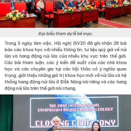
Đại biểu tham dự lễ bế mạc.
Trong 3 ngày làm việc, Hội nghị ISV20 đã ghi nhận 28 bài
báo cáo khoa học với nhiều thông tin, tư liệu quý giá về núi
lửa và hang động núi lửa của nhiều khu vực trên thế giới.
Các bài tham luận, các ý kiến đề xuất của các nhà khoa
học và các chuyên gia tại các hội thảo có ý nghĩa quan
trọng, giới thiệu những giá trị khoa học mới về núi lửa và hệ
thống hang động núi lửa ở Đắk Nông nói riêng và các hang
động núi lửa trên thế giới nói chung.