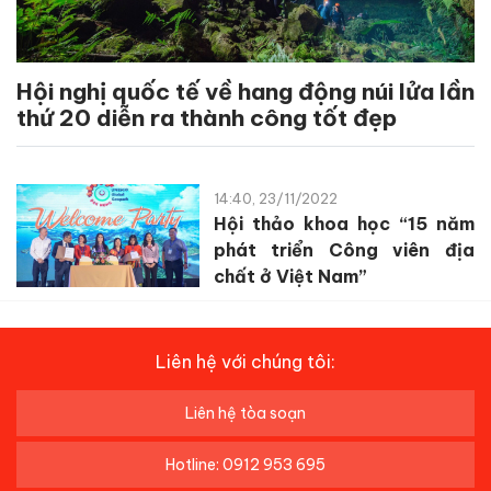
Hội nghị quốc tế về hang động núi lửa lần
thứ 20 diễn ra thành công tốt đẹp
14:40, 23/11/2022
Hội thảo khoa học “15 năm
phát triển Công viên địa
chất ở Việt Nam”
Liên hệ với chúng tôi:
Liên hệ tòa soạn
Hotline: 0912 953 695