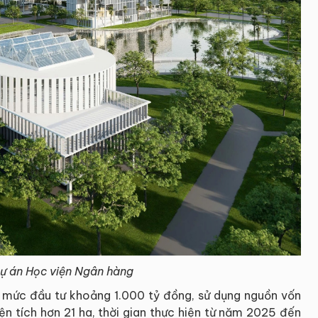
Dự án Học viện Ngân hàng
 mức đầu tư khoảng 1.000 tỷ đồng, sử dụng nguồn vốn
diện tích hơn 21 ha, thời gian thực hiện từ năm 2025 đến