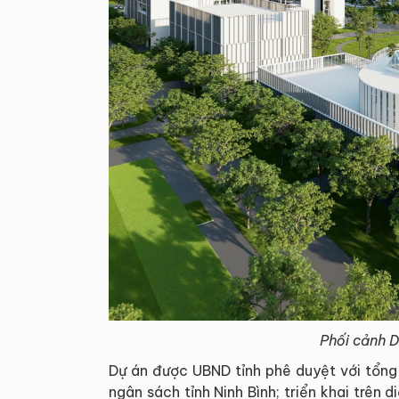
Phối cảnh 
Dự án được UBND tỉnh phê duyệt với tổng
ngân sách tỉnh Ninh Bình; triển khai trên 