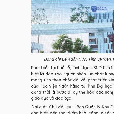
Đồng chí Lê Xuân Huy, Tỉnh ủy viên, 
Phát biểu tại buổi lễ, lãnh đạo UBND tỉnh 
biệt là đào tạo nguồn nhân lực chất lượn
mang tính then chốt đối với phát triển k
của Học viện Ngân hàng tại Khu Đại học
đồng thời là bước đi cụ thể hóa các nghị
giáo dục và đào tạo.
Đại diện Chủ đầu tư - Ban Quản lý Khu 
cho biết, đến thời điểm khởi công, dự án