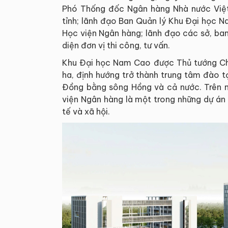
Phó Thống đốc Ngân hàng Nhà nước Việt
tỉnh; lãnh đạo Ban Quản lý Khu Đại học 
Học viện Ngân hàng; lãnh đạo các sở, ba
diện đơn vị thi công, tư vấn.
Khu Đại học Nam Cao được Thủ tướng Ch
ha, định hướng trở thành trung tâm đào 
Đồng bằng sông Hồng và cả nước. Trên 
viện Ngân hàng là một trong những dự án 
tế và xã hội.