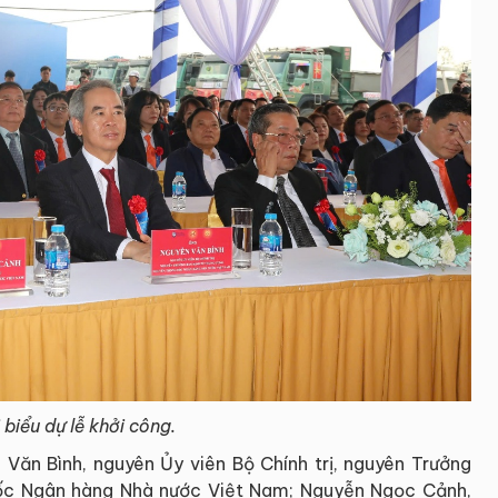
 biểu dự lễ khởi công.
 Văn Bình, nguyên Ủy viên Bộ Chính trị, nguyên Trưởng
đốc Ngân hàng Nhà nước Việt Nam; Nguyễn Ngọc Cảnh,