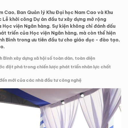
am Cao, Ban Quản lý Khu Đại học Nam Cao và Khu
c Lễ khởi công Dự án đầu tư xây dựng mở rộng
a Học viện Ngân hàng. Sự kiện không chỉ đánh dấu
át triển của Học viện Ngân hàng, mà còn thể hiện
nh Bình trong ưu tiên đầu tư cho giáo dục - đào tạo,
ao.
h Bình xây dựng xã hội số toàn dân, toàn diện
c đột phá trong chiến lược phát triển nhân lực chất
đến mới của các nhà đầu tư công nghệ