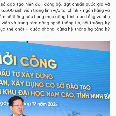
 sở đào tạo hiện đại, đồng bộ, đạt chuẩn quốc gia và
.500 sinh viên trong lĩnh vực tài chính - ngân hàng và
ồm hệ thống các hạng mục công trình cao tầng và phụ
ư viện và trung tâm công nghệ thông tin, hội trường, ký
 dục thể chất - quốc phòng, cùng hệ thống hạ tầng kỹ