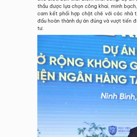
thầu được lựa chọn công khai, minh bạch,
cam kết phối hợp chặt chẽ với các nhà t
đấu hoàn thành dự án đúng và vượt tiến đ
tư.