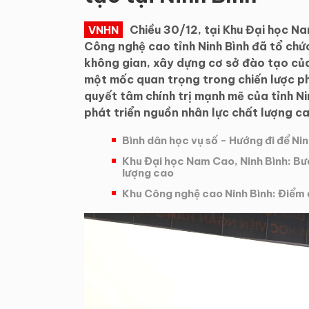
Chiều 30/12, tại Khu Đại học N
VNHN
Công nghệ cao tỉnh Ninh Bình đã tổ chứ
không gian, xây dựng cơ sở đào tạo củ
một mốc quan trọng trong chiến lược ph
quyết tâm chính trị mạnh mẽ của tỉnh Ni
phát triển nguồn nhân lực chất lượng c
Bình dân học vụ số - Hướng đi để Nin
Khu Đại học Nam Cao, Ninh Bình: Bướ
lượng cao
Khu Công nghệ cao Ninh Bình: Điểm 