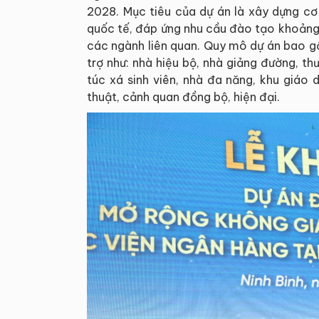
2028. Mục tiêu của dự án là xây dựng cơ
quốc tế, đáp ứng nhu cầu đào tạo khoảng 6
các ngành liên quan. Quy mô dự án bao g
trợ như: nhà hiệu bộ, nhà giảng đường, th
túc xá sinh viên, nhà đa năng, khu giáo
thuật, cảnh quan đồng bộ, hiện đại.