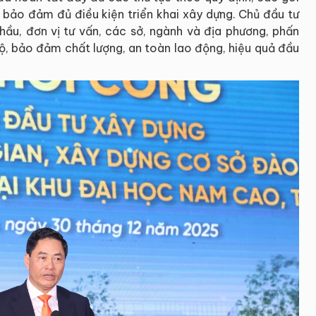
 bảo đảm đủ điều kiện triển khai xây dựng. Chủ đầu tư
hầu, đơn vị tư vấn, các sở, ngành và địa phương, phấn
ộ, bảo đảm chất lượng, an toàn lao động, hiệu quả đầu