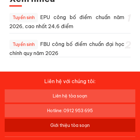
1
EPU công bố điểm chuẩn năm
Tuyển sinh
2026, cao nhất 24,6 điểm
2
FBU công bố điểm chuẩn đại học
Tuyển sinh
chính quy năm 2026
Liên hệ với chúng tôi:
Liên hệ tòa soạn
Hotline: 0912 953 695
Giới thiệu tòa soạn