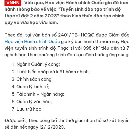
VNHN
Vừa qua, Học viện Hành chính Quốc gia đã ban
hành thông báo về việc “Tuyển sinh đào tạo trình độ
thạc sĩ đợt 2 năm 2023” theo hình thức đào tạo chính
quy và vừa học vừa làm.
Theo đó, tại văn bản số 2401/TB-HCQG được Giám đốc
Học viện Hành chính Quốc
gia ký ban hành thì năm nay Học
viện tuyển sinh trình độ Thạc sĩ với 398 chỉ tiêu đến từ 7
ngành học theo chương trình đào tạo định hướng ứng dụng.
Ngành Quản lý công;
Luật hiến pháp và luật hành chính;
Chính sách công;
Quản lý kinh tế;
Tài chính – Ngân hàng;
Quản lý văn hóa;
Lưu trữ học
Được biết, theo công bố thì thời gian nhận hồ sơ xét tuyển
sẽ đến hết ngày 12/12/2023.