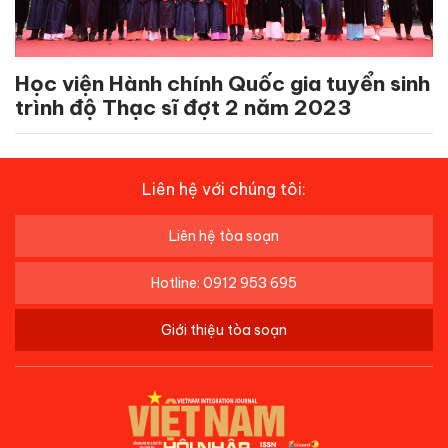
Học viện Hành chính Quốc gia tuyển sinh
trình độ Thạc sĩ đợt 2 năm 2023
Liên hệ với chúng tôi:
Liên hệ tòa soạn
Hotline: 0912 953 695
Giới thiệu tòa soạn