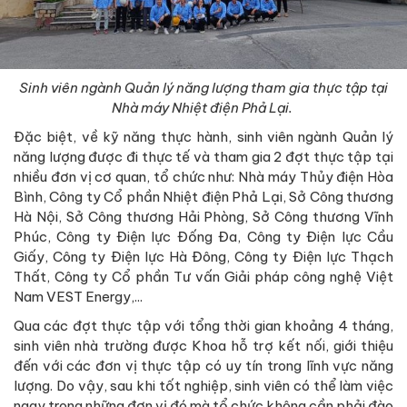
Sinh viên ngành Quản lý năng lượng tham gia thực tập tại
Nhà máy Nhiệt điện Phả Lại.
Đặc biệt, về kỹ năng thực hành, sinh viên ngành Quản lý
năng lượng được đi thực tế và tham gia 2 đợt thực tập tại
nhiều đơn vị cơ quan, tổ chức như: Nhà máy Thủy điện Hòa
Bình, Công ty Cổ phần Nhiệt điện Phả Lại, Sở Công thương
Hà Nội, Sở Công thương Hải Phòng, Sở Công thương Vĩnh
Phúc, Công ty Điện lực Đống Đa, Công ty Điện lực Cầu
Giấy, Công ty Điện lực Hà Đông, Công ty Điện lực Thạch
Thất, Công ty Cổ phần Tư vấn Giải pháp công nghệ Việt
Nam VEST Energy,...
Qua các đợt thực tập với tổng thời gian khoảng 4 tháng,
sinh viên nhà trường được Khoa hỗ trợ kết nối, giới thiệu
đến với các đơn vị thực tập có uy tín trong lĩnh vực năng
lượng. Do vậy, sau khi tốt nghiệp, sinh viên có thể làm việc
ngay trong những đơn vị đó mà tổ chức không cần phải đào