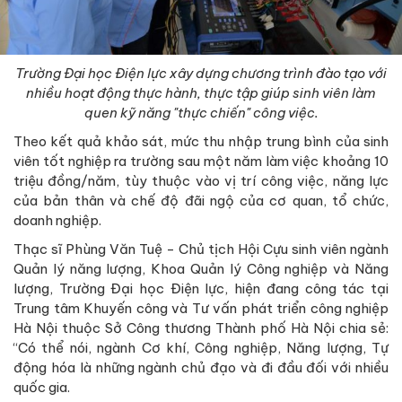
Trường Đại học Điện lực xây dựng chương trình đào tạo với
nhiều hoạt động thực hành, thực tập giúp sinh viên làm
quen kỹ năng "thực chiến" công việc.
Theo kết quả khảo sát, mức thu nhập trung bình của sinh
viên tốt nghiệp ra trường sau một năm làm việc khoảng 10
triệu đồng/năm, tùy thuộc vào vị trí công việc, năng lực
của bản thân và chế độ đãi ngộ của cơ quan, tổ chức,
doanh nghiệp.
Thạc sĩ Phùng Văn Tuệ - Chủ tịch Hội Cựu sinh viên ngành
Quản lý năng lượng, Khoa Quản lý Công nghiệp và Năng
lượng, Trường Đại học Điện lực, hiện đang công tác tại
Trung tâm Khuyến công và Tư vấn phát triển công nghiệp
Hà Nội thuộc Sở Công thương Thành phố Hà Nội chia sẻ:
“Có thể nói, ngành Cơ khí, Công nghiệp, Năng lượng, Tự
động hóa là những ngành chủ đạo và đi đầu đối với nhiều
quốc gia.