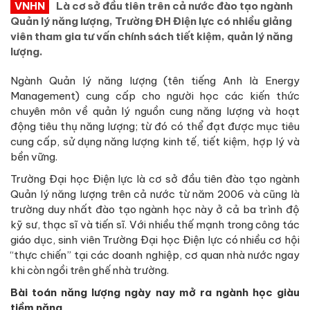
VNHN
Là cơ sở đầu tiên trên cả nước đào tạo ngành
Quản lý năng lượng, Trường ĐH Điện lực có nhiều giảng
viên tham gia tư vấn chính sách tiết kiệm, quản lý năng
lượng.
Ngành Quản lý năng lượng (tên tiếng Anh là Energy
Management) cung cấp cho người học các kiến thức
chuyên môn về quản lý nguồn cung năng lượng và hoạt
động tiêu thụ năng lượng; từ đó có thể đạt được mục tiêu
cung cấp, sử dụng năng lượng kinh tế, tiết kiệm, hợp lý và
bền vững.
Trường Đại học Điện lực là cơ sở đầu tiên đào tạo ngành
Quản lý năng lượng trên cả nước từ năm 2006 và cũng là
trường duy nhất đào tạo ngành học này ở cả ba trình độ
kỹ sư, thạc sĩ và tiến sĩ. Với nhiều thế mạnh trong công tác
giáo dục, sinh viên Trường Đại học Điện lực có nhiều cơ hội
“thực chiến” tại các doanh nghiệp, cơ quan nhà nước ngay
khi còn ngồi trên ghế nhà trường.
Bài toán năng lượng ngày nay mở ra ngành học giàu
tiềm năng