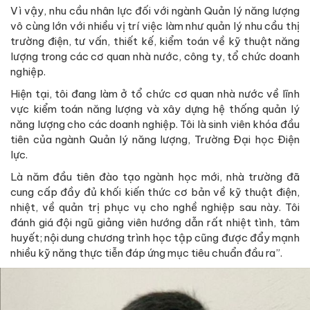
Vì vậy, nhu cầu nhân lực đối với ngành Quản lý năng lượng
vô cùng lớn với nhiều vị trí việc làm như quản lý nhu cầu thị
trường điện, tư vấn, thiết kế, kiểm toán về kỹ thuật năng
lượng trong các cơ quan nhà nước, công ty, tổ chức doanh
nghiệp.
Hiện tại, tôi đang làm ở tổ chức cơ quan nhà nước về lĩnh
vực kiểm toán năng lượng và xây dựng hệ thống quản lý
năng lượng cho các doanh nghiệp. Tôi là sinh viên khóa đầu
tiên của ngành Quản lý năng lượng, Trường Đại học Điện
lực.
Là năm đầu tiên đào tạo ngành học mới, nhà trường đã
cung cấp đầy đủ khối kiến thức cơ bản về kỹ thuật điện,
nhiệt, về quản trị phục vụ cho nghề nghiệp sau này. Tôi
đánh giá đội ngũ giảng viên hướng dẫn rất nhiệt tình, tâm
huyết; nội dung chương trình học tập cũng được đẩy mạnh
nhiều kỹ năng thực tiễn đáp ứng mục tiêu chuẩn đầu ra”.