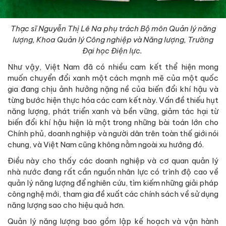
Thạc sĩ Nguyễn Thị Lê Na phụ trách Bộ môn Quản lý năng
lượng, Khoa Quản lý Công nghiệp và Năng lượng, Trường
Đại học Điện lực.
Như vậy, Việt Nam đã có nhiều cam kết thể hiện mong
muốn chuyển đổi xanh một cách mạnh mẽ của một quốc
gia đang chịu ảnh hưởng nặng nề của biến đổi khí hậu và
từng bước hiện thực hóa các cam kết này. Vấn đề thiếu hụt
năng lượng, phát triển xanh và bền vững, giảm tác hại từ
biến đổi khí hậu hiện là một trong những bài toán lớn cho
Chính phủ, doanh nghiệp và người dân trên toàn thế giới nói
chung, và Việt Nam cũng không nằm ngoài xu hướng đó.
Điều này cho thấy các doanh nghiệp và cơ quan quản lý
nhà nước đang rất cần nguồn nhân lực có trình độ cao về
quản lý năng lượng để nghiên cứu, tìm kiếm những giải pháp
công nghệ mới, tham gia đề xuất các chính sách về sử dụng
năng lượng sao cho hiệu quả hơn.
Quản lý năng lượng bao gồm lập kế hoạch và vận hành