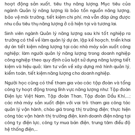
hoạt động sản xuất, tiêu thụ năng lượng. Mục tiêu của
ngành Quản lý năng lượng là bảo tồn nguồn năng lượng,
bảo vệ môi trường, tiết kiệm chi phí, mà vẫn đáp ứng được
nhu cầu tiêu thụ năng lượng ở cả hiện tại và tương lai.
Sinh viên ngành Quản lý năng lượng sau khi tốt nghiệp ra
trường có thể về làm quản lý dự án, lập kế hoạch, triển khai
dự án tiết kiệm năng lượng tại các nhà máy sản xuất công
nghiệp; làm người quản lý năng lượng trong doanh nghiệp
công nghiệp theo quy định của luật sử dụng năng lượng tiết
kiệm và hiệu quả; làm tư vấn về xây dựng mô hình quản lý,
kiểm toán, tiết kiệm năng lượng cho doanh nghiệp.
Người học cũng có thể tham gia vào các tập đoàn và tổng
công ty hoạt động trong lĩnh vực năng lượng như: Tập đoàn
Điện lực Việt Nam, Tập đoàn Than, Tập đoàn Dầu Khí,…;
các nhà máy sản xuất điện với vai trò tham gia công tác
quản lý vận hành, chào giá trong thị trường điện; thực hiện
công tác vận hành thị trường điện, kinh doanh điện năng tại
công ty điện lực, công ty mua bán điện, trung tâm điều độ
hệ thống điện,...