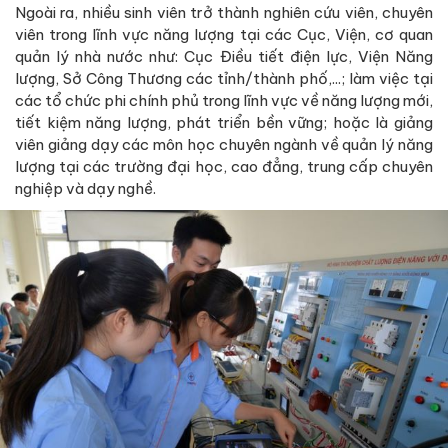
Ngoài ra, nhiều sinh viên trở thành nghiên cứu viên, chuyên
viên trong lĩnh vực năng lượng tại các Cục, Viện, cơ quan
quản lý nhà nước như: Cục Điều tiết điện lực, Viện Năng
lượng, Sở Công Thương các tỉnh/thành phố,...; làm việc tại
các tổ chức phi chính phủ trong lĩnh vực về năng lượng mới,
tiết kiệm năng lượng, phát triển bền vững; hoặc là giảng
viên giảng dạy các môn học chuyên ngành về quản lý năng
lượng tại các trường đại học, cao đẳng, trung cấp chuyên
nghiệp và dạy nghề.