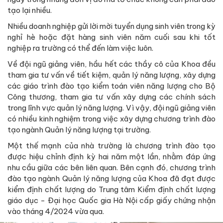
tạo lại nhiều.
Nhiều doanh nghiệp gửi lời mời tuyển dụng sinh viên trong kỳ
nghỉ hè hoặc đặt hàng sinh viên năm cuối sau khi tốt
nghiệp ra trường có thể đến làm việc luôn.
Về đội ngũ giảng viên, hầu hết các thầy cô của Khoa đều
tham gia tư vấn về tiết kiệm, quản lý năng lượng, xây dựng
các giáo trình đào tạo kiểm toán viên năng lượng cho Bộ
Công thương, tham gia tư vấn xây dựng các chính sách
trong lĩnh vực quản lý năng lượng. Vì vậy, đội ngũ giảng viên
có nhiều kinh nghiệm trong việc xây dựng chương trình đào
tạo ngành Quản lý năng lượng tại trường.
Một thế mạnh của nhà trường là chương trình đào tạo
được hiệu chỉnh định kỳ hai năm một lần, nhằm đáp ứng
nhu cầu giữa các bên liên quan. Bên cạnh đó, chương trình
đào tạo ngành Quản lý năng lượng của Khoa đã đạt được
kiểm định chất lượng do Trung tâm Kiểm định chất lượng
giáo dục - Đại học Quốc gia Hà Nội cấp giấy chứng nhận
vào tháng 4/2024 vừa qua.