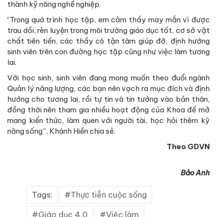
thành kỹ năng nghề nghiệp.
“Trong quá trình học tập, em cảm thấy may mắn vì được
trau dồi, rèn luyện trong môi trường giáo dục tốt, cơ sở vật
chất tiên tiến, các thầy cô tận tâm giúp đỡ, định hướng
sinh viên trên con đường học tập cũng như việc làm tương
lai.
Với học sinh, sinh viên đang mong muốn theo đuổi ngành
Quản lý năng lượng, các bạn nên vạch ra mục đích và định
hướng cho tương lai, rồi tự tin và tin tưởng vào bản thân,
đồng thời nên tham gia nhiều hoạt động của Khoa để mở
mang kiến thức, làm quen với người tài, học hỏi thêm kỹ
năng sống”, Khánh Hiền chia sẻ.
Theo GDVN
Bảo Anh
Tags:
Thực tiễn cuộc sống
Giáo dục 4.0
Việc làm