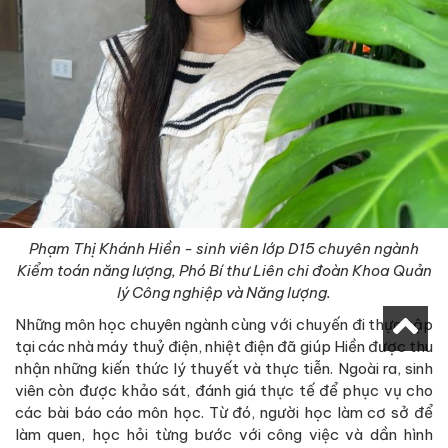
Phạm Thị Khánh Hiền - sinh viên lớp D15 chuyên ngành
Kiểm toán năng lượng, Phó Bí thư Liên chi đoàn Khoa Quản
lý Công nghiệp và Năng lượng.
Những môn học chuyên ngành cùng với chuyến đi thực tập
tại các nhà máy thuỷ điện, nhiệt điện đã giúp Hiền được thu
nhận những kiến thức lý thuyết và thực tiễn. Ngoài ra, sinh
viên còn được khảo sát, đánh giá thực tế để phục vụ cho
các bài báo cáo môn học. Từ đó, người học làm cơ sở để
làm quen, học hỏi từng bước với công việc và dần hình