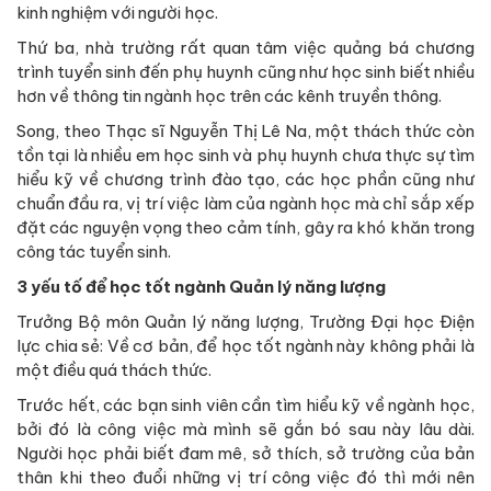
kinh nghiệm với người học.
Thứ ba, nhà trường rất quan tâm việc quảng bá chương
trình tuyển sinh đến phụ huynh cũng như học sinh biết nhiều
hơn về thông tin ngành học trên các kênh truyền thông.
Song, theo Thạc sĩ Nguyễn Thị Lê Na, một thách thức còn
tồn tại là nhiều em học sinh và phụ huynh chưa thực sự tìm
hiểu kỹ về chương trình đào tạo, các học phần cũng như
chuẩn đầu ra, vị trí việc làm của ngành học mà chỉ sắp xếp
đặt các nguyện vọng theo cảm tính, gây ra khó khăn trong
công tác tuyển sinh.
3 yếu tố để học tốt ngành Quản lý năng lượng
Trưởng Bộ môn Quản lý năng lượng, Trường Đại học Điện
lực chia sẻ: Về cơ bản, để học tốt ngành này không phải là
một điều quá thách thức.
Trước hết, các bạn sinh viên cần tìm hiểu kỹ về ngành học,
bởi đó là công việc mà mình sẽ gắn bó sau này lâu dài.
Người học phải biết đam mê, sở thích, sở trường của bản
thân khi theo đuổi những vị trí công việc đó thì mới nên