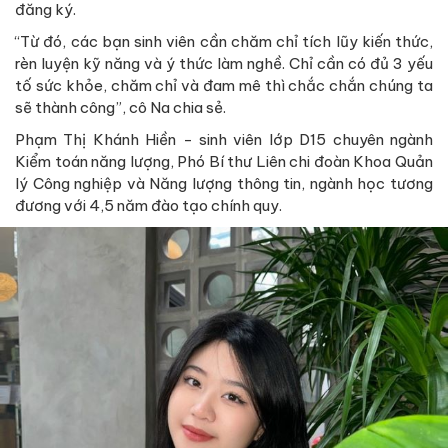
đăng ký.
“Từ đó, các bạn sinh viên cần chăm chỉ tích lũy kiến thức,
rèn luyện kỹ năng và ý thức làm nghề. Chỉ cần có đủ 3 yếu
tố sức khỏe, chăm chỉ và đam mê thì chắc chắn chúng ta
sẽ thành công”, cô Na chia sẻ.
Phạm Thị Khánh Hiền - sinh viên lớp D15 chuyên ngành
Kiểm toán năng lượng, Phó Bí thư Liên chi đoàn Khoa Quản
lý Công nghiệp và Năng lượng thông tin, ngành học tương
đương với 4,5 năm đào tạo chính quy.