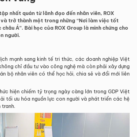
tập nhất quán từ lãnh đạo đến nhân viên, ROX
 và trở thành một trong những “Nơi làm việc tốt
 châu Á”. Bài học của ROX Group là minh chứng cho
on người.
ịch mạnh sang kinh tế tri thức, các doanh nghiệp Việt
không chỉ đầu tư vào công nghệ mà còn phải xây dựng
n bộ nhân viên có thể học hỏi, chia sẻ và đổi mới liên
thức hiện chiếm tỷ trọng ngày càng lớn trong GDP Việt
i tối ưu hóa nguồn lực con người và phát triển các hệ
 tranh.