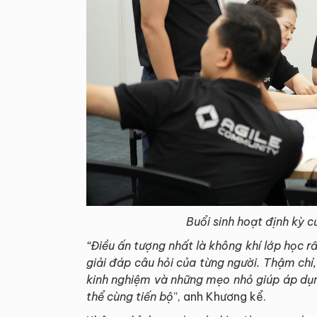
Buổi sinh hoạt định kỳ 
“Điều ấn tượng nhất là không khí lớp học r
giải đáp câu hỏi của từng người. Thậm chí
kinh nghiệm và những mẹo nhỏ giúp áp dụn
thể cùng tiến bộ
”, anh Khương kể.