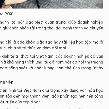
oàn ROX
hành “tài sản đặc biệt” quan trọng, giúp doanh nghiệp
 giữ chân nhân tài trong thời đại cạnh tranh và chuyển
g chỉ là các khóa đào tạo hay tài liệu học tập mà là
ục, chia sẻ tri thức và dám đổi mới.
inh tế tri thức tại Việt Nam, các doanh nghiệp có văn
và khả năng thích ứng, từ đó nắm bắt cơ hội thị trường
 cao năng suất và chất lượng, hạn chế tình trạng “chảy
 nghiệp
iển hình tại Việt Nam chú trọng xây dựng văn hóa học
lan tỏa đến mọi thành viên, góp phần tạo nên nền tảng
át triển của tập đoàn.