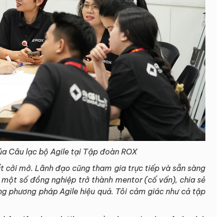
của Câu lạc bộ Agile tại Tập đoàn ROX
ất cởi mở. Lãnh đạo cũng tham gia trực tiếp và sẵn sàng
, một số đồng nghiệp trở thành mentor (c
ố vấn), chia sẻ
g phương pháp Agile hiệu quả. Tôi cảm giác như cả tập