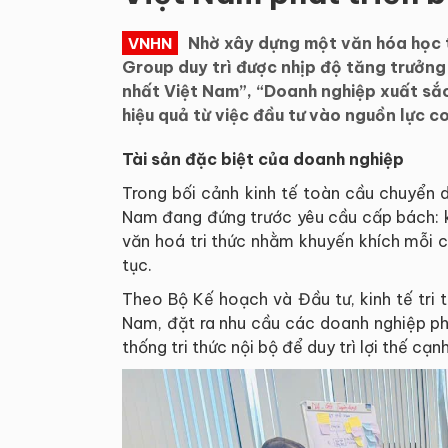
Nhờ xây dựng một văn hóa học 
VNHN
Group duy trì được nhịp độ tăng trưởng
nhất Việt Nam”, “Doanh nghiệp xuất sắc
hiệu quả từ việc đầu tư vào nguồn lực c
Tài sản đặc biệt của doanh nghiệp
Trong bối cảnh kinh tế toàn cầu chuyển d
Nam đang đứng trước yêu cầu cấp bách: 
văn hoá tri thức nhằm khuyến khích mỗi cá
tục.
Theo Bộ Kế hoạch và Đầu tư, kinh tế tri 
Nam, đặt ra nhu cầu các doanh nghiệp phả
thống tri thức nội bộ để duy trì lợi thế cạnh