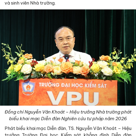
và sinh viên Nhà trường.
Đồng chí Nguyễn Văn Khoát – Hiệu trưởng Nhà trường phát
biểu khai mạc Diễn đàn Nghiên cứu tư pháp năm 2026
Phát biểu khai mạc Diễn đàn, TS. Nguyễn Văn Khoát – Hiệu
trưởng Trường Đại học Kiểm sát khẳng định Diễn đàn