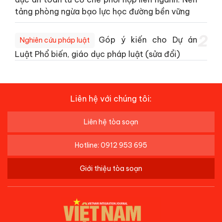
tảng phòng ngừa bạo lực học đường bền vững
2
Góp ý kiến cho Dự án
Nghiên cứu pháp luật
Luật Phổ biến, giáo dục pháp luật (sửa đổi)
Liên hệ với chúng tôi:
Liên hệ tòa soạn
Hotline: 0912 953 695
Giới thiệu tòa soạn