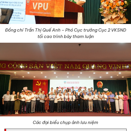
Đồng chí Trần Thị Quế Anh – Phó Cục trưởng Cục 2 VKSND
tối cao trình bày tham luận
Các đại biểu chụp ảnh lưu niệm