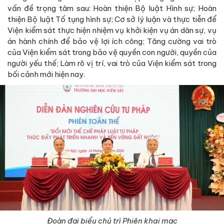
vấn đề trọng tâm sau: Hoàn thiện Bộ luật Hình sự; Hoàn
thiện Bộ luật Tố tụng hình sự; Cơ sở lý luận và thực tiễn để
Viện kiểm sát thực hiện nhiệm vụ khởi kiện vụ án dân sự, vụ
án hành chính để bảo vệ lợi ích công; Tăng cường vai trò
của Viện kiểm sát trong bảo vệ quyền con người, quyền của
người yếu thế; Làm rõ vị trí, vai trò của Viện kiểm sát trong
bối cảnh mới hiện nay.
Đoàn đại biểu chủ trì Phiên khai mạc