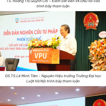
TS. Hoàng Thị Quỳnh Chi – Kiểm sát viên VKSND tối cao
trình bày tham luận
GS.TS.Lê Minh Tâm - Nguyên Hiệu trưởng Trường Đại học
Luật Hà Nội
trình bày tham luận