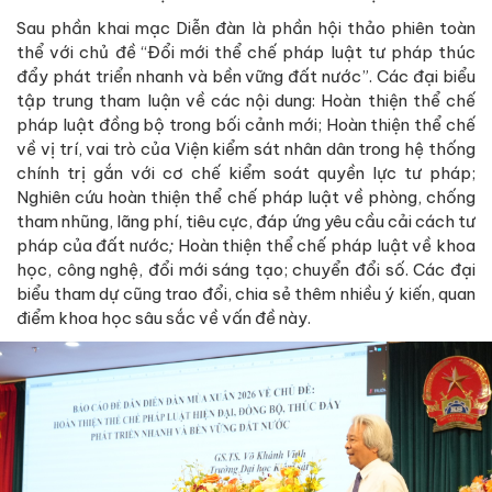
Sau phần khai mạc Diễn đàn là phần hội thảo phiên toàn
thể với chủ đề “Đổi mới thể chế pháp luật tư pháp thúc
đẩy phát triển nhanh và bền vững đất nước”. Các đại biểu
tập trung tham luận về các nội dung: Hoàn thiện thể chế
pháp luật đồng bộ trong bối cảnh mới; Hoàn thiện thể chế
về vị trí, vai trò của Viện kiểm sát nhân dân trong hệ thống
chính trị gắn với cơ chế kiểm soát quyền lực tư pháp;
Nghiên cứu hoàn thiện thể chế pháp luật về phòng, chống
tham nhũng, lãng phí, tiêu cực, đáp ứng yêu cầu cải cách tư
pháp của đất nước
;
Hoàn thiện thể chế pháp luật về khoa
học, công nghệ, đổi mới sáng tạo; chuyển đổi số. Các đại
biểu tham dự cũng trao đổi, chia sẻ thêm nhiều ý kiến, quan
điểm khoa học sâu sắc về vấn đề này.