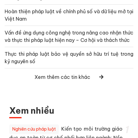
Hoàn thiện pháp luật về chính phủ số và dữ liệu mở tại
Việt Nam
Vấn đề ứng dụng công nghệ trong nâng cao nhận thức
và thực thi pháp luật hiện nay – Cơ hội và thách thức
Thực thi pháp luật bảo vệ quyền sở hữu trí tuệ trong
kỷ nguyên số
Xem thêm các tin khác
Xem nhiều
1
Kiến tạo môi trường giáo
Nghiên cứu pháp luật
dục an toàn từ cơ chế phối hợp liên ngành: Nền