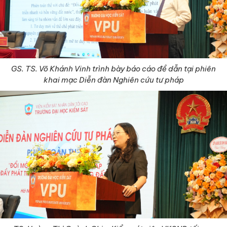
GS. TS. Võ Khánh Vinh trình bày báo cáo đề dẫn tại phiên
khai mạc Diễn đàn Nghiên cứu tư pháp