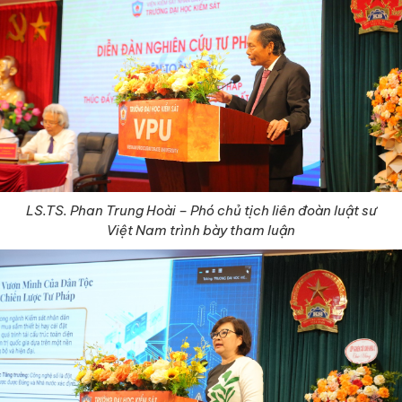
LS.TS. Phan Trung Hoài – Phó chủ tịch liên đoàn luật sư
Việt Nam
trình bày tham luận