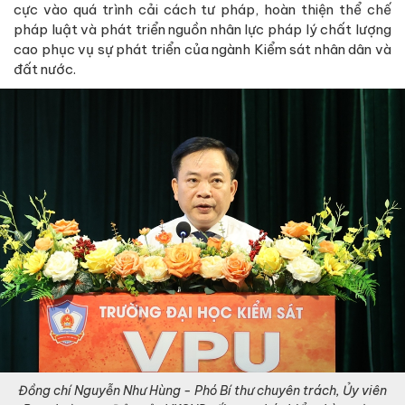
cực vào quá trình cải cách tư pháp, hoàn thiện thể chế
pháp luật và phát triển nguồn nhân lực pháp lý chất lượng
cao phục vụ sự phát triển của ngành Kiểm sát nhân dân và
đất nước.
Đồng chí Nguyễn Như Hùng - Phó Bí thư chuyên trách, Ủy viên