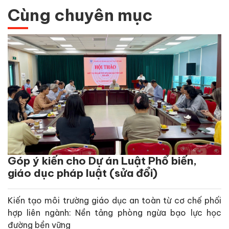
Cùng chuyên mục
Góp ý kiến cho Dự án Luật Phổ biến,
giáo dục pháp luật (sửa đổi)
Kiến tạo môi trường giáo dục an toàn từ cơ chế phối
hợp liên ngành: Nền tảng phòng ngừa bạo lực học
đường bền vững