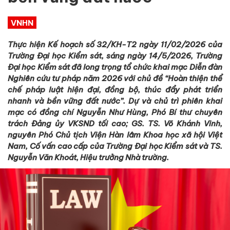
VNHN
Thực hiện Kế hoạch số 32/KH-T2 ngày 11/02/2026 của
Trường Đại học Kiểm sát, sáng ngày 14/5/2026, Trường
Đại học Kiểm sát đã long trọng tổ chức khai mạc Diễn đàn
Nghiên cứu tư pháp năm 2026 với chủ đề “Hoàn thiện thể
chế pháp luật hiện đại, đồng bộ, thúc đẩy phát triển
nhanh và bền vững đất nước”. Dự và chủ trì phiên khai
mạc có đồng chí Nguyễn Như Hùng, Phó Bí thư chuyên
trách Đảng ủy VKSND tối cao; GS. TS. Võ Khánh Vinh,
nguyên Phó Chủ tịch Viện Hàn lâm Khoa học xã hội Việt
Nam, Cố vấn cao cấp của Trường Đại học Kiểm sát và TS.
Nguyễn Văn Khoát, Hiệu trưởng Nhà trường.