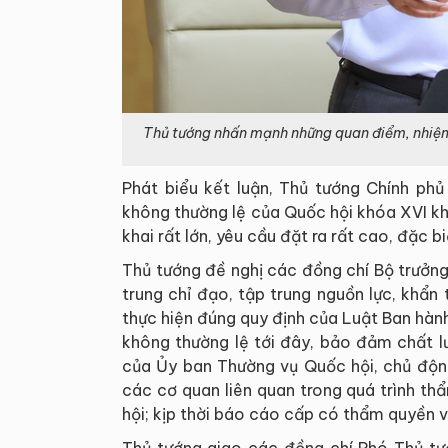
Thủ tướng nhấn mạnh những quan điểm, nhiệm 
Phát biểu kết luận, Thủ tướng Chính phủ
không thường lệ của Quốc hội khóa XVI khô
khai rất lớn, yêu cầu đặt ra rất cao, đặc b
Thủ tướng đề nghị các đồng chí Bộ trưởng
trung chỉ đạo, tập trung nguồn lực, khẩn
thực hiện đúng quy định của Luật Ban hành
không thường lệ tới đây, bảo đảm chất lư
của Ủy ban Thường vụ Quốc hội, chủ độn
các cơ quan liên quan trong quá trình thẩm 
hội; kịp thời báo cáo cấp có thẩm quyền 