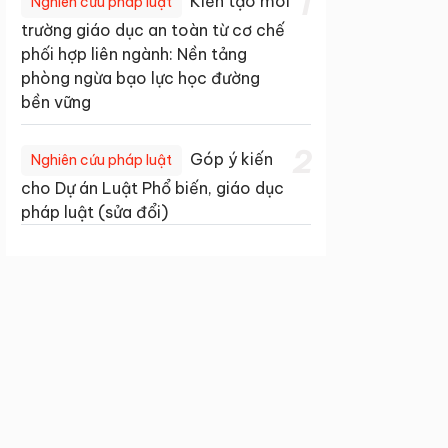
1
Kiến tạo môi
Nghiên cứu pháp luật
trường giáo dục an toàn từ cơ chế
phối hợp liên ngành: Nền tảng
phòng ngừa bạo lực học đường
bền vững
2
Góp ý kiến
Nghiên cứu pháp luật
cho Dự án Luật Phổ biến, giáo dục
pháp luật (sửa đổi)