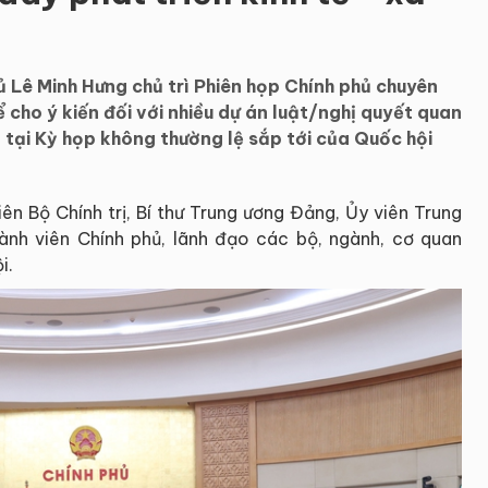
 Lê Minh Hưng chủ trì Phiên họp Chính phủ chuyên
cho ý kiến đối với nhiều dự án luật/nghị quyết quan
 tại Kỳ họp không thường lệ sắp tới của Quốc hội
n Bộ Chính trị, Bí thư Trung ương Đảng, Ủy viên Trung
ành viên Chính phủ, lãnh đạo các bộ, ngành, cơ quan
i.