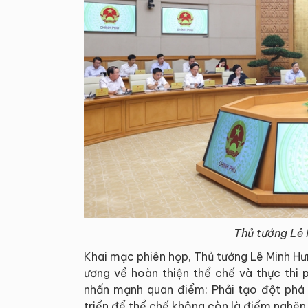
Thủ tướng Lê 
Khai mạc phiên họp, Thủ tướng Lê Minh Hưn
ương về hoàn thiện thể chế và thực thi 
nhấn mạnh quan điểm: Phải tạo đột phá m
triển để thể chế không còn là điểm nghẽn 