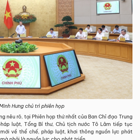
Minh Hưng chủ trì phiên họp
g nêu rõ, tại Phiên họp thứ nhất của Ban Chỉ đạo Trung
pháp luật, Tổng Bí thư, Chủ tịch nước Tô Lâm tiếp tục
ới về thể chế, pháp luật, khơi thông nguồn lực phát
mà phải là nguồn lực cho phát triển.