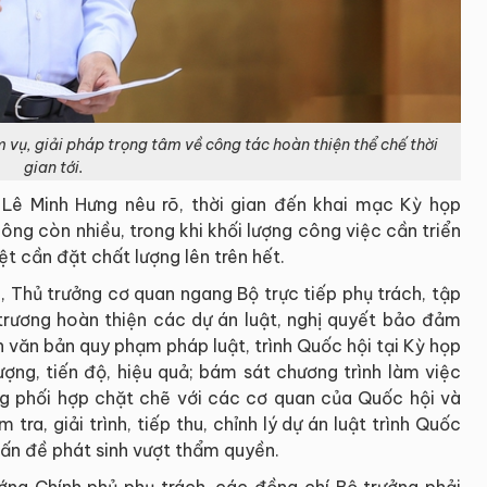
vụ, giải pháp trọng tâm về công tác hoàn thiện thể chế thời
gian tới.
 Lê Minh Hưng nêu rõ, thời gian đến khai mạc Kỳ họp
ng còn nhiều, trong khi khối lượng công việc cần triển
iệt cần đặt chất lượng lên trên hết.
, Thủ trưởng cơ quan ngang Bộ trực tiếp phụ trách, tập
 trương hoàn thiện các dự án luật, nghị quyết bảo đảm
 văn bản quy phạm pháp luật, trình Quốc hội tại Kỳ họp
ợng, tiến độ, hiệu quả; bám sát chương trình làm việc
g phối hợp chặt chẽ với các cơ quan của Quốc hội và
tra, giải trình, tiếp thu, chỉnh lý dự án luật trình Quốc
vấn đề phát sinh vượt thẩm quyền.