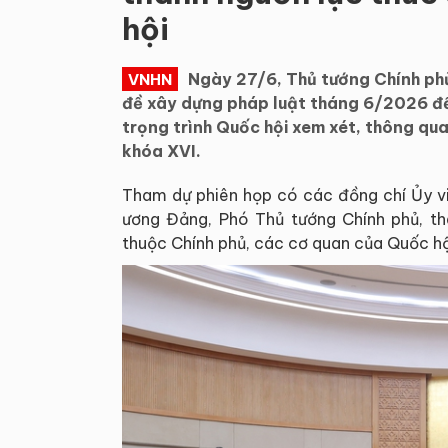
hội
Ngày 27/6, Thủ tướng Chính phủ
VNHN
đề xây dựng pháp luật tháng 6/2026 để 
trọng trình Quốc hội xem xét, thông qua
khóa XVI.
Tham dự phiên họp có các đồng chí Ủy viê
ương Đảng, Phó Thủ tướng Chính phủ, th
thuộc Chính phủ, các cơ quan của Quốc hộ