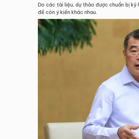
Do các tài liệu, dự thảo được chuẩn bị kỹ
đề còn ý kiến khác nhau.