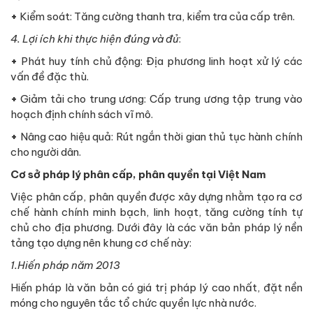
+
Kiểm soát: Tăng cường thanh tra, kiểm tra của cấp trên.
4. Lợi ích khi thực hiện đúng và đủ
:
+
Phát huy tính chủ động: Địa phương linh hoạt xử lý các
vấn đề đặc thù.
+
Giảm tải cho trung ương: Cấp trung ương tập trung vào
hoạch định chính sách vĩ mô.
+
Nâng cao hiệu quả: Rút ngắn thời gian thủ tục hành chính
cho người dân.
Cơ sở pháp lý phân cấp, phân quyền tại Việt Nam
Việc phân cấp, phân quyền được xây dựng nhằm tạo ra cơ
chế hành chính minh bạch, linh hoạt, tăng cường tính tự
chủ cho địa phương. Dưới đây là các văn bản pháp lý nền
tảng tạo dựng nên khung cơ chế này:
1.Hiến pháp năm 2013
Hiến pháp là văn bản có giá trị pháp lý cao nhất, đặt nền
móng cho nguyên tắc tổ chức quyền lực nhà nước.