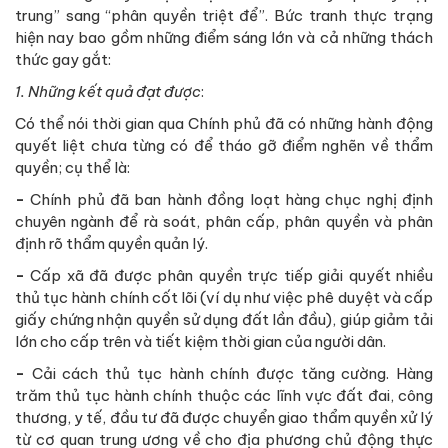
trung” sang “phân quyền triệt để”. Bức tranh thực trạng
hiện nay bao gồm những điểm sáng lớn và cả những thách
thức gay gắt:
1. Những kết quả đạt được
:
Có thể nói thời gian qua Chính phủ đã có những hành động
quyết liệt chưa từng có để tháo gỡ điểm nghẽn về thẩm
quyền; cụ thể là:
-
Chính phủ đã ban hành đồng loạt hàng chục nghị định
chuyên ngành để rà soát, phân cấp, phân quyền và phân
định rõ thẩm quyền quản lý.
-
Cấp xã đã được phân quyền trực tiếp giải quyết nhiều
thủ tục hành chính cốt lõi (ví dụ như việc phê duyệt và cấp
giấy chứng nhận quyền sử dụng đất lần đầu), giúp giảm tải
lớn cho cấp trên và tiết kiệm thời gian của người dân.
-
Cải cách thủ tục hành chính được tăng cường. Hàng
trăm thủ tục hành chính thuộc các lĩnh vực đất đai, công
thương, y tế, đầu tư đã được chuyển giao thẩm quyền xử lý
từ cơ quan trung ương về cho địa phương chủ động thực