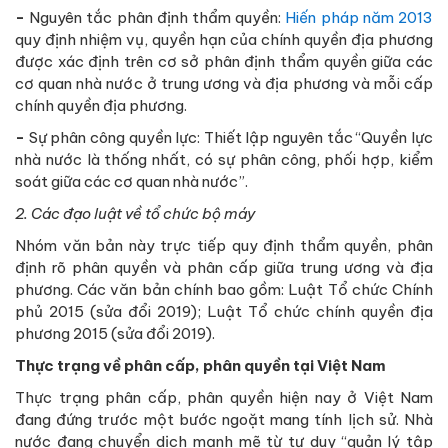
-
Nguyên tắc phân định thẩm quyền:
Hiến pháp năm 2013
quy định nhiệm vụ, quyền hạn của chính quyền địa phương
được xác định trên cơ sở phân định thẩm quyền giữa các
cơ quan nhà nước ở trung ương và địa phương và mỗi cấp
chính quyền địa phương.
-
Sự phân công quyền lực: Thiết lập nguyên tắc “Quyền lực
nhà nước là thống nhất, có sự phân công, phối hợp, kiểm
soát giữa các cơ quan nhà nước”.
2. Các đạo luật về tổ chức bộ máy
Nhóm văn bản này trực tiếp quy định thẩm quyền, phân
định rõ phân quyền và phân cấp giữa trung ương và địa
phương. Các văn bản chính bao gồm: Luật Tổ chức Chính
phủ 2015 (sửa đổi 2019); Luật Tổ chức chính quyền địa
phương 2015 (sửa đổi 2019).
Thực trạng về phân cấp, phân quyền tại Việt Nam
Thực trạng phân cấp, phân quyền hiện nay ở Việt Nam
đang đứng trước một bước ngoặt mang tính lịch sử. Nhà
nước đang chuyển dịch mạnh mẽ từ tư duy “quản lý tập