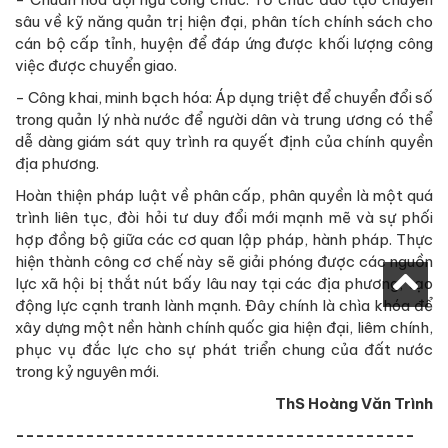
sâu về kỹ năng quản trị hiện đại, phân tích chính sách cho
cán bộ cấp tỉnh, huyện để đáp ứng được khối lượng công
việc được chuyển giao.
- Công khai, minh bạch hóa: Áp dụng triệt để chuyển đổi số
trong quản lý nhà nước để người dân và trung ương có thể
dễ dàng giám sát quy trình ra quyết định của chính quyền
địa phương.
Hoàn thiện pháp luật về phân cấp, phân quyền là một quá
trình liên tục, đòi hỏi tư duy đổi mới mạnh mẽ và sự phối
hợp đồng bộ giữa các cơ quan lập pháp, hành pháp. Thực
hiện thành công cơ chế này sẽ giải phóng được các nguồn
lực xã hội bị thắt nút bấy lâu nay tại các địa phương, tạo
động lực cạnh tranh lành mạnh. Đây chính là chìa khóa để
xây dựng một nền hành chính quốc gia hiện đại, liêm chính,
phục vụ đắc lực cho sự phát triển chung của đất nước
trong kỷ nguyên mới.
ThS Hoàng Văn Trình
----------------------------------------