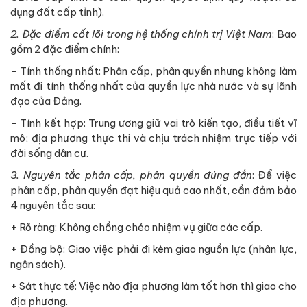
dụng đất cấp tỉnh).
2. Đặc điểm cốt lõi trong hệ thống chính trị Việt Nam
: Bao
gồm 2 đặc điểm chính:
-
Tính thống nhất: Phân cấp, phân quyền nhưng không làm
mất đi tính thống nhất của quyền lực nhà nước và sự lãnh
đạo của Đảng.
-
Tính kết hợp: Trung ương giữ vai trò kiến tạo, điều tiết vĩ
mô; địa phương thực thi và chịu trách nhiệm trực tiếp với
đời sống dân cư.
3. Nguyên tắc phân cấp, phân quyền đúng đắn
: Để việc
phân cấp, phân quyền đạt hiệu quả cao nhất, cần đảm bảo
4 nguyên tắc sau:
+
Rõ ràng: Không chồng chéo nhiệm vụ giữa các cấp.
+
Đồng bộ: Giao việc phải đi kèm giao nguồn lực (nhân lực,
ngân sách).
+
Sát thực tế: Việc nào địa phương làm tốt hơn thì giao cho
địa phương.