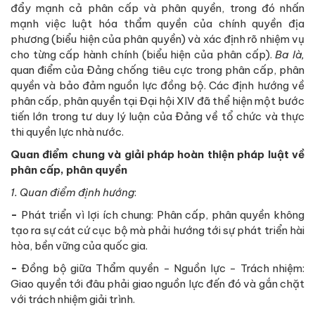
đẩy mạnh cả phân cấp và phân quyền, trong đó nhấn
mạnh việc luật hóa thẩm quyền của chính quyền địa
phương (biểu hiện của phân quyền) và xác định rõ nhiệm vụ
cho từng cấp hành chính (biểu hiện của phân cấp).
Ba là,
quan điểm của Đảng chống tiêu cực trong phân cấp, phân
quyền và bảo đảm nguồn lực đồng bộ. Các định hướng về
phân cấp, phân quyền tại Đại hội XIV đã thể hiện một bước
tiến lớn trong tư duy lý luận của Đảng về tổ chức và thực
thi quyền lực nhà nước.
Quan điểm chung và giải pháp hoàn thiện pháp luật về
phân cấp, phân quyền
1. Quan điểm định hướng
:
-
Phát triển vì lợi ích chung: Phân cấp, phân quyền không
tạo ra sự cát cứ cục bộ mà phải hướng tới sự phát triển hài
hòa, bền vững của quốc gia.
-
Đồng bộ giữa Thẩm quyền - Nguồn lực - Trách nhiệm:
Giao quyền tới đâu phải giao nguồn lực đến đó và gắn chặt
với trách nhiệm giải trình.