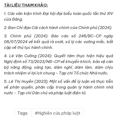
TÀI LIỆU THAM KHẢO:
1. Các văn kiện trình Đại hội đại biểu toàn quốc lần thứ XIV
của Đảng.
2. Ban Chỉ đạo Cải cách hành chính của Chính phủ (2024).
3. Chính phủ (2024): Báo cáo số 248/BC-CP ngày
08/07/2024 về kết quả rà soát, xử lý các vướng mắc, bất
cập về thủ tục hành chính.
4. Lê Văn Cường (2024): Quyết tâm thực hiện hiệu quả
Nghị định số 73/2023/NĐ-CP về khuyến khích, bảo vệ cán
bộ năng động, sáng tạo, dám nghĩ, dám làm, dám chịu
trách nhiệm vì lợi ích chung - Tạp chí Tổ chức Nhà nước.
5. Lê Thị Huyền (2023): Một số vấn đề lý luận và thực tiễn
về phân quyền, phân cấp trong quản lý hành chính nhà
nước - Tạp chí Dân chủ và pháp luật điện tử.
Tags:
Nghiên cứu pháp luật