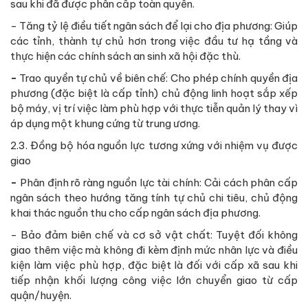
sau khi đã được phân cấp toàn quyền.
- Tăng tỷ lệ điều tiết ngân sách để lại cho địa phương: Giúp
các tỉnh, thành tự chủ hơn trong việc đầu tư hạ tầng và
thực hiện các chính sách an sinh xã hội đặc thù.
-
Trao quyền tự chủ về biên chế: Cho phép chính quyền địa
phương (đặc biệt là cấp tỉnh) chủ động linh hoạt sắp xếp
bộ máy, vị trí việc làm phù hợp với thực tiễn quản lý thay vì
áp dụng một khung cứng từ trung ương.
2.3. Đồng bộ hóa nguồn lực tương xứng với nhiệm vụ được
giao
-
Phân định rõ ràng nguồn lực tài chính: Cải cách phân cấp
ngân sách theo hướng tăng tính tự chủ chi tiêu, chủ động
khai thác nguồn thu cho cấp ngân sách địa phương.
- Bảo đảm biên chế và cơ sở vật chất: Tuyệt đối không
giao thêm việc mà không đi kèm định mức nhân lực và điều
kiện làm việc phù hợp, đặc biệt là đối với cấp xã sau khi
tiếp nhận khối lượng công việc lớn chuyển giao từ cấp
quận/huyện.