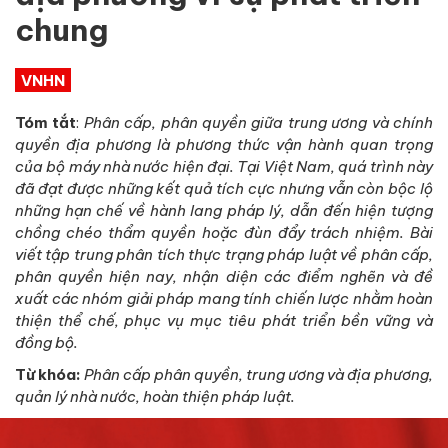
chung
VNHN
Tóm tắt
:
Phân cấp, phân quyền giữa trung ương và chính
quyền địa phương là phương thức vận hành quan trọng
của bộ máy nhà nước hiện đại. Tại Việt Nam, quá trình này
đã đạt được những kết quả tích cực nhưng vẫn còn bộc lộ
những hạn chế về hành lang pháp lý, dẫn đến hiện tượng
chồng chéo thẩm quyền hoặc đùn đẩy trách nhiệm. Bài
viết tập trung phân tích thực trạng pháp luật về phân cấp,
phân quyền hiện nay, nhận diện các điểm nghẽn và đề
xuất các nhóm giải pháp mang tính chiến lược nhằm hoàn
thiện thể chế, phục vụ mục tiêu phát triển bền vững và
đồng bộ.
Từ khóa:
Phân cấp phân quyền, trung ương và địa phương,
quản lý nhà nước, hoàn thiện pháp luật.