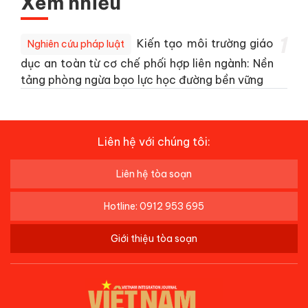
Xem nhiều
1
Kiến tạo môi trường giáo
Nghiên cứu pháp luật
dục an toàn từ cơ chế phối hợp liên ngành: Nền
tảng phòng ngừa bạo lực học đường bền vững
Liên hệ với chúng tôi:
Liên hệ tòa soạn
Hotline: 0912 953 695
Giới thiệu tòa soạn