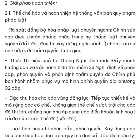
2.
Giải pháp hoàn thiện:
2.1. Thể chế hóa và hoàn thiện hệ thống văn bản quy phạm
pháp luật
-
Rà soát đồng bộ hóa pháp luật chuyên ngành: Chỉnh sửa
các điều khoản chồng chéo trong hệ thống luật chuyên
ngành (đất đai, đầu tư, xây dựng, ngân sách...) nhằm tạo sự
ăn khớp với thẩm quyền được giao.
-
Thực thi hiệu quả hệ thống Nghị định mới: Đẩy mạnh
hướng dẫn và vận hành trơn tru nhóm 28 Nghị định về phân
cấp, phân quyền và phân định thẩm quyền do Chính phủ
ban hành nhằm phục vụ mô hình chính quyền địa phương
02 cấp.
-
Đặc thù hóa cho các vùng động lực: Tiếp tục thiết kế và
mở rộng các cơ chế, không gian thể chế vượt trội cho các
đô thị lớn, chẳng hạn như áp dụng các điều khoản linh hoạt
tối đa của Luật Thủ đô (sửa đổi).
- Luật hóa tiêu chí phân cấp, phân quyền: Xây dựng các
tiêu chí khoa học dựa trên: quy mô dân số, đặc điểm địa lý,