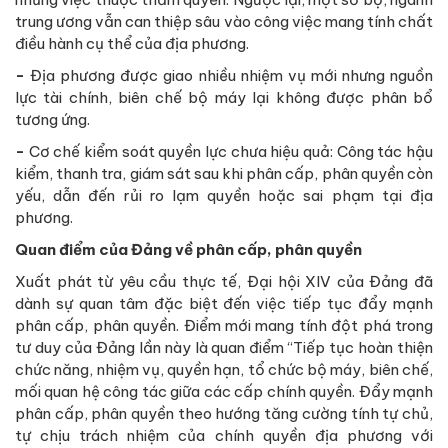
trung ương vẫn can thiệp sâu vào công việc mang tính chất
điều hành cụ thể của địa phương.
-
Địa phương được giao nhiều nhiệm vụ mới nhưng nguồn
lực tài chính, biên chế bộ máy lại không được phân bổ
tương ứng.
-
Cơ chế kiểm soát quyền lực chưa hiệu quả: Công tác hậu
kiểm, thanh tra, giám sát sau khi phân cấp, phân quyền còn
yếu, dẫn đến rủi ro lạm quyền hoặc sai phạm tại địa
phương.
Quan điểm của Đảng về phân cấp, phân quyền
Xuất phát từ yêu cầu thực tế, Đại hội XIV của Đảng đã
dành sự quan tâm đặc biệt đến việc tiếp tục đẩy mạnh
phân cấp, phân quyền. Điểm mới mang tính đột phá trong
tư duy của Đảng lần này là quan điểm “Tiếp tục hoàn thiện
chức năng, nhiệm vụ, quyền hạn, tổ chức bộ máy, biên chế,
mối quan hệ công tác giữa các cấp chính quyền. Đẩy mạnh
phân cấp, phân quyền theo hướng tăng cường tính tự chủ,
tự chịu trách nhiệm của chính quyền địa phương với