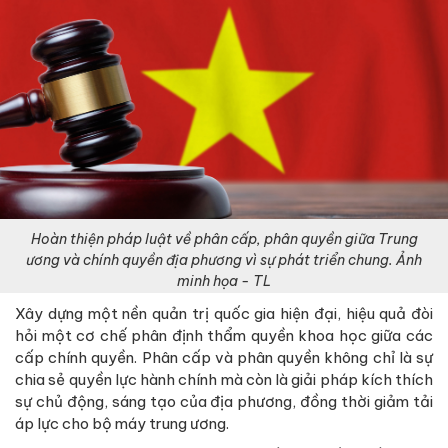
Hoàn thiện pháp luật về phân cấp, phân quyền giữa Trung
ương và chính quyền địa phương vì sự phát triển chung. Ảnh
minh họa - TL
Xây dựng một nền quản trị quốc gia hiện đại, hiệu quả đòi
hỏi một cơ chế phân định thẩm quyền khoa học giữa các
cấp chính quyền. Phân cấp và phân quyền không chỉ là sự
chia sẻ quyền lực hành chính mà còn là giải pháp kích thích
sự chủ động, sáng tạo của địa phương, đồng thời giảm tải
áp lực cho bộ máy trung ương.