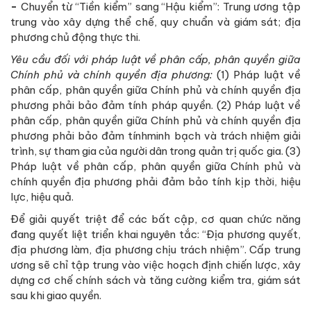
-
Chuyển từ “Tiền kiểm” sang “Hậu kiểm”: Trung ương tập
trung vào xây dựng thể chế, quy chuẩn và giám sát; địa
phương chủ động thực thi.
Yêu cầu đối với pháp luật về phân cấp, phân quyền giữa
Chính phủ và chính quyền địa phương:
(1) Pháp luật về
phân cấp, phân quyền giữa Chính phủ và chính quyền địa
phương phải bảo đảm tính pháp quyền. (2) Pháp luật về
phân cấp, phân quyền giữa Chính phủ và chính quyền địa
phương phải bảo đảm tínhminh bạch và trách nhiệm giải
trình, sự tham gia của người dân trong quản trị quốc gia. (3)
Pháp luật về phân cấp, phân quyền giữa Chính phủ và
chính quyền địa phương phải đảm bảo tính kịp thời, hiệu
lực, hiệu quả.
Để giải quyết triệt để các bất cập, cơ quan chức năng
đang quyết liệt triển khai nguyên tắc: “Địa phương quyết,
địa phương làm, địa phương chịu trách nhiệm”. Cấp trung
ương sẽ chỉ tập trung vào việc hoạch định chiến lược, xây
dựng cơ chế chính sách và tăng cường kiểm tra, giám sát
sau khi giao quyền.