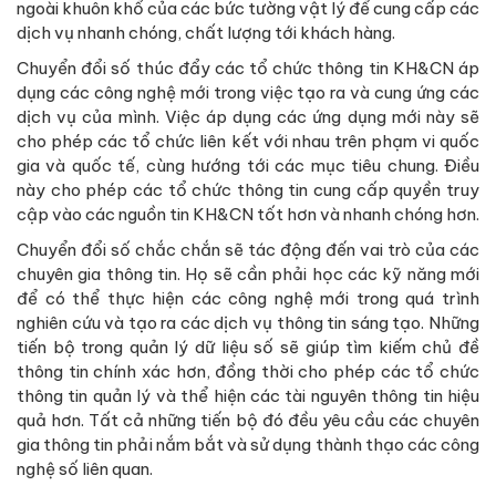
ngoài khuôn khổ của các bức tường vật lý để cung cấp các
dịch vụ nhanh chóng, chất lượng tới khách hàng.
Chuyển đổi số thúc đẩy các tổ chức thông tin KH&CN áp
dụng các công nghệ mới trong việc tạo ra và cung ứng các
dịch vụ của mình. Việc áp dụng các ứng dụng mới này sẽ
cho phép các tổ chức liên kết với nhau trên phạm vi quốc
gia và quốc tế, cùng hướng tới các mục tiêu chung. Điều
này cho phép các tổ chức thông tin cung cấp quyền truy
cập vào các nguồn tin KH&CN tốt hơn và nhanh chóng hơn.
Chuyển đổi số chắc chắn sẽ tác động đến vai trò của các
chuyên gia thông tin. Họ sẽ cần phải học các kỹ năng mới
để có thể thực hiện các công nghệ mới trong quá trình
nghiên cứu và tạo ra các dịch vụ thông tin sáng tạo. Những
tiến bộ trong quản lý dữ liệu số sẽ giúp tìm kiếm chủ đề
thông tin chính xác hơn, đồng thời cho phép các tổ chức
thông tin quản lý và thể hiện các tài nguyên thông tin hiệu
quả hơn. Tất cả những tiến bộ đó đều yêu cầu các chuyên
gia thông tin phải nắm bắt và sử dụng thành thạo các công
nghệ số liên quan.