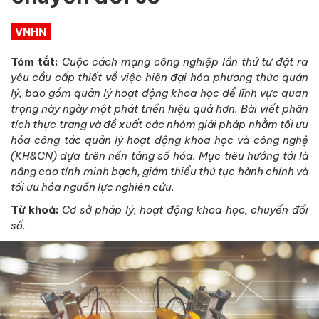
VNHN
Tóm tắt:
Cuộc cách mạng công nghiệp lần thứ tư đặt ra
yêu cầu cấp thiết về việc hiện đại hóa phương thức quản
lý, bao gồm quản lý hoạt động khoa học để lĩnh vực quan
trọng này ngày một phát triển hiệu quả hơn. Bài viết phân
tích thực trạng và đề xuất các nhóm giải pháp nhằm tối ưu
hóa công tác quản lý hoạt động khoa học và công nghệ
(KH&CN) dựa trên nền tảng số hóa. Mục tiêu hướng tới là
nâng cao tính minh bạch, giảm thiểu thủ tục hành chính và
tối ưu hóa nguồn lực nghiên cứu.
Từ khoá:
Cơ sở pháp lý,
hoạt động khoa học, chuyển đổi
số.