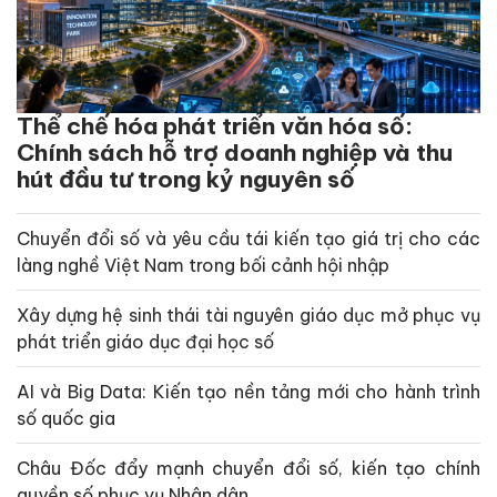
Thể chế hóa phát triển văn hóa số:
Chính sách hỗ trợ doanh nghiệp và thu
hút đầu tư trong kỷ nguyên số
Chuyển đổi số và yêu cầu tái kiến tạo giá trị cho các
làng nghề Việt Nam trong bối cảnh hội nhập
Xây dựng hệ sinh thái tài nguyên giáo dục mở phục vụ
phát triển giáo dục đại học số
AI và Big Data: Kiến tạo nền tảng mới cho hành trình
số quốc gia
Châu Đốc đẩy mạnh chuyển đổi số, kiến tạo chính
quyền số phục vụ Nhân dân