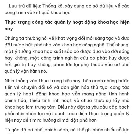
-
Lưu trữ dữ liệu: Thống kê, xây dựng cơ sở dữ liệu về các
công trình và kết quả khoa học.
Thực trạng công tác quản lý hoạt động khoa học hiện
nay
Chúng ta thường nói về khát vọng đổi mới sáng tạo và đưa
đất nước bứt phá nhờ vào khoa học công nghệ. Thế nhưng,
một ý tưởng khoa học xuất sắc có được đưa vào đời sống
hay không, một công trình nghiên cứu có phát huy được
hết giá trị hay không, phần lớn lại phụ thuộc vào cơ chế
quản lý vận hành nó.
Nhìn thẳng vào thực trạng hiện nay, bên cạnh những bước
tiến về chuyển đổi số và đơn giản hóa thủ tục, công tác
quản lý hoạt động khoa học vẫn mang nặng tính hành
chính hóa, thiếu tính linh hoạt và chưa thực sự lấy nhà
khoa học làm trung tâm. Điều này đặt ra yêu cầu cấp bách
phải nhìn nhận lại một cách toàn diện thực trạng quản lý
hiện nay để tìm ra hướng đi mới đột phá hơn.
Từ góc độ cơ chế, chính sách, có thể ghi nhận nhiều nỗ lực