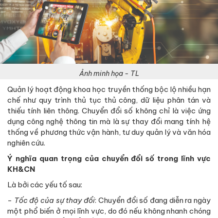
Ảnh minh họa - TL
Quản lý hoạt động khoa học truyền thống bộc lộ nhiều hạn
chế như quy trình thủ tục thủ công, dữ liệu phân tán và
thiếu tính liên thông. Chuyển đổi số không chỉ là việc ứng
dụng công nghệ thông tin mà là sự thay đổi mang tính hệ
thống về phương thức vận hành, tư duy quản lý và văn hóa
nghiên cứu.
Ý nghĩa quan trọng của chuyển đổi số trong lĩnh vực
KH&CN
Là bởi các yếu tố sau:
-
Tốc độ của sự thay đổi
: Chuyển đổi số đang diễn ra ngày
một phổ biến ở mọi lĩnh vực, do đó nếu không nhanh chóng