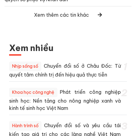
Xem thêm các tin khác
Xem nhiều
1
Chuyển đổi số ở Châu Đốc: Từ
Nhịp sống số
quyết tâm chính trị đến hiệu quả thực tiễn
2
Phát triển công nghiệp
Khoa học công nghệ
sinh học: Nền tảng cho nông nghiệp xanh và
kinh tế sinh học Việt Nam
3
Chuyển đổi số và yêu cầu tái
Hành trình số
kiến tạo giá trị cho các làng nghề Việt Nam