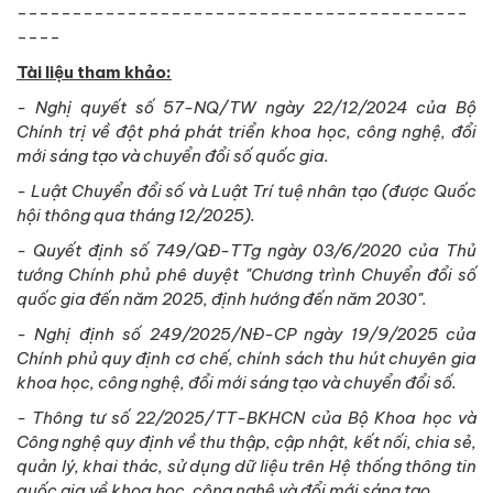
-----------------------------------------
----
Tài liệu tham khảo:
- Nghị quyết số 57-NQ/TW ngày 22/12/2024 của Bộ
Chính trị về đột phá phát triển khoa học, công nghệ, đổi
mới sáng tạo và chuyển đổi số quốc gia.
- Luật Chuyển đổi số và Luật Trí tuệ nhân tạo (được Quốc
hội thông qua tháng 12/2025).
- Quyết định số 749/QĐ-TTg ngày 03/6/2020 của Thủ
tướng Chính phủ phê duyệt "Chương trình Chuyển đổi số
quốc gia đến năm 2025, định hướng đến năm 2030".
- Nghị định số 249/2025/NĐ-CP ngày 19/9/2025 của
Chính phủ quy định cơ chế, chính sách thu hút chuyên gia
khoa học, công nghệ, đổi mới sáng tạo và chuyển đổi số.
- Thông tư số 22/2025/TT-BKHCN của Bộ Khoa học và
Công nghệ quy định về thu thập, cập nhật, kết nối, chia sẻ,
quản lý, khai thác, sử dụng dữ liệu trên Hệ thống thông tin
quốc gia về khoa học, công nghệ và đổi mới sáng tạo.