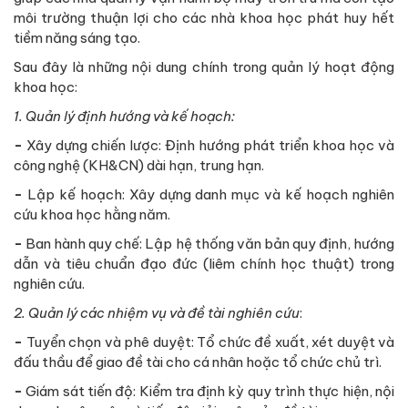
môi trường thuận lợi cho các nhà khoa học phát huy hết
tiềm năng sáng tạo.
Sau đây là những nội dung chính trong quản lý hoạt động
khoa học:
1. Quản lý định hướng và kế hoạch:
-
Xây dựng chiến lược: Định hướng phát triển khoa học và
công nghệ (KH&CN) dài hạn, trung hạn.
-
Lập kế hoạch: Xây dựng danh mục và kế hoạch nghiên
cứu khoa học hằng năm.
-
Ban hành quy chế: Lập hệ thống văn bản quy định, hướng
dẫn và tiêu chuẩn đạo đức (liêm chính học thuật) trong
nghiên cứu.
2. Quản lý các nhiệm vụ và đề tài nghiên cứu
:
-
Tuyển chọn và phê duyệt: Tổ chức đề xuất, xét duyệt và
đấu thầu để giao đề tài cho cá nhân hoặc tổ chức chủ trì.
-
Giám sát tiến độ: Kiểm tra định kỳ quy trình thực hiện, nội