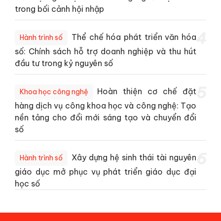
trong bối cảnh hội nhập
4
Thể chế hóa phát triển văn hóa
Hành trình số
số: Chính sách hỗ trợ doanh nghiệp và thu hút
đầu tư trong kỷ nguyên số
5
Hoàn thiện cơ chế đặt
Khoa học công nghệ
hàng dịch vụ công khoa học và công nghệ: Tạo
nền tảng cho đổi mới sáng tạo và chuyển đổi
số
6
Xây dựng hệ sinh thái tài nguyên
Hành trình số
giáo dục mở phục vụ phát triển giáo dục đại
học số