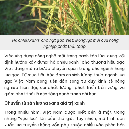
“Hộ chiếu xanh” cho hạt gạo Việt: Động lực mới của nông
nghiệp phát thải thấp
Việc ứng dụng công nghệ mới trong canh tác lúa, cùng với
định hướng xây dựng “hộ chiếu xanh” cho thương hiệu gạo
Việt đang mở ra bước chuyển quan trọng cho ngành hàng
lúa gạo. Từ mục tiêu bảo đảm an ninh lương thực, ngành lúa
gạo Việt Nam đang tiến dần sang tư duy kinh tế nông
nghiệp hiện đại, coi chất lượng, phát triển bền vững và
giảm phát thải là nền tảng cạnh tranh dài hạn.
Chuyển từ sản lượng sang giá trị xanh
Trong nhiều năm, Việt Nam được biết đến là một trong
những “vựa lúa” lớn của thế giới. Tuy nhiên, mô hình sản
xuất lúa truyền thống vốn phụ thuộc nhiều vào phân bón