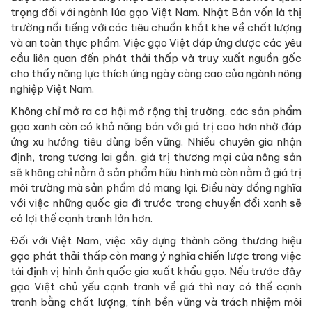
trọng đối với ngành lúa gạo Việt Nam. Nhật Bản vốn là thị
trường nổi tiếng với các tiêu chuẩn khắt khe về chất lượng
và an toàn thực phẩm. Việc gạo Việt đáp ứng được các yêu
cầu liên quan đến phát thải thấp và truy xuất nguồn gốc
cho thấy năng lực thích ứng ngày càng cao của ngành nông
nghiệp Việt Nam.
Không chỉ mở ra cơ hội mở rộng thị trường, các sản phẩm
gạo xanh còn có khả năng bán với giá trị cao hơn nhờ đáp
ứng xu hướng tiêu dùng bền vững. Nhiều chuyên gia nhận
định, trong tương lai gần, giá trị thương mại của nông sản
sẽ không chỉ nằm ở sản phẩm hữu hình mà còn nằm ở giá trị
môi trường mà sản phẩm đó mang lại. Điều này đồng nghĩa
với việc những quốc gia đi trước trong chuyển đổi xanh sẽ
có lợi thế cạnh tranh lớn hơn.
Đối với Việt Nam, việc xây dựng thành công thương hiệu
gạo phát thải thấp còn mang ý nghĩa chiến lược trong việc
tái định vị hình ảnh quốc gia xuất khẩu gạo. Nếu trước đây
gạo Việt chủ yếu cạnh tranh về giá thì nay có thể cạnh
tranh bằng chất lượng, tính bền vững và trách nhiệm môi