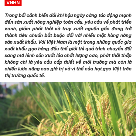
VNHN
Trong bối cảnh biến đổi khí hậu ngày càng tác động mạnh
đến sản xuất nông nghiệp toàn cầu, yêu cầu về phát triển
xanh, giảm phát thải và truy xuất nguồn gốc đang trở
thành tiêu chuẩn bắt buộc đối với nhiều mặt hàng nông
sản xuất khẩu. Với Việt Nam là một trong những quốc gia
xuất khẩu gạo hàng đầu thế giới thì quá trình chuyển đổi
sang mô hình sản xuất lúa chất lượng cao, phát thải thấp
không chỉ là yêu cầu cấp thiết về môi trường mà còn là
chiến lược nâng cao giá trị và vị thế của hạt gạo Việt trên
thị trường quốc tế.