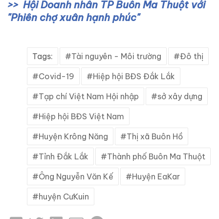
Hội Doanh nhân TP Buôn Ma Thuột với
"Phiên chợ xuân hạnh phúc"
Tags:
Tài nguyên - Môi trường
Đô thị
Covid-19
Hiệp hội BĐS Đắk Lắk
Tạp chí Việt Nam Hội nhập
sở xây dựng
Hiệp hội BĐS Việt Nam
Huyện Krông Năng
Thị xã Buôn Hồ
Tỉnh Đắk Lắk
Thành phố Buôn Ma Thuột
Ông Nguyễn Văn Kế
Huyện EaKar
huyện CưKuin