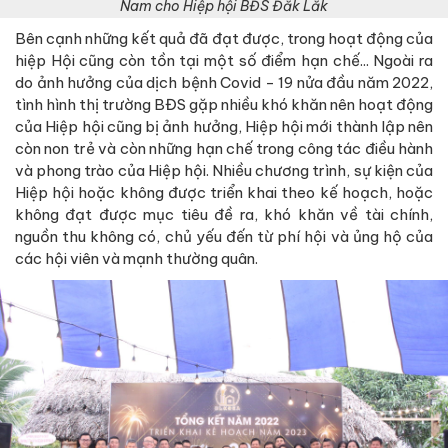
Nam cho Hiệp hội BĐS Đắk Lắk
Bên cạnh những kết quả đã đạt được, trong hoạt động của
hiệp Hội cũng còn tồn tại một số điểm hạn chế... Ngoài ra
do ảnh hưởng của dịch bệnh Covid - 19 nửa đầu năm 2022,
tình hình thị trường BĐS gặp nhiều khó khăn nên hoạt động
của Hiệp hội cũng bị ảnh hưởng, Hiệp hội mới thành lập nên
còn non trẻ và còn những hạn chế trong công tác điều hành
và phong trào của Hiệp hội. Nhiều chương trình, sự kiện của
Hiệp hội hoặc không được triển khai theo kế hoạch, hoặc
không đạt được mục tiêu đề ra, khó khăn về tài chính,
nguồn thu không có, chủ yếu đến từ phí hội và ủng hộ của
các hội viên và mạnh thường quân.