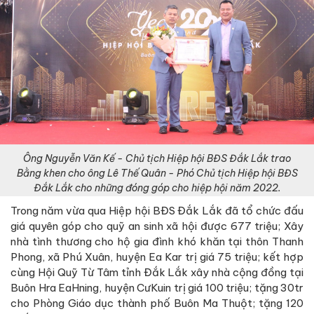
Ông Nguyễn Văn Kế - Chủ tịch Hiệp hội BĐS Đắk Lắk trao
Bằng khen cho ông Lê Thế Quân - Phó Chủ tịch Hiệp hội BĐS
Đắk Lắk cho những đóng góp cho hiệp hội năm 2022.
Trong năm vừa qua Hiệp hội BĐS Đắk Lắk đã tổ chức đấu
giá quyên góp cho quỹ an sinh xã hội được 677 triệu; Xây
nhà tình thương cho hộ gia đình khó khăn tại thôn Thanh
Phong, xã Phú Xuân, huyện Ea Kar trị giá 75 triệu; kết hợp
cùng Hội Quỹ Từ Tâm tỉnh Đắk Lắk xây nhà cộng đồng tại
Buôn Hra EaHning, huyện CưKuin trị giá 100 triệu; tặng 30tr
cho Phòng Giáo dục thành phố Buôn Ma Thuột; tặng 120