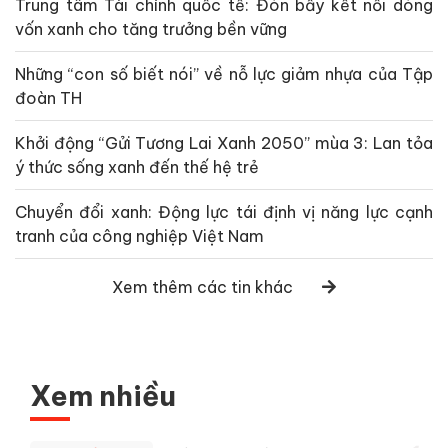
Trung tâm Tài chính quốc tế: Đòn bẩy kết nối dòng
vốn xanh cho tăng trưởng bền vững
Những “con số biết nói” về nỗ lực giảm nhựa của Tập
đoàn TH
Khởi động “Gửi Tương Lai Xanh 2050” mùa 3: Lan tỏa
ý thức sống xanh đến thế hệ trẻ
Chuyển đổi xanh: Động lực tái định vị năng lực cạnh
tranh của công nghiệp Việt Nam
Xem thêm các tin khác
Xem nhiều