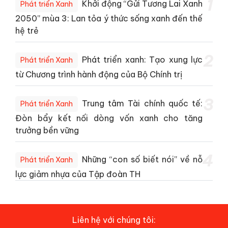
1
Khởi động “Gửi Tương Lai Xanh
Phát triển Xanh
2050” mùa 3: Lan tỏa ý thức sống xanh đến thế
hệ trẻ
2
Phát triển xanh: Tạo xung lực
Phát triển Xanh
từ Chương trình hành động của Bộ Chính trị
3
Trung tâm Tài chính quốc tế:
Phát triển Xanh
Đòn bẩy kết nối dòng vốn xanh cho tăng
trưởng bền vững
4
Những “con số biết nói” về nỗ
Phát triển Xanh
lực giảm nhựa của Tập đoàn TH
Liên hệ với chúng tôi: