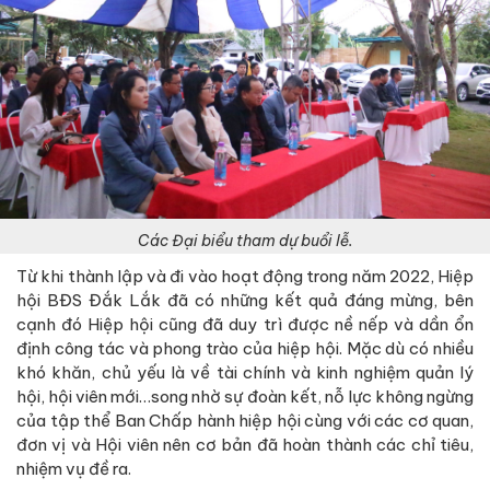
Các Đại biểu tham dự buổi lễ.
Từ khi thành lập và đi vào hoạt động trong năm 2022, Hiệp
hội BĐS Đắk Lắk đã có những kết quả đáng mừng, bên
cạnh đó Hiệp hội cũng đã duy trì được nề nếp và dần ổn
định công tác và phong trào của hiệp hội. Mặc dù có nhiều
khó khăn, chủ yếu là về tài chính và kinh nghiệm quản lý
hội, hội viên mới…song nhờ sự đoàn kết, nỗ lực không ngừng
của tập thể Ban Chấp hành hiệp hội cùng với các cơ quan,
đơn vị và Hội viên nên cơ bản đã hoàn thành các chỉ tiêu,
nhiệm vụ đề ra.