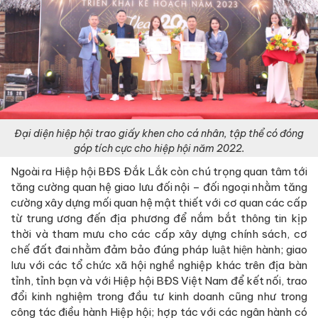
Đại diện hiệp hội trao giấy khen cho cá nhân, tập thể có đóng
góp tích cực cho hiệp hội năm 2022.
Ngoài ra Hiệp hội BĐS Đắk Lắk còn chú trọng quan tâm tới
tăng cường quan hệ giao lưu đối nội – đối ngoại nhằm tăng
cường xây dựng mối quan hệ mật thiết với cơ quan các cấp
từ trung ương đến địa phương để nắm bắt thông tin kịp
thời và tham mưu cho các cấp xây dựng chính sách, cơ
chế đất đai nhằm đảm bảo đúng pháp luật hiện hành; giao
lưu với các tổ chức xã hội nghề nghiệp khác trên địa bàn
tỉnh, tỉnh bạn và với Hiệp hội BĐS Việt Nam để kết nối, trao
đổi kinh nghiệm trong đầu tư kinh doanh cũng như trong
công tác điều hành Hiệp hội; hợp tác với các ngân hành có