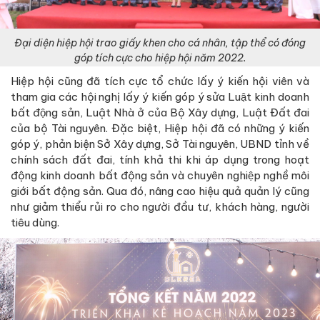
Đại diện hiệp hội trao giấy khen cho cá nhân, tập thể có đóng
góp tích cực cho hiệp hội năm 2022.
Hiệp hội cũng đã tích cực tổ chức lấy ý kiến hội viên và
tham gia các hội nghị lấy ý kiến góp ý sửa Luật kinh doanh
bất động sản, Luật Nhà ở của Bộ Xây dựng, Luật Đất đai
của bộ Tài nguyên. Đặc biệt, Hiệp hội đã có những ý kiến
góp ý, phản biện Sở Xây dựng, Sở Tài nguyên, UBND tỉnh về
chính sách đất đai, tính khả thi khi áp dụng trong hoạt
động kinh doanh bất động sản và chuyên nghiệp nghề môi
giới bất động sản. Qua đó, nâng cao hiệu quả quản lý cũng
như giảm thiểu rủi ro cho người đầu tư, khách hàng, người
tiêu dùng.