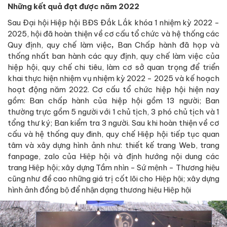
Những kết quả đạt được năm 2022
Sau Đại hội Hiệp hội BĐS Đắk Lắk khóa 1 nhiệm kỳ 2022 -
2025, hội đã hoàn thiện về cơ cấu tổ chức và hệ thống các
Quy định, quy chế làm việc
,
Ban Chấp hành đã họp và
thống nhất ban hành các quy định, quy chế làm việc của
hiệp hội, quy chế chi tiêu, làm cơ sở quan trọng để triển
khai thực hiện nhiệm vụ nhiệm kỳ 2022 - 2025 và kế hoạch
hoạt động năm 2022. Cơ cấu tổ chức hiệp hội hiện nay
gồm: Ban chấp hành của hiệp hội gồm 13 người; Ban
thường trực gồm 5 người với 1 chủ tịch, 3 phó chủ tịch và 1
tổng thư ký; Ban kiểm tra 3 người. Sau khi hoàn thiện về cơ
cấu và hệ thống quy đinh, quy chế Hiệp hội tiếp tục quan
tâm và xây dựng hình ảnh như: thiết kế trang Web, trang
fanpage, zalo của Hiệp hội và định hướng nội dung các
trang Hiệp hội; xây dựng Tầm nhìn - Sứ mệnh - Thương hiệu
cũng như đề cao những giá trị cốt lõi cho Hiệp hội; xây dựng
hình ảnh đồng bộ để nhận dạng thương hiệu Hiệp hội