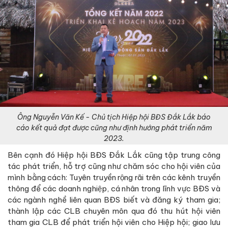
Ông Nguyễn Văn Kế - Chủ tịch Hiệp hội BĐS Đắk Lắk báo
cáo kết quả đạt được cũng như định hướng phát triển năm
2023.
Bên cạnh đó Hiệp hội BĐS Đắk Lắk cũng tập trung công
tác phát triển, hỗ trợ cũng như chăm sóc cho hội viên của
mình bằng cách: Tuyên truyền rộng rãi trên các kênh truyền
thông để các doanh nghiệp, cá nhân trong lĩnh vực BĐS và
các ngành nghề liên quan BĐS biết và đăng ký tham gia;
thành lập các CLB chuyên môn qua đó thu hút hội viên
tham gia CLB để phát triển hội viên cho Hiệp hội; giao lưu