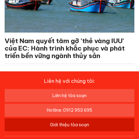
Việt Nam quyết tâm gỡ 'thẻ vàng IUU'
của EC: Hành trình khắc phục và phát
triển bền vững ngành thủy sản
Liên hệ với chúng tôi:
Liên hệ tòa soạn
Hotline: 0912 953 695
Giới thiệu tòa soạn