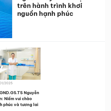
trên hành trình khơi
nguồn hạnh phúc
/01/2025
GND.GS.TS Nguyễn
n: Niềm vui chào
h phúc và tương lai