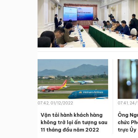
07:42, 01/12/2022
07:41, 24/
Vận tải hành khách hàng
Ông Ngu
không trở lại ấn tượng sau
chức Ph
11 tháng đầu năm 2022
trực Ủy