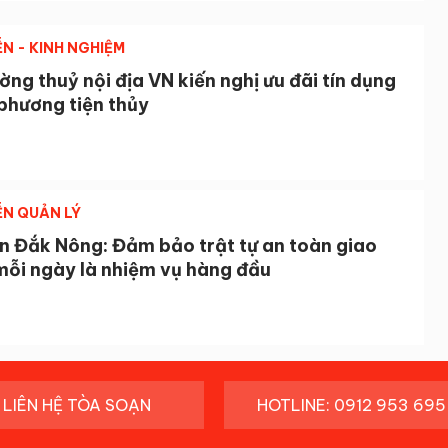
ỄN - KINH NGHIỆM
ng thuỷ nội địa VN kiến nghị ưu đãi tín dụng
phương tiện thủy
ỄN QUẢN LÝ
n Đắk Nông: Đảm bảo trật tự an toàn giao
mỗi ngày là nhiệm vụ hàng đầu
LIÊN HỆ TÒA SOẠN
HOTLINE: 0912 953 695