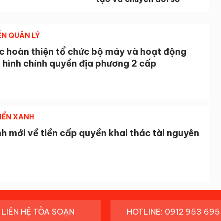
ỄN QUẢN LÝ
ục hoàn thiện tổ chức bộ máy và hoạt động
 hình chính quyền địa phương 2 cấp
IỂN XANH
h mới về tiền cấp quyền khai thác tài nguyên
LIÊN HỆ TÒA SOẠN
HOTLINE: 0912 953 695