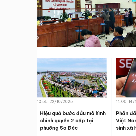
10:55, 22/10/2025
14:00, 14
Hiệu quả bước đầu mô hình
Phấn đấ
chính quyền 2 cấp tại
Việt Na
phường Sa Đéc
sinh xã 