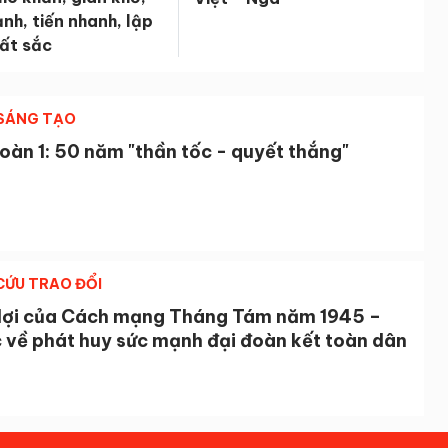
nh, tiến nhanh, lập
ất sắc
 SÁNG TẠO
oàn 1: 50 năm "thần tốc - quyết thắng"
CỨU TRAO ĐỔI
lợi của Cách mạng Tháng Tám năm 1945 –
c về phát huy sức mạnh đại đoàn kết toàn dân