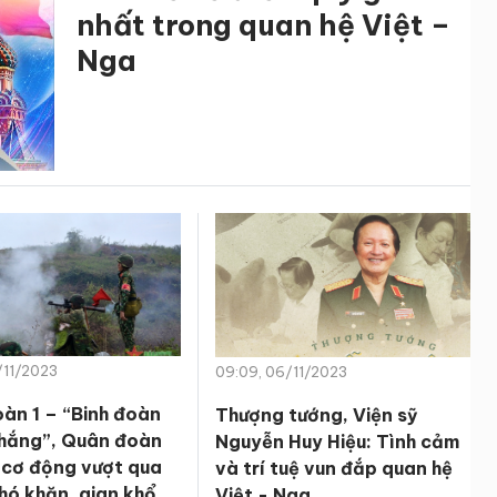
nhất trong quan hệ Việt –
Nga
/11/2023
09:09, 06/11/2023
àn 1 – “Binh đoàn
Thượng tướng, Viện sỹ
hắng”, Quân đoàn
Nguyễn Huy Hiệu: Tình cảm
, cơ động vượt qua
và trí tuệ vun đắp quan hệ
hó khăn, gian khổ,
Việt - Nga