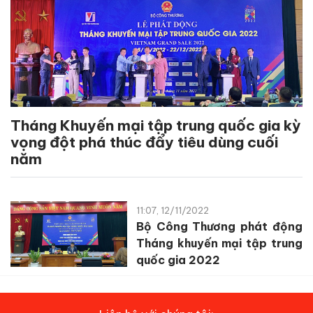
Tháng Khuyến mại tập trung quốc gia kỳ
vọng đột phá thúc đẩy tiêu dùng cuối
năm
11:07, 12/11/2022
Bộ Công Thương phát động
Tháng khuyến mại tập trung
quốc gia 2022