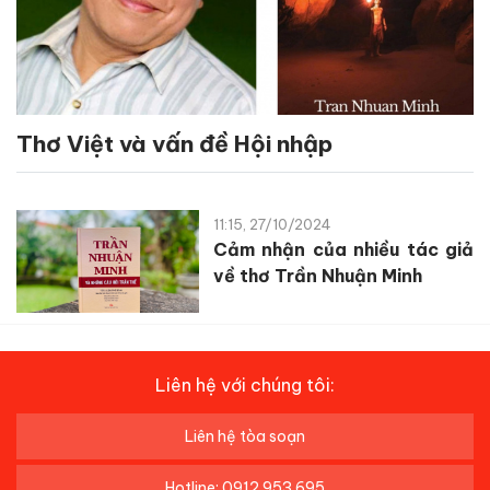
Thơ Việt và vấn đề Hội nhập
11:15, 27/10/2024
Cảm nhận của nhiều tác giả
về thơ Trần Nhuận Minh
Liên hệ với chúng tôi:
Liên hệ tòa soạn
Hotline: 0912 953 695