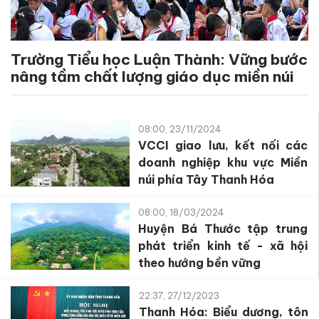
Trường Tiểu học Luận Thành: Vững bước
nâng tầm chất lượng giáo dục miền núi
08:00, 23/11/2024
VCCI giao lưu, kết nối các
doanh nghiệp khu vực Miền
núi phía Tây Thanh Hóa
08:00, 18/03/2024
Huyện Bá Thước tập trung
phát triển kinh tế - xã hội
theo hướng bền vững
22:37, 27/12/2023
Thanh Hóa: Biểu dương, tôn