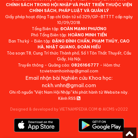
CHÍNH SÁCH TRONG HỘI NHẬP VÀ PHÁT TRIỂN THUỘC VIỆN
CHÍNH SÁCH, PHÁP LUẬT VÀ QUẢN LÝ
Giấy phép hoạt động Tạp chí Điện tử số 329/GP-BTTTT cấp ngày
10/09/2018.
Tổng Biên tập:
ĐOÀN MẠNH PHƯƠNG
Phó Tổng Biên tập:
HOÀNG MINH TIẾN
Ban Thư ký - Biên tập:
ĐẶNG ĐÌNH CHẤN, PHẠM THỦY, CAO
HÀ, NHẬT QUANG, ĐOÀN HIẾU
Tòa soạn:T8, Cung Trí thức Thành phố, Số 1 Tôn Thất Thuyết, Cầu
Giấy, Hà Nội.
Truyền thông - Quảng cáo:
0826166777
- Hòm thư:
tcvietnamhoinhap@gmail.com
Email nhận bài Nghiên cứu Khoa học:
nckh.vnhn@gmail.com
Ghi rõ nguồn "Việt Nam Hội Nhập" khi phát hành từ Website này.
Kênh RSS
Designed & developed by VIETNAMPEDIA.COM
©
AICMS v2022