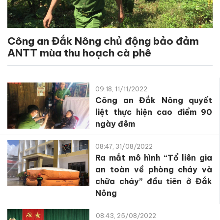
Công an Đắk Nông chủ động bảo đảm
ANTT mùa thu hoạch cà phê
09:18, 11/11/2022
Công an Đắk Nông quyết
liệt thực hiện cao điểm 90
ngày đêm
08:47, 31/08/2022
Ra mắt mô hình “Tổ liên gia
an toàn về phòng cháy và
chữa cháy” đầu tiên ở Đắk
Nông
08:43, 25/08/2022