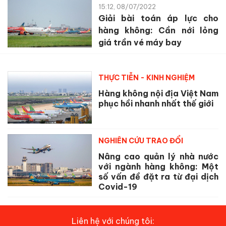
15:12, 08/07/2022
Giải bài toán áp lực cho
hàng không: Cần nới lỏng
giá trần vé máy bay
THỰC TIỄN - KINH NGHIỆM
Hàng không nội địa Việt Nam
phục hồi nhanh nhất thế giới
NGHIÊN CỨU TRAO ĐỔI
Nâng cao quản lý nhà nước
với ngành hàng không: Một
số vấn đề đặt ra từ đại dịch
Covid-19
Liên hệ với chúng tôi: