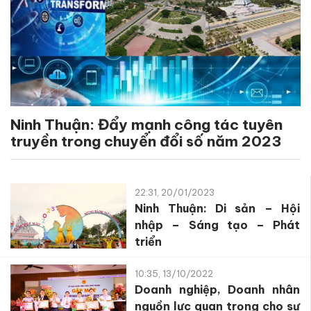
Ninh Thuận: Đẩy mạnh công tác tuyên
truyền trong chuyển đổi số năm 2023
22:31, 20/01/2023
Ninh Thuận: Di sản – Hội
nhập – Sáng tạo – Phát
triển
10:35, 13/10/2022
Doanh nghiệp, Doanh nhân
nguồn lực quan trọng cho sự