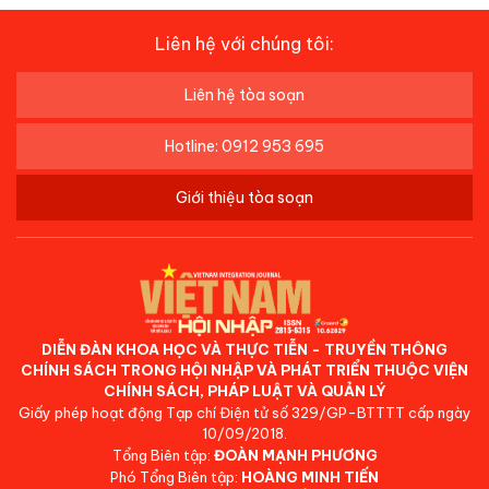
Liên hệ với chúng tôi:
Liên hệ tòa soạn
Hotline: 0912 953 695
Giới thiệu tòa soạn
DIỄN ĐÀN KHOA HỌC VÀ THỰC TIỄN - TRUYỀN THÔNG
CHÍNH SÁCH TRONG HỘI NHẬP VÀ PHÁT TRIỂN THUỘC VIỆN
CHÍNH SÁCH, PHÁP LUẬT VÀ QUẢN LÝ
Giấy phép hoạt động Tạp chí Điện tử số 329/GP-BTTTT cấp ngày
10/09/2018.
Tổng Biên tập:
ĐOÀN MẠNH PHƯƠNG
Phó Tổng Biên tập:
HOÀNG MINH TIẾN