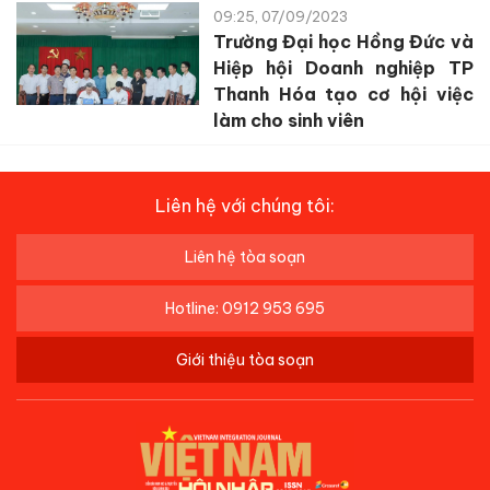
09:25, 07/09/2023
Trường Đại học Hồng Đức và
Hiệp hội Doanh nghiệp TP
Thanh Hóa tạo cơ hội việc
làm cho sinh viên
Liên hệ với chúng tôi:
Liên hệ tòa soạn
Hotline: 0912 953 695
Giới thiệu tòa soạn