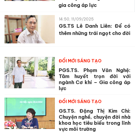
gia công áp lực
14:50, 11/09/2025
GS.TS Lê Danh Liên: Để có
thêm những trái ngọt cho đời
ĐỔI MỚI SÁNG TẠO
PGS.TS. Phạm Văn Nghệ:
Tâm huyết trọn đời với
ngành Cơ khí – Gia công áp
lực
ĐỔI MỚI SÁNG TẠO
GS.TS. Đặng Thị Kim Chi:
Chuyện nghề, chuyện đời nhà
khoa học tiêu biểu trong lĩnh
vực môi trường