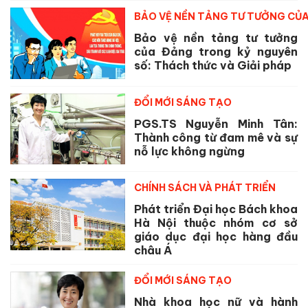
BẢO VỆ NỀN TẢNG TƯ TƯỞNG CỦ
Bảo vệ nền tảng tư tưởng
của Đảng trong kỷ nguyên
số: Thách thức và Giải pháp
ĐỔI MỚI SÁNG TẠO
PGS.TS Nguyễn Minh Tân:
Thành công từ đam mê và sự
nỗ lực không ngừng
CHÍNH SÁCH VÀ PHÁT TRIỂN
Phát triển Đại học Bách khoa
Hà Nội thuộc nhóm cơ sở
giáo dục đại học hàng đầu
châu Á
ĐỔI MỚI SÁNG TẠO
Nhà khoa học nữ và hành