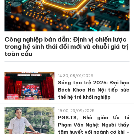
Công nghiệp bán dẫn: Định vị chiến lược
trong hệ sinh thái đổi mới và chuỗi giá trị
toàn cầu
14:30, 08/01/2026
Sáng tạo trẻ 2025: Đại học
Bách Khoa Hà Nội tiếp sức
thế hệ trẻ khởi nghiệp
15:00, 23/09/2025
PGS.TS, Nhà giáo Ưu tú
Phạm Văn Nghệ: Người thầy
tâm huyết với ngành cơ khí -