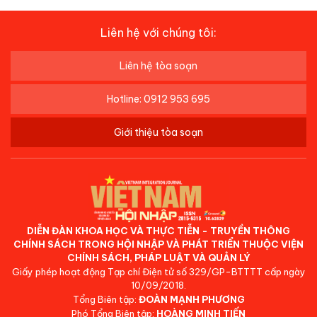
Liên hệ với chúng tôi:
Liên hệ tòa soạn
Hotline: 0912 953 695
Giới thiệu tòa soạn
DIỄN ĐÀN KHOA HỌC VÀ THỰC TIỄN - TRUYỀN THÔNG
CHÍNH SÁCH TRONG HỘI NHẬP VÀ PHÁT TRIỂN THUỘC VIỆN
CHÍNH SÁCH, PHÁP LUẬT VÀ QUẢN LÝ
Giấy phép hoạt động Tạp chí Điện tử số 329/GP-BTTTT cấp ngày
10/09/2018.
Tổng Biên tập:
ĐOÀN MẠNH PHƯƠNG
Phó Tổng Biên tập:
HOÀNG MINH TIẾN