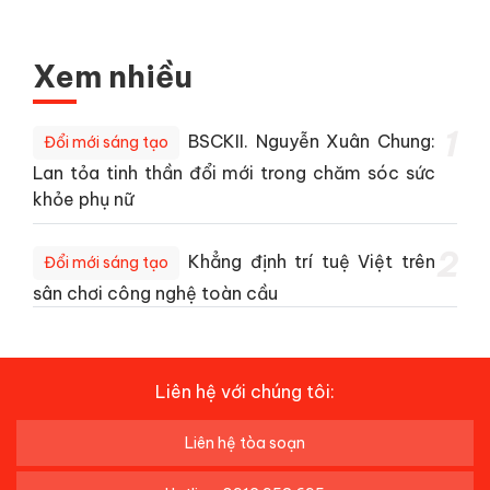
Xem nhiều
1
BSCKII. Nguyễn Xuân Chung:
Đổi mới sáng tạo
Lan tỏa tinh thần đổi mới trong chăm sóc sức
khỏe phụ nữ
2
Khẳng định trí tuệ Việt trên
Đổi mới sáng tạo
sân chơi công nghệ toàn cầu
Liên hệ với chúng tôi:
Liên hệ tòa soạn