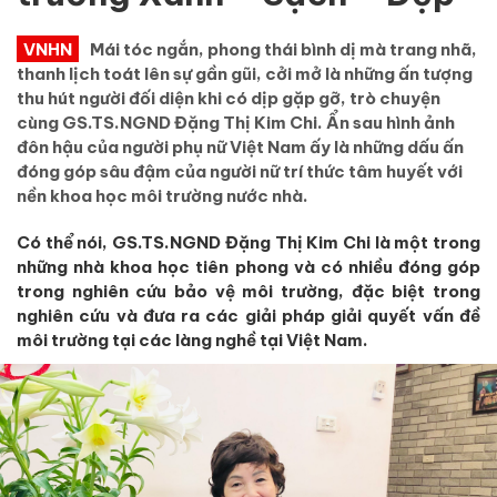
VNHN
Mái tóc ngắn, phong thái bình dị mà trang nhã,
thanh lịch toát lên sự gần gũi, cởi mở là những ấn tượng
thu hút người đối diện khi có dịp gặp gỡ, trò chuyện
cùng GS.TS.NGND Đặng Thị Kim Chi. Ẩn sau hình ảnh
đôn hậu của người phụ nữ Việt Nam ấy là những dấu ấn
đóng góp sâu đậm của người nữ trí thức tâm huyết với
nền khoa học môi trường nước nhà.
Có thể nói, GS.TS.NGND Đặng Thị Kim Chi là một trong
những nhà khoa học tiên phong và có nhiều đóng góp
trong nghiên cứu bảo vệ môi trường, đặc biệt trong
nghiên cứu và đưa ra các giải pháp giải quyết vấn đề
môi trường tại các làng nghề tại Việt Nam.