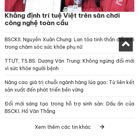
Khẳng định trí tuệ Việt trên sân chơi
công nghệ toàn cầu
BSCKII. Nguyễn Xuân Chung: Lan tỏa tinh thần đổi mới
trong chăm sóc sức khỏe phụ nữ
TTƯT, TS.BS. Dương Văn Trung: Không ngừng đổi mới
vì sức khỏe người bệnh
Nâng cao giá trị chuỗi ngành hàng lúa gạo: Từ liên kết
sản xuất đến phát triển bền vững
Đổi mới sáng tạo trong hỗ trợ sinh sản: Dấu ấn của
BSCKI. Hồ Văn Thắng
Xem thêm các tin khác