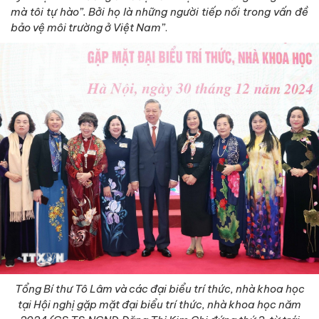
mà tôi tự hào”. Bởi họ là những người tiếp nối trong vấn đề
bảo vệ môi trường ở Việt Nam”
.
Tổng Bí thư Tô Lâm và các đại biểu trí thức, nhà khoa học
tại Hội nghị gặp mặt đại biểu trí thức, nhà khoa học năm