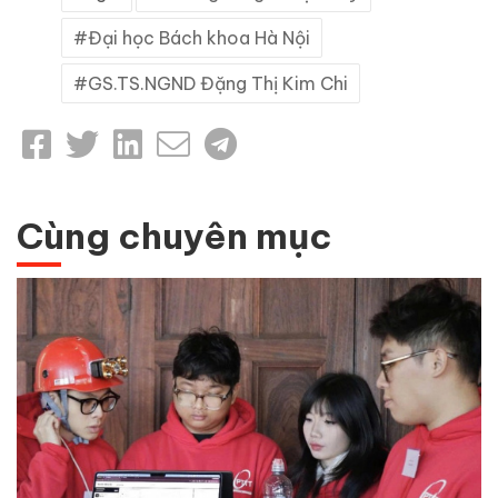
Đại học Bách khoa Hà Nội
GS.TS.NGND Đặng Thị Kim Chi
Cùng chuyên mục