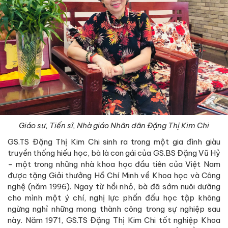
Giáo sư, Tiến sĩ, Nhà giáo Nhân dân Đặng Thị Kim Chi
GS.TS Đặng Thị Kim Chi sinh ra trong một gia đình giàu
truyền thống hiếu học, bà là con gái của GS.BS Đặng Vũ Hỷ
- một trong những nhà khoa học đầu tiên của Việt Nam
được tặng Giải thưởng Hồ Chí Minh về Khoa học và Công
nghệ (năm 1996). Ngay từ hồi nhỏ, bà đã sớm nuôi dưỡng
cho mình một ý chí, nghị lực phấn đấu học tập không
ngừng nghỉ những mong thành công trong sự nghiệp sau
này. Năm 1971, GS.TS Đặng Thị Kim Chi tốt nghiệp Khoa