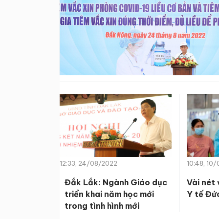
12:33, 24/08/2022
10:48, 10
Đắk Lắk: Ngành Giáo dục
Vài nét
triển khai năm học mới
Y tế Đứ
trong tình hình mới