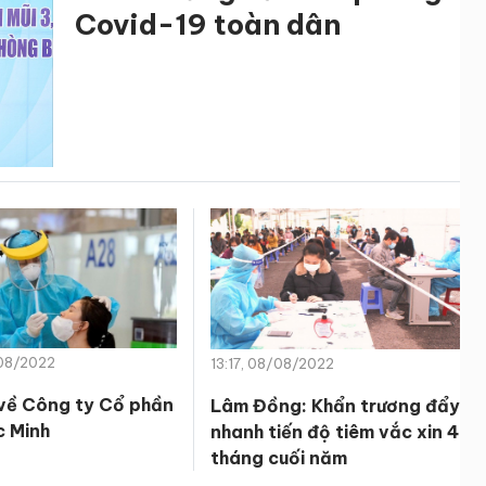
Covid-19 toàn dân
/08/2022
13:17, 08/08/2022
 về Công ty Cổ phần
Lâm Đồng: Khẩn trương đẩy
c Minh
nhanh tiến độ tiêm vắc xin 4
tháng cuối năm