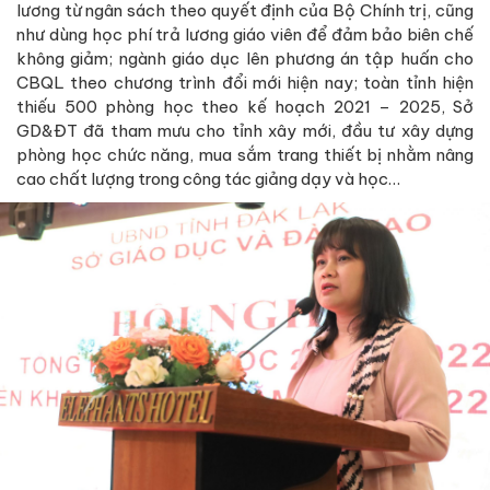
lương từ ngân sách theo quyết định của Bộ Chính trị, cũng
như dùng học phí trả lương giáo viên để đảm bảo biên chế
không giảm; ngành giáo dục lên phương án tập huấn cho
CBQL theo chương trình đổi mới hiện nay; toàn tỉnh hiện
thiếu 500 phòng học theo kế hoạch 2021 – 2025, Sở
GD&ĐT đã tham mưu cho tỉnh xây mới, đầu tư xây dựng
phòng học chức năng, mua sắm trang thiết bị nhằm nâng
cao chất lượng trong công tác giảng dạy và học…