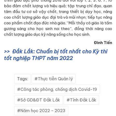
trình giáo dục phổ thông 2018 đối với lớp 1, 2, 3, 6, 7, 10
bảo đảm chất lượng và hiệu quả; tập trung chỉ đạo, quan
tâm đầu tư cơ sở vậy chất, trang thiết bị dạy học, nâng
cao chất lượng giáo dục đại trà và mũi nhọn; tiếp tục nâng
cao phẩm chất đạo đức nhà giáo, “Mỗi thầy cô giáo là tấm
gương sáng cho học sinh noi theo”, đồng thời nâng cao
chất lượng giáo dục kỹ năng sống cho học sinh.
Đình Tiến
Đắk Lắk: Chuẩn bị tốt nhất cho Kỳ thi
tốt nghiệp THPT năm 2022
Tags:
Thực tiễn Quản lý
Công tác phòng, chống dịch Covid-19
Sở GD&ĐT Đắk Lắk
Tỉnh Đắk Lắk
Năm học 2022 - 2023