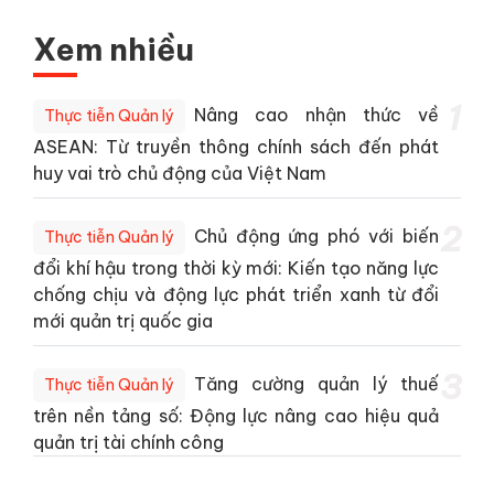
Xem nhiều
1
Nâng cao nhận thức về
Thực tiễn Quản lý
ASEAN: Từ truyền thông chính sách đến phát
huy vai trò chủ động của Việt Nam
2
Chủ động ứng phó với biến
Thực tiễn Quản lý
đổi khí hậu trong thời kỳ mới: Kiến tạo năng lực
chống chịu và động lực phát triển xanh từ đổi
mới quản trị quốc gia
3
Tăng cường quản lý thuế
Thực tiễn Quản lý
trên nền tảng số: Động lực nâng cao hiệu quả
quản trị tài chính công