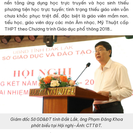
nền tảng ứng dụng học trực truyến và học sinh thiếu
phương tiện học trực tuyến; tình trạng thiếu giáo viên vẫn
chưa khắc phục triệt để, đặc biệt là giáo viên mầm non,
tiểu học, giáo viên dạy các môn Âm nhạc, Mỹ Thuật cấp
THPT theo Chương trình Giáo dục phổ thông 2018...
Giám đốc Sở GD&ĐT tỉnh Đắk Lắk, ông Phạm Đăng Khoa
phát biểu tại Hội nghị-Ảnh: CTTĐT.