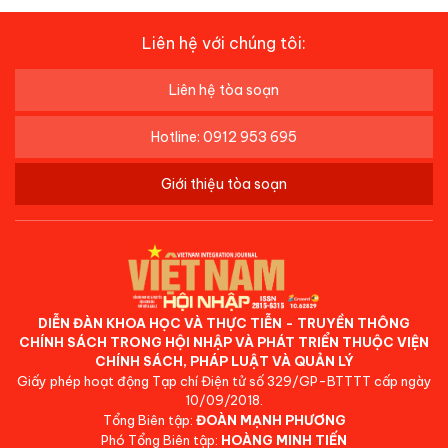
Liên hệ với chúng tôi:
Liên hệ tòa soạn
Hotline: 0912 953 695
Giới thiệu tòa soạn
DIỄN ĐÀN KHOA HỌC VÀ THỰC TIỄN - TRUYỀN THÔNG
CHÍNH SÁCH TRONG HỘI NHẬP VÀ PHÁT TRIỂN THUỘC VIỆN
CHÍNH SÁCH, PHÁP LUẬT VÀ QUẢN LÝ
Giấy phép hoạt động Tạp chí Điện tử số 329/GP-BTTTT cấp ngày
10/09/2018.
Tổng Biên tập:
ĐOÀN MẠNH PHƯƠNG
Phó Tổng Biên tập:
HOÀNG MINH TIẾN