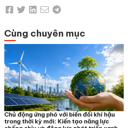
Cùng chuyên mục
Chủ động ứng phó với biến đổi khí hậu
trong thời kỳ mới: Kiến tạo năng lực