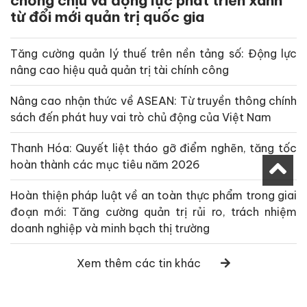
chống chịu và động lực phát triển xanh
từ đổi mới quản trị quốc gia
Tăng cường quản lý thuế trên nền tảng số: Động lực
nâng cao hiệu quả quản trị tài chính công
Nâng cao nhận thức về ASEAN: Từ truyền thông chính
sách đến phát huy vai trò chủ động của Việt Nam
Thanh Hóa: Quyết liệt tháo gỡ điểm nghẽn, tăng tốc
hoàn thành các mục tiêu năm 2026
Hoàn thiện pháp luật về an toàn thực phẩm trong giai
đoạn mới: Tăng cường quản trị rủi ro, trách nhiệm
doanh nghiệp và minh bạch thị trường
Xem thêm các tin khác