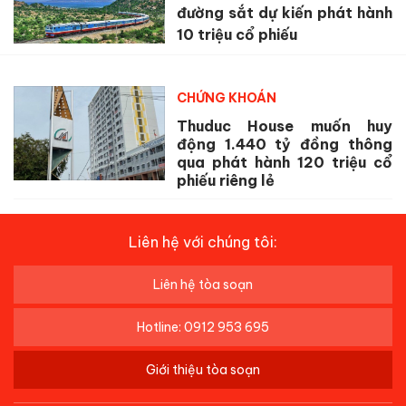
đường sắt dự kiến phát hành
10 triệu cổ phiếu
CHỨNG KHOÁN
Thuduc House muốn huy
động 1.440 tỷ đồng thông
qua phát hành 120 triệu cổ
phiếu riêng lẻ
Liên hệ với chúng tôi:
Liên hệ tòa soạn
Hotline: 0912 953 695
Giới thiệu tòa soạn