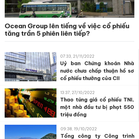
Ocean Group lên tiếng về việc cổ phiếu
tăng trần 5 phiên liên tiếp?
07:33, 21/11/2022
Uỷ ban Chứng khoán Nhà
nước chưa chấp thuận hồ sơ
cổ phiếu thưởng của CII
13:37, 27/10/2022
Thao túng giá cổ phiếu TNI,
một nhà đầu tư bị phạt 550
triệu đồng
09:38, 19/10/2022
Tổng công ty Công trình