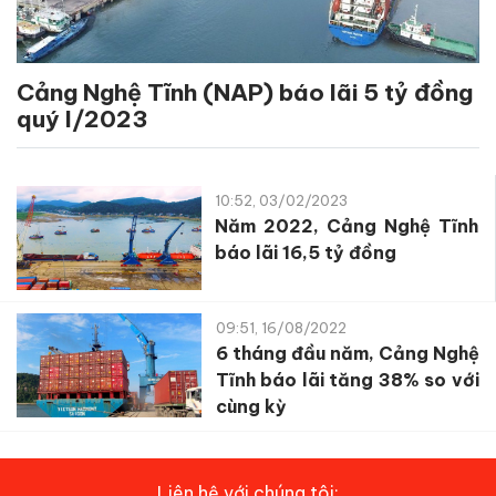
Cảng Nghệ Tĩnh (NAP) báo lãi 5 tỷ đồng
quý I/2023
10:52, 03/02/2023
Năm 2022, Cảng Nghệ Tĩnh
báo lãi 16,5 tỷ đồng
09:51, 16/08/2022
6 tháng đầu năm, Cảng Nghệ
Tĩnh báo lãi tăng 38% so với
cùng kỳ
Liên hệ với chúng tôi: