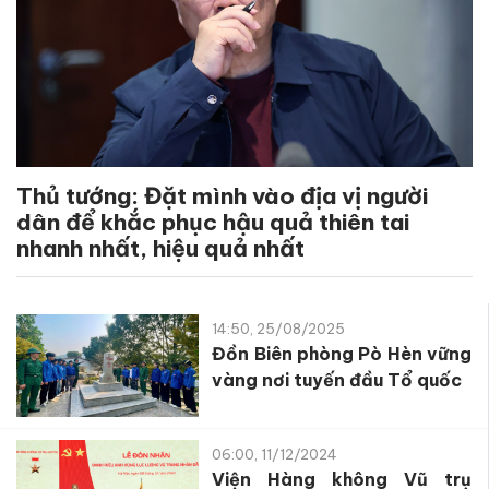
Thủ tướng: Đặt mình vào địa vị người
dân để khắc phục hậu quả thiên tai
nhanh nhất, hiệu quả nhất
14:50, 25/08/2025
Đồn Biên phòng Pò Hèn vững
vàng nơi tuyến đầu Tổ quốc
06:00, 11/12/2024
Viện Hàng không Vũ trụ