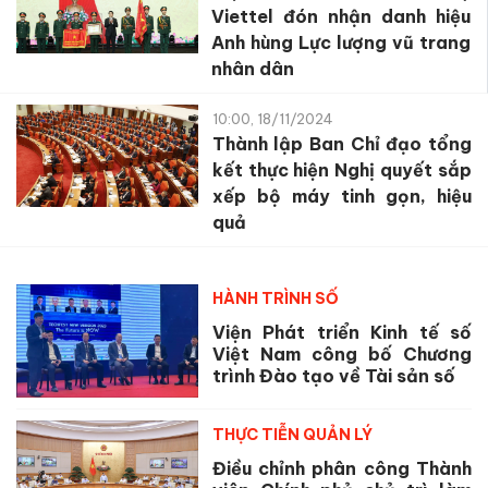
Viettel đón nhận danh hiệu
Anh hùng Lực lượng vũ trang
nhân dân
10:00, 18/11/2024
Thành lập Ban Chỉ đạo tổng
kết thực hiện Nghị quyết sắp
xếp bộ máy tinh gọn, hiệu
quả
HÀNH TRÌNH SỐ
Viện Phát triển Kinh tế số
Việt Nam công bố Chương
trình Đào tạo về Tài sản số
THỰC TIỄN QUẢN LÝ
Điều chỉnh phân công Thành