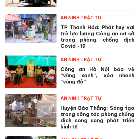
AN NINH TRẬT TỰ
TP Thanh Hóa: Phát huy vai
trò lực lượng Công an cơ sở
trong phòng, chống dịch
Covid -19
AN NINH TRẬT TỰ
Công an Hà Nội bảo vệ
“vùng xanh”, xóa nhanh
“vùng đỏ”
AN NINH TRẬT TỰ
Huyện Bảo Thắng: Sáng tạo
trong công tác phòng chống
dịch song song phát triển
kinh tế