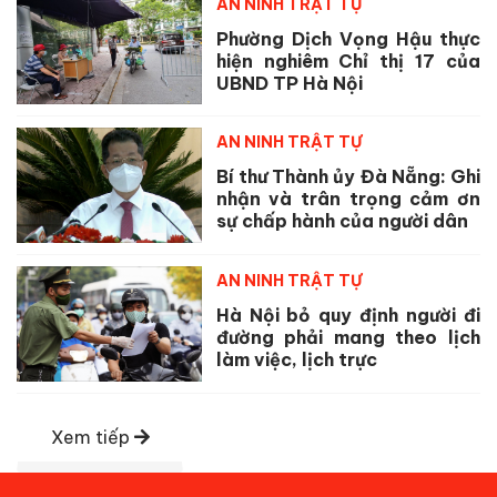
AN NINH TRẬT TỰ
Phường Dịch Vọng Hậu thực
hiện nghiêm Chỉ thị 17 của
UBND TP Hà Nội
AN NINH TRẬT TỰ
Bí thư Thành ủy Đà Nẵng: Ghi
nhận và trân trọng cảm ơn
sự chấp hành của người dân
AN NINH TRẬT TỰ
Hà Nội bỏ quy định người đi
đường phải mang theo lịch
làm việc, lịch trực
Xem tiếp