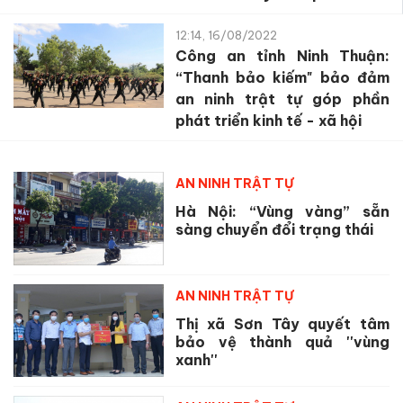
12:14, 16/08/2022
Công an tỉnh Ninh Thuận:
“Thanh bảo kiếm" bảo đảm
an ninh trật tự góp phần
phát triển kinh tế - xã hội
AN NINH TRẬT TỰ
Hà Nội: “Vùng vàng” sẵn
sàng chuyển đổi trạng thái
AN NINH TRẬT TỰ
Thị xã Sơn Tây quyết tâm
bảo vệ thành quả ''vùng
xanh''