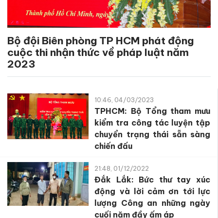
Bộ đội Biên phòng TP HCM phát động
cuộc thi nhận thức về pháp luật năm
2023
10:46, 04/03/2023
TPHCM: Bộ Tổng tham mưu
kiểm tra công tác luyện tập
chuyển trạng thái sẵn sàng
chiến đấu
21:48, 01/12/2022
Đắk Lắk: Bức thư tay xúc
động và lời cảm ơn tới lực
lượng Công an những ngày
cuối năm đầy ấm áp