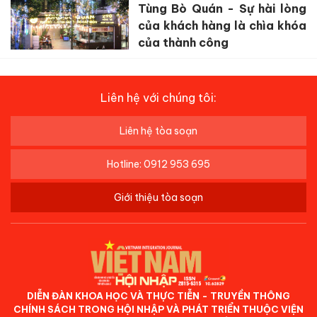
Tùng Bò Quán - Sự hài lòng
của khách hàng là chìa khóa
của thành công
Liên hệ với chúng tôi:
Liên hệ tòa soạn
Hotline: 0912 953 695
Giới thiệu tòa soạn
DIỄN ĐÀN KHOA HỌC VÀ THỰC TIỄN - TRUYỀN THÔNG
CHÍNH SÁCH TRONG HỘI NHẬP VÀ PHÁT TRIỂN THUỘC VIỆN