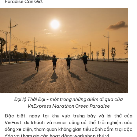
Paradise Cần Giờ.
Đại lộ Thời Đại - một trong những điểm đi qua của
VnExpress Marathon Green Paradise
Đặc biệt, ngay tại khu vực trưng bày và lái thử của
VinFast, du khách và runner cũng có thể trải nghiệm các
dòng xe điện, tham quan không gian tiểu cảnh cắm trại độc
đáo và tham gia các hoạt động workshop thú vị.