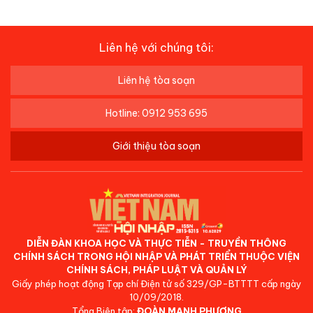
Liên hệ với chúng tôi:
Liên hệ tòa soạn
Hotline: 0912 953 695
Giới thiệu tòa soạn
DIỄN ĐÀN KHOA HỌC VÀ THỰC TIỄN - TRUYỀN THÔNG
CHÍNH SÁCH TRONG HỘI NHẬP VÀ PHÁT TRIỂN THUỘC VIỆN
CHÍNH SÁCH, PHÁP LUẬT VÀ QUẢN LÝ
Giấy phép hoạt động Tạp chí Điện tử số 329/GP-BTTTT cấp ngày
10/09/2018.
Tổng Biên tập:
ĐOÀN MẠNH PHƯƠNG