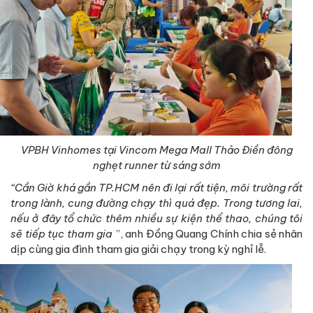
VPBH Vinhomes tại Vincom Mega Mall Thảo Điền đông
nghẹt runner từ sáng sớm
“Cần Giờ khá gần TP.HCM nên đi lại rất tiện, môi trường rất
trong lành, cung đường chạy thì quá đẹp. Trong tương lai,
nếu ở đây tổ chức thêm nhiều sự kiện thể thao, chúng tôi
sẽ tiếp tục tham gia
”, anh Đồng Quang Chính chia sẻ nhân
dịp cùng gia đình tham gia giải chạy trong kỳ nghỉ lễ.