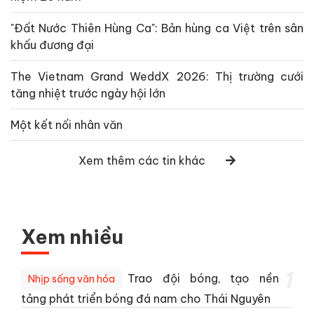
"Đất Nước Thiên Hùng Ca": Bản hùng ca Việt trên sân
khấu đương đại
The Vietnam Grand WeddX 2026: Thị trường cưới
tăng nhiệt trước ngày hội lớn
Một kết nối nhân văn
Xem thêm các tin khác
Xem nhiều
1
Trao đội bóng, tạo nền
Nhịp sống văn hóa
tảng phát triển bóng đá nam cho Thái Nguyên