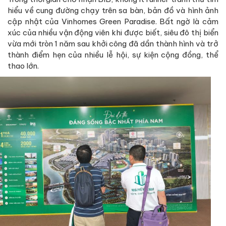
hiểu về cung đường chạy trên sa bàn, bản đồ và hình ảnh
cập nhật của Vinhomes Green Paradise. Bất ngờ là cảm
xúc của nhiều vận động viên khi được biết, siêu đô thị biển
vừa mới tròn 1 năm sau khởi công đã dần thành hình và trở
thành điểm hẹn của nhiều lễ hội, sự kiện cộng đồng, thể
thao lớn.