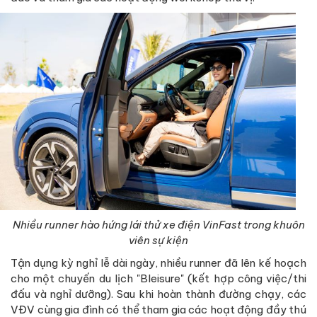
Nhiều runner hào hứng lái thử xe điện VinFast trong khuôn
viên sự kiện
Tận dụng kỳ nghỉ lễ dài ngày, nhiều runner đã lên kế hoạch
cho một chuyến du lịch "Bleisure" (kết hợp công việc/thi
đấu và nghỉ dưỡng). Sau khi hoàn thành đường chạy, các
VĐV cùng gia đình có thể tham gia các hoạt động đầy thú