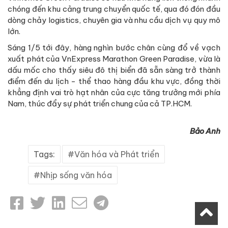
chóng đến khu cảng trung chuyển quốc tế, qua đó đón đầu
dòng chảy logistics, chuyên gia và nhu cầu dịch vụ quy mô
lớn.
Sáng 1/5 tới đây, hàng nghìn bước chân cùng đổ về vạch
xuất phát của VnExpress Marathon Green Paradise, vừa là
dấu mốc cho thấy siêu đô thị biển đã sẵn sàng trở thành
điểm đến du lịch - thể thao hàng đầu khu vực, đồng thời
khẳng định vai trò hạt nhân của cực tăng trưởng mới phía
Nam, thúc đẩy sự phát triển chung của cả TP.HCM.
Bảo Anh
Tags:
Văn hóa và Phát triển
Nhịp sống văn hóa