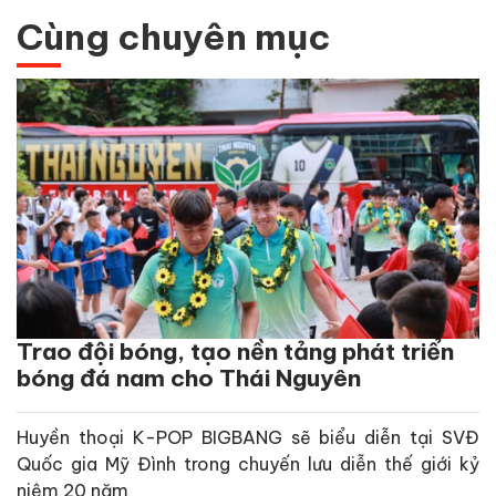
Cùng chuyên mục
Trao đội bóng, tạo nền tảng phát triển
bóng đá nam cho Thái Nguyên
Huyền thoại K-POP BIGBANG sẽ biểu diễn tại SVĐ
Quốc gia Mỹ Đình trong chuyến lưu diễn thế giới kỷ
niệm 20 năm