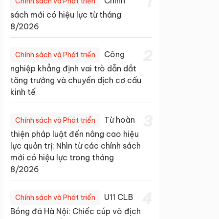
1
Chính
Chính sách và Phát triển
sách mới có hiệu lực từ tháng
8/2026
2
Công
Chính sách và Phát triển
nghiệp khẳng định vai trò dẫn dắt
tăng trưởng và chuyển dịch cơ cấu
kinh tế
3
Từ hoàn
Chính sách và Phát triển
thiện pháp luật đến nâng cao hiệu
lực quản trị: Nhìn từ các chính sách
mới có hiệu lực trong tháng
8/2026
4
U11 CLB
Chính sách và Phát triển
Bóng đá Hà Nội: Chiếc cúp vô địch