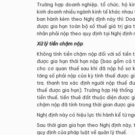
Trường hợp doanh nghiệp, tổ chức, hộ ki
kinh doanh nhiều ngành kinh tế khác nhau tr
ban hành kèm theo Nghị định này thì: Doa
được gia hạn toàn bộ số thuế giá trị gia
nhân phải nộp theo quy định tại Nghị định 
Xử lý tiền chậm nộp
Không tính tiền chậm nộp đối với số tiền 
được gia hạn thời hạn nộp (bao gồm cả t
cho cơ quan thuế sau khi đã nộp hồ sơ k
tăng số phải nộp của kỳ tính thuế được 
tra, thanh tra xác định người nộp thuế 
thuế được gia hạn). Trường hợp Hệ thống t
tiền thuế, tiền thuê đất thuộc diện được gi
chậm nộp đã tính trong thời gian được gia
Nghị định này có hiệu lực thi hành kể từ
Sau thời gian gia hạn theo Nghị định này,
quy định của pháp luật về quản lý thuế.