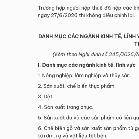
Trường hợp người nộp thuế đã nộp các kh
ngày 27/6/2026 thì không điều chỉnh lại.
DANH MỤC CÁC NGÀNH KINH TẾ, LĨNH 
T
(Kèm theo Nghị định số 245/2026/
I. Danh mục các ngành kinh tế, lĩnh vực
1. Nông nghiệp, lâm nghiệp và thủy sản.
2. Sản xuất, chế biến thực phẩm.
3. Dệt.
4. Sản xuất trang phục.
5. Sản xuất da và các sản phẩm có liên qu
6. Chế biến gỗ và sản xuất sản phẩm từ gỗ,
từ rơm, rạ và vật liệu tết bện.