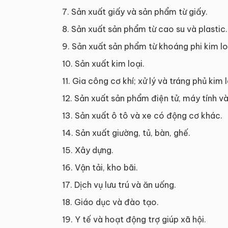
7. Sản xuất giấy và sản phẩm từ giấy.
8. Sản xuất sản phẩm từ cao su và plastic.
9. Sản xuất sản phẩm từ khoáng phi kim lo
10. Sản xuất kim loại.
11. Gia công cơ khí; xử lý và tráng phủ kim l
12. Sản xuất sản phẩm điện tử, máy tính 
13. Sản xuất ô tô và xe có động cơ khác.
14. Sản xuất giường, tủ, bàn, ghế.
15. Xây dựng.
16. Vận tải, kho bãi.
17. Dịch vụ lưu trú và ăn uống.
18. Giáo dục và đào tạo.
19. Y tế và hoạt động trợ giúp xã hội.