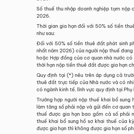
Số thuế thu nhập doanh nghiệp tạm nộp 
2026.
Thời gian gia hạn đối với 50% số tiền th
như sau:
Đối với 50% số tiền thuê đất phát sinh p
nhất năm 2026) của người nộp thuế đang 
hoặc Hợp đồng của cơ quan nhà nước có t
thời hạn nộp tiền thuê đất được gia hạn c
Quy định tại (*) nêu trên áp dụng cả tr
thuê đất trực tiếp của Nhà nước và có nh
có ngành kinh tế, lĩnh vực quy định tại Phụ
Trường hợp người nộp thuế khai bổ sung 
làm tăng số phải nộp và gửi đến cơ quan t
thuế được gia hạn bao gồm cả số phải n
thuế khai bổ sung hồ sơ khai thuế của kỳ
được gia hạn thì không được gia hạn số ph