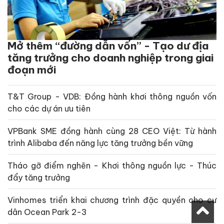
Mở thêm “đường dẫn vốn” - Tạo dư địa
tăng trưởng cho doanh nghiệp trong giai
đoạn mới
T&T Group - VDB: Đồng hành khơi thông nguồn vốn
cho các dự án ưu tiên
VPBank SME đồng hành cùng 28 CEO Việt: Từ hành
trình Alibaba đến năng lực tăng trưởng bền vững
Tháo gỡ điểm nghẽn - Khơi thông nguồn lực - Thúc
đẩy tăng trưởng
Vinhomes triển khai chương trình đặc quyền cho cư
dân Ocean Park 2-3