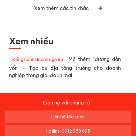
Xem thêm các tin khác
Xem nhiều
1
Mở thêm “đường dẫn
Đồng hành doanh nghiệp
vốn” - Tạo dư địa tăng trưởng cho doanh
nghiệp trong giai đoạn mới
Liên hệ với chúng tôi:
Liên hệ tòa soạn
Hotline: 0912 953 695