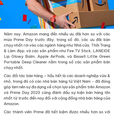
Năm nay, Amazon mang đến nhiều ưu đãi hơn so với các
mùa Prime Day trước đây, trong số đó, các ưu đãi bán
chạy nhất rơi vào các ngành hàng như Nhà cửa, Thời Trang
& Làm đẹp; và các sản phẩm như Fire TV Stick, LANEIGE
Lip Glowy Balm, Apple AirPods, và Bissell Little Green
Portable Deep Cleaner nằm trong số các sản phẩm bán
chạy nhất.
Các đối tác bán hàng – hầu hết là các doanh nghiệp vừa &
nhỏ, trong đó có các nhà bán hàng từ Việt Nam - đã đóng
góp làm nên sự đa dạng về chọn lựa sản phẩm trên Amazon
và Prime Day 2023 cũng đánh dấu sự kiện bán hàng lớn
nhất từ trước đến nay đối với cộng đồng nhà bán hàng của
Amazon.
Các thành viên Prime đã tiết kiệm được nhiều hơn so với