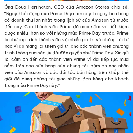
Ông Doug Herrington, CEO của Amazon Stores chia sẻ,
“Ngày khởi động của Prime Day năm nay là ngày bán hàng
có doanh thu lớn nhất trong lịch sử của Amazon từ trước
đến nay. Các thành viên Prime đã mua sắm và tiết kiệm
được nhiều hơn so với những mùa Prime Day trước. Prime
là chương trình thành viên với nhiều giá trị và chúng tôi tự
hào vì đã mang lại thêm giá trị cho các thành viên chương
trình thông qua các ưu đãi độc quyền như Prime Day. Xin gửi
lời cảm ơn đến các thành viên Prime vì đã tiếp tục mua
sắm trên các cửa hàng của chúng tôi, cảm ơn các nhân
viên của Amazon và các đối tác bán hàng trên khắp thế
giới đã cùng chúng tôi giao những đơn hàng cho khách
trong mùa Prime Day này.”