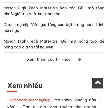
Masan High-Tech Materials hợp tác GBI, mở rộng
chuỗi giá trị vonfram toàn cầu
Doanh nghiệp Việt gia tăng sức bật trong hành trình
hội nhập
Masan High-Tech Materials: Đổi mới sáng tạo để
nâng cao giá trị tài nguyên
Xem thêm các tin khác
Xem nhiều
1
Mở thêm “đường dẫn
Đồng hành doanh nghiệp
vốn” - Tạo dư địa tăng trưởng cho doanh