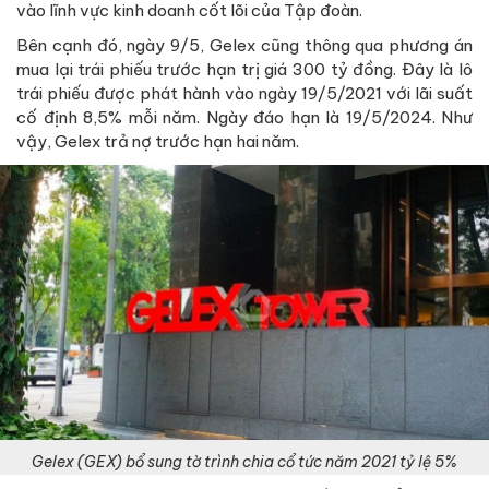
vào lĩnh vực kinh doanh cốt lõi của Tập đoàn.
Bên cạnh đó, ngày 9/5, Gelex cũng thông qua phương án
mua lại trái phiếu trước hạn trị giá 300 tỷ đồng. Đây là lô
trái phiếu được phát hành vào ngày 19/5/2021 với lãi suất
cố định 8,5% mỗi năm. Ngày đáo hạn là 19/5/2024. Như
vậy, Gelex trả nợ trước hạn hai năm.
Gelex (GEX) bổ sung tờ trình chia cổ tức năm 2021 tỷ lệ 5%