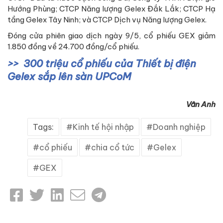
Hướng Phùng; CTCP Năng lượng Gelex Đắk Lắk; CTCP Hạ
tầng Gelex Tây Ninh; và CTCP Dịch vụ Năng lượng Gelex.
Đóng cửa phiên giao dịch ngày 9/5, cổ phiếu GEX giảm
1.850 đồng về 24.700 đồng/cổ phiếu.
300 triệu cổ phiếu của Thiết bị điện
Gelex sắp lên sàn UPCoM
Vân Anh
Tags:
Kinh tế hội nhập
Doanh nghiệp
cổ phiếu
chia cổ tức
Gelex
GEX