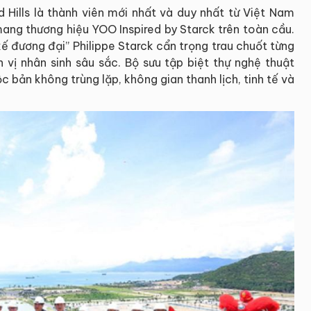
Hills là thành viên mới nhất và duy nhất từ Việt Nam
ang thương hiệu YOO Inspired by Starck trên toàn cầu.
kế đương đại” Philippe Starck cẩn trọng trau chuốt từng
n vị nhân sinh sâu sắc. Bộ sưu tập biệt thự nghệ thuật
c bản không trùng lặp, không gian thanh lịch, tinh tế và