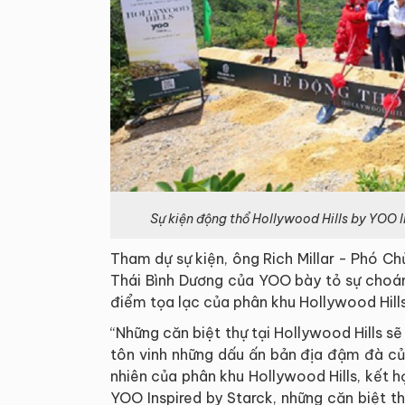
Sự kiện động thổ Hollywood Hills by YOO 
Tham dự sự kiện, ông Rich Millar - Phó Ch
Thái Bình Dương của YOO bày tỏ sự choá
điểm tọa lạc của phân khu Hollywood Hills
“Những căn biệt thự tại Hollywood Hills 
tôn vinh những dấu ấn bản địa đậm đà của
nhiên của phân khu Hollywood Hills, kết h
YOO Inspired by Starck, những căn biệt t