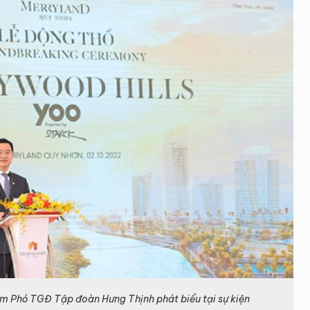
êm Phó TGĐ Tập đoàn Hưng Thịnh phát biểu tại sự kiện