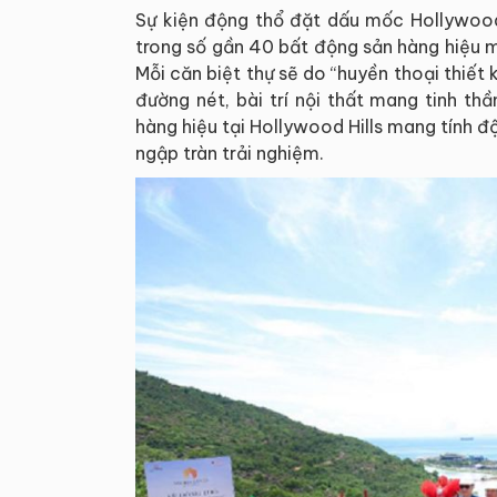
Sự kiện động thổ đặt dấu mốc Hollywood 
trong số gần 40 bất động sản hàng hiệu m
Mỗi căn biệt thự sẽ do “huyền thoại thiết 
đường nét, bài trí nội thất mang tinh thầ
hàng hiệu tại Hollywood Hills mang tính độ
ngập tràn trải nghiệm.