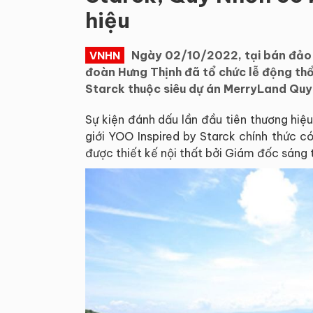
hiệu
Ngày 02/10/2022, tại bán đảo 
VNHN
đoàn Hưng Thịnh đã tổ chức lễ động thổ
Starck thuộc siêu dự án MerryLand Quy
Sự kiện đánh dấu lần đầu tiên thương hiệu
giới YOO Inspired by Starck chính thức c
được thiết kế nội thất bởi Giám đốc sáng 