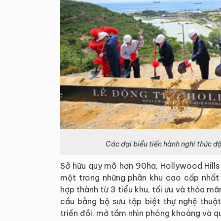
Các đại biểu tiến hành nghi thức đ
Sở hữu quy mô hơn 90ha, Hollywood Hills b
một trong những phân khu cao cấp nhất
hợp thành từ 3 tiểu khu, tối ưu và thỏa 
cầu bằng bộ sưu tập biệt thự nghệ thuậ
triền đồi, mở tầm nhìn phóng khoáng và quy