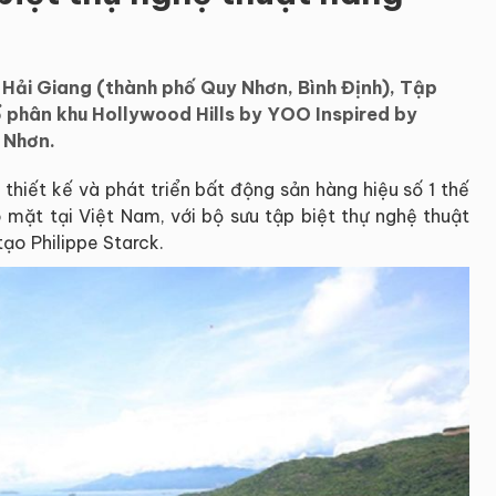
Hải Giang (thành phố Quy Nhơn, Bình Định), Tập
 phân khu Hollywood Hills by YOO Inspired by
 Nhơn.
 thiết kế và phát triển bất động sản hàng hiệu số 1 thế
ó mặt tại Việt Nam, với bộ sưu tập biệt thự nghệ thuật
tạo Philippe Starck.