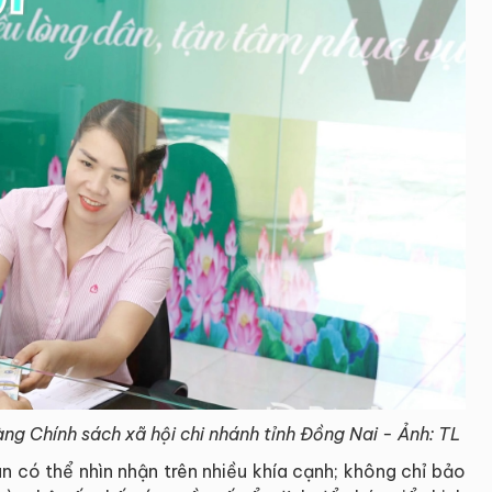
ng Chính sách xã hội chi nhánh tỉnh Đồng Nai - Ảnh: TL
n có thể nhìn nhận trên nhiều khía cạnh; không chỉ bảo