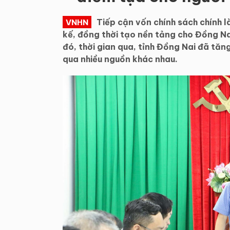
Tiếp cận vốn chính sách chính là
VNHN
kế, đồng thời tạo nền tảng cho Đồng Nai
đó, thời gian qua, tỉnh Đồng Nai đã tăn
qua nhiều nguồn khác nhau.