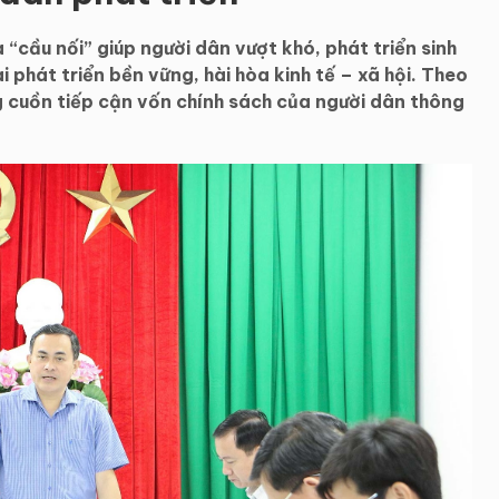
 “cầu nối” giúp người dân vượt khó, phát triển sinh
 phát triển bền vững, hài hòa kinh tế – xã hội. Theo
g cuồn tiếp cận vốn chính sách của người dân thông