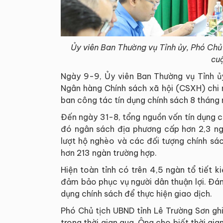
Ủy viên Ban Thường vụ Tỉnh ủy, Phó Chủ
cu
Ngày 9-9, Ủy viên Ban Thường vụ Tỉnh ủ
Ngân hàng Chính sách xã hội (CSXH) chi 
ban công tác tín dụng chính sách 8 tháng
Đến ngày 31-8, tổng nguồn vốn tín dụng ch
đó ngân sách địa phương cấp hơn 2,3 ng
lượt hộ nghèo và các đối tượng chính sá
hơn 213 ngàn trường hợp.
Hiện toàn tỉnh có trên 4,5 ngàn tổ tiết 
đảm bảo phục vụ người dân thuận lợi. Đá
dụng chính sách để thực hiện giao dịch.
Phó Chủ tịch UBND tỉnh Lê Trường Sơn gh
trong thời gian qua. Ông cho biết thời gian