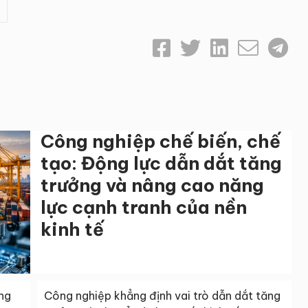
Công nghiệp chế biến, chế
tạo: Động lực dẫn dắt tăng
trưởng và nâng cao năng
lực cạnh tranh của nền
kinh tế
ông
Công nghiệp khẳng định vai trò dẫn dắt tăng