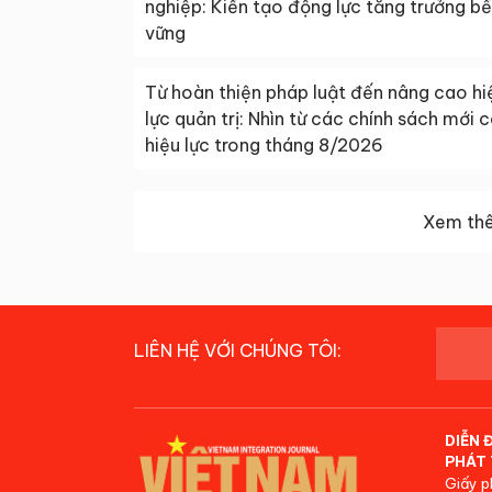
nghiệp: Kiến tạo động lực tăng trưởng b
vững
Từ hoàn thiện pháp luật đến nâng cao hi
lực quản trị: Nhìn từ các chính sách mới 
hiệu lực trong tháng 8/2026
Xem thê
LIÊN HỆ VỚI CHÚNG TÔI:
DIỄN 
PHÁT 
Giấy p