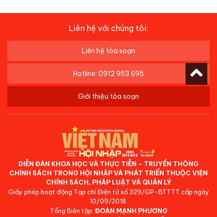
Liên hệ với chúng tôi:
Liên hệ tòa soạn
Hotline: 0912 953 695
Giới thiệu tòa soạn
DIỄN ĐÀN KHOA HỌC VÀ THỰC TIỄN - TRUYỀN THÔNG
CHÍNH SÁCH TRONG HỘI NHẬP VÀ PHÁT TRIỂN THUỘC VIỆN
CHÍNH SÁCH, PHÁP LUẬT VÀ QUẢN LÝ
Giấy phép hoạt động Tạp chí Điện tử số 329/GP-BTTTT cấp ngày
10/09/2018.
Tổng Biên tập:
ĐOÀN MẠNH PHƯƠNG