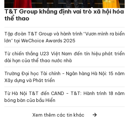
T&T Group khẳng định vai trò xã hội hóa
thể thao
Tập đoàn T&T Group và hành trình “Vươn mình ra biển
lớn” tại WeChoice Awards 2025
Từ chiến thắng U23 Việt Nam đến tín hiệu phát triển
dài hạn của thể thao nước nhà
Trường Đại học Tài chính - Ngân hàng Hà Nội: 15 năm
Xây dựng và Phát triển
Từ Hà Nội T&T đến CAND - T&T: Hành trình 18 năm
bóng bàn của bầu Hiển
Xem thêm các tin khác