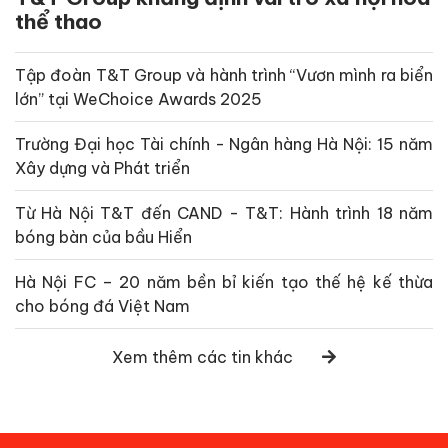
thể thao
Tập đoàn T&T Group và hành trình “Vươn mình ra biển
lớn” tại WeChoice Awards 2025
Trường Đại học Tài chính - Ngân hàng Hà Nội: 15 năm
Xây dựng và Phát triển
Từ Hà Nội T&T đến CAND - T&T: Hành trình 18 năm
bóng bàn của bầu Hiển
Hà Nội FC – 20 năm bền bỉ kiến tạo thế hệ kế thừa
cho bóng đá Việt Nam
Xem thêm các tin khác