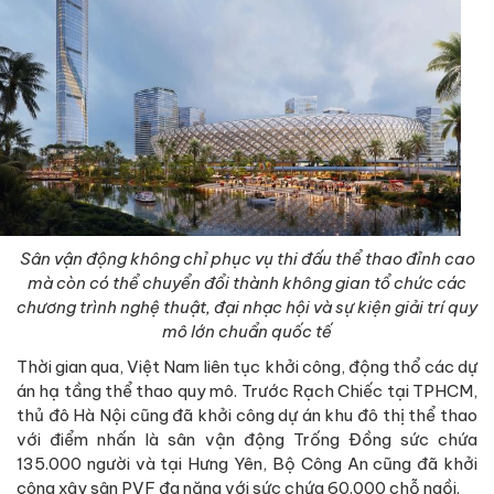
Sân vận động không chỉ phục vụ thi đấu thể thao đỉnh cao
mà còn có thể chuyển đổi thành không gian tổ chức các
chương trình nghệ thuật, đại nhạc hội và sự kiện giải trí quy
mô lớn chuẩn quốc tế
Thời gian qua, Việt Nam liên tục khởi công, động thổ các dự
án hạ tầng thể thao quy mô. Trước Rạch Chiếc tại TPHCM,
thủ đô Hà Nội cũng đã khởi công dự án khu đô thị thể thao
với điểm nhấn là sân vận động Trống Đồng sức chứa
135.000 người và tại Hưng Yên, Bộ Công An cũng đã khởi
công xây sân PVF đa năng với sức chứa 60.000 chỗ ngồi.