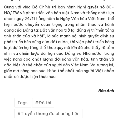
Cùng với việc Bộ Chính trị ban hành Nghị quyết số 80-
NQ/TW về phát triển văn hóa Việt Nam và thống nhất lựa
chọn ngày 24/11 hằng năm là Ngày Văn hóa Việt Nam, thể
hiện bước chuyển quan trọng trong nhận thức và hành
động của Đảng ta: Đặt văn hóa trở lại đúng vị trí “nền tảng
tinh thần của xã hội”, là sức mạnh nội sinh quyết định sự
phát triển bền vững của đất nước, thì việc phát triển hàng
loạt dự án hạ tầng thể thao quy mô lớn đã cho thấy rõ tầm
nhìn và chiến lược dài hạn của Đảng và Nhà nước, trong
việc nâng cao chất lượng đời sống văn hóa, tinh thần và
đặc biệt là thể chất của người dân Việt Nam. Và tương lai,
giấc mơ nâng cao sức khỏe thể chất của người Việt chắc
chắn sẽ được hiện thực hóa.
Bảo Anh
Tags:
Đô thị
Truyền thông đa phương tiện