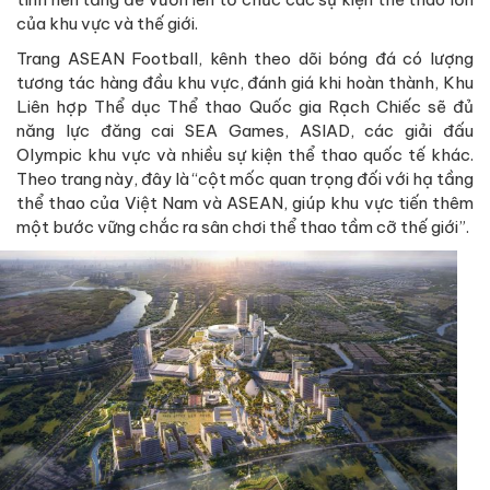
của khu vực và thế giới.
Trang ASEAN Football, kênh theo dõi bóng đá có lượng
tương tác hàng đầu khu vực, đánh giá khi hoàn thành, Khu
Liên hợp Thể dục Thể thao Quốc gia Rạch Chiếc sẽ đủ
năng lực đăng cai SEA Games, ASIAD, các giải đấu
Olympic khu vực và nhiều sự kiện thể thao quốc tế khác.
Theo trang này, đây là “cột mốc quan trọng đối với hạ tầng
thể thao của Việt Nam và ASEAN, giúp khu vực tiến thêm
một bước vững chắc ra sân chơi thể thao tầm cỡ thế giới”.