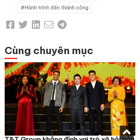
Hành trình đến thành công
Cùng chuyên mục
T&T Group khẳng định vai trò xã hội hóa