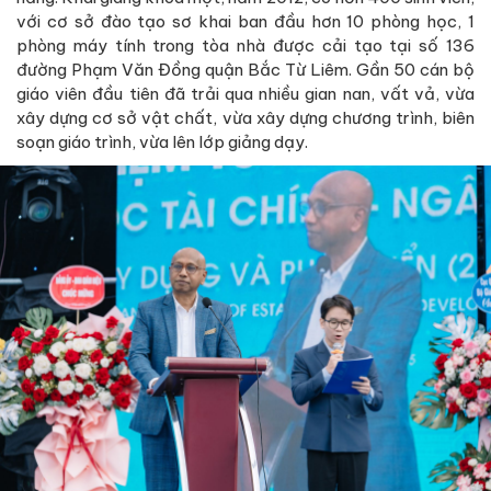
với cơ sở đào tạo sơ khai ban đầu hơn 10 phòng học, 1
phòng máy tính trong tòa nhà được cải tạo tại số 136
đường Phạm Văn Đồng quận Bắc Từ Liêm. Gần 50 cán bộ
giáo viên đầu tiên đã trải qua nhiều gian nan, vất vả, vừa
xây dựng cơ sở vật chất, vừa xây dựng chương trình, biên
soạn giáo trình, vừa lên lớp giảng dạy.