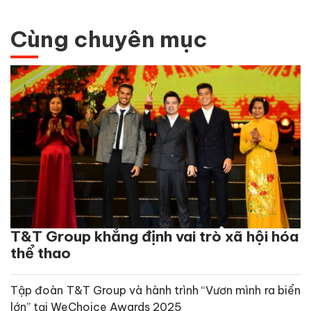
Cùng chuyên mục
T&T Group khẳng định vai trò xã hội hóa
thể thao
Tập đoàn T&T Group và hành trình “Vươn mình ra biển
lớn” tại WeChoice Awards 2025