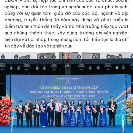
CBGV - SV; sự hợp tác chí tình của các tổ chức, doanh
nghiệp, các đối tác trong và ngoài nước, của phụ huynh;
cùng với sự quan tâm, giúp đỡ của các Bộ, ngành và địa
phương, truyền thống 15 năm xây dựng và phát triển là
điểm tựa tinh thần để thầy và trò Nhà trường tiếp tục vượt
qua những thách thức, xây dựng trường chuyên nghiệp,
hiện đại và hội nhập trong những năm tới, tiếp tục là địa chỉ
tin cậy về đào tạo và nghiên cứu.