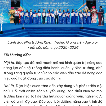
Lãnh đạo Nhà trường Khen thưởng Giảng viên dạy giỏi,
xuất sắc năm học 2025-2026
FBU hướng đến:
Một là
, tiếp tục đổi mới mạnh mẽ mô hình quản trị, nâng cao
năng lực của hệ thống điều hành, quản lý Nhà trường, chú
trọng tăng quyền tự chủ cho các viện đào tạo để nâng cao
hiệu quả hoạt động của các đơn vị
Hai là
, Đặc biệt quan tâm đến xây dựng và phát triển đội
ngũ. Đổi mới chính sách tuyển dụng, tạo điều kiện và môi
trường làm việc tốt đế thu hút nguồn giảng viên, nghiên cứu
viên có trình độ cao. Đào tạo, bồi dưỡng, nâng cao trình độ