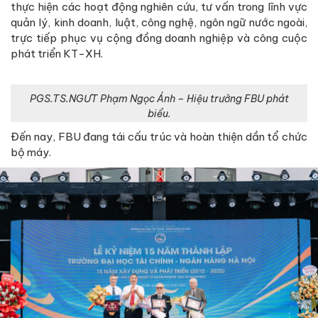
thực hiện các hoạt động nghiên cứu, tư vấn trong lĩnh vực
quản lý, kinh doanh, luật, công nghệ, ngôn ngữ nước ngoài,
trực tiếp phục vụ cộng đồng doanh nghiệp và công cuộc
phát triển KT-XH.
PGS.TS.NGƯT Phạm Ngọc Ánh – Hiệu trưởng FBU phát
biểu.
Đến nay, FBU đang tái cấu trúc và hoàn thiện dần tổ chức
bộ máy.