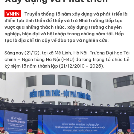
VNHN
Truyền thống 15 năm xây dựng và phát triển là
điểm tựa tinh thần để thầy và trò Nhà trường tiếp tục
vượt qua những thách thức, xây dựng trường chuyên
nghiệp, hiện đại và hội nhập trong những năm tới, tiếp
tục là địa chỉ tin cậy về đào tạo và nghiên cứu.
Sáng nay (21/12), tại xã Mê Linh, Hà Nội, Trường Đại học Tài
chính – Ngân hàng Hà Nội (FBU) đã long trọng tổ chức Lễ
kỷ niệm 15 năm thành lập (21/12/2010 – 2025).