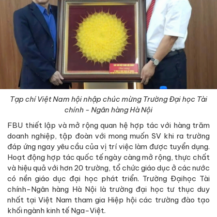
Tạp chí Việt Nam hội nhập chúc mừng Trường Đại học Tài
chính - Ngân hàng Hà Nội
FBU thiết lập và mở rộng quan hệ hợp tác với hàng trăm
doanh nghiệp, tập đoàn với mong muốn SV khi ra trường
đáp ứng ngay yêu cầu của vị trí việc làm được tuyển dụng.
Hoạt động hợp tác quốc tế ngày càng mở rộng, thực chất
và hiệu quả với hơn 20 trường, tổ chức giáo dục ở các nước
có nền giáo dục đại học phát triển. Trường Đạihọc Tài
chính-Ngân hàng Hà Nội là trường đại học tư thục duy
nhất tại Việt Nam tham gia Hiệp hội các trường đào tạo
khối ngành kinh tế Nga-Việt.