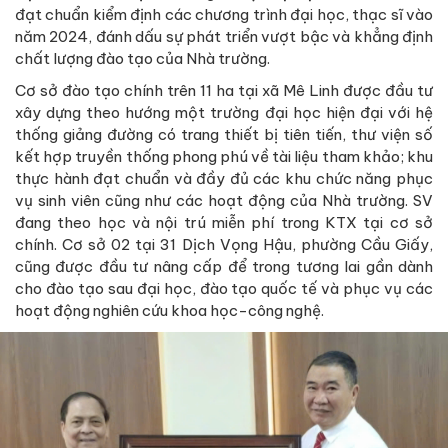
đạt chuẩn kiểm định các chương trình đại học, thạc sĩ vào
năm 2024, đánh dấu sự phát triển vượt bậc và khẳng định
chất lượng đào tạo của Nhà trường.
Cơ sở đào tạo chính trên 11 ha tại xã Mê Linh được đầu tư
xây dựng theo hướng một trường đại học hiện đại với hệ
thống giảng đường có trang thiết bị tiên tiến, thư viện số
kết hợp truyền thống phong phú về tài liệu tham khảo; khu
thực hành đạt chuẩn và đầy đủ các khu chức năng phục
vụ sinh viên cũng như các hoạt động của Nhà trường. SV
đang theo học và nội trú miễn phí trong KTX tại cơ sở
chính. Cơ sở 02 tại 31 Dịch Vọng Hậu, phường Cầu Giấy,
cũng được đầu tư nâng cấp để trong tương lai gần dành
cho đào tạo sau đại học, đào tạo quốc tế và phục vụ các
hoạt động nghiên cứu khoa học-công nghệ.