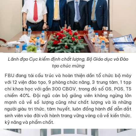
Lãnh đạo Cục kiểm định chất lượng, Bộ Giáo dục và Đào
tạo chúc mừng
FBU đang tái cấu trúc và hoàn thiện dần tổ chức bộ máy
với 12 viện đào tạo, 9 phòng chức năng, 3 trung tâm, 1 tạp
chí khoa học với gần 300 CBGV, trong đó số GS, PGS, TS
chiếm 40%. Đội ngũ cán bộ giảng viên không ngừng lớn
mạnh cả về số lượng cũng như chất lượng và là những
người giàu tri thức, tâm huyết, luôn đồng hành để dẫn dắt
sinh viên vào đời với hành trang vững vàng cả về kiến thức,
kỹ năng và phẩm chất.