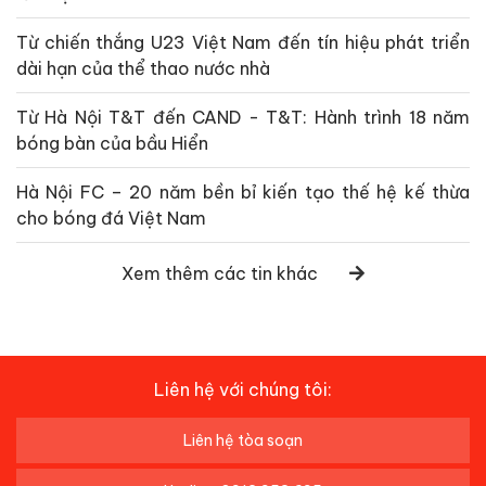
Từ chiến thắng U23 Việt Nam đến tín hiệu phát triển
dài hạn của thể thao nước nhà
Từ Hà Nội T&T đến CAND - T&T: Hành trình 18 năm
bóng bàn của bầu Hiển
Hà Nội FC – 20 năm bền bỉ kiến tạo thế hệ kế thừa
cho bóng đá Việt Nam
Xem thêm các tin khác
Liên hệ với chúng tôi:
Liên hệ tòa soạn