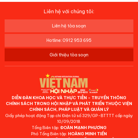
Liên hệ với chúng tôi:
Liên hệ tòa soạn
Hotline: 0912 953 695
Giới thiệu tòa soạn
DIỄN ĐÀN KHOA HỌC VÀ THỰC TIỄN - TRUYỀN THÔNG
CHÍNH SÁCH TRONG HỘI NHẬP VÀ PHÁT TRIỂN THUỘC VIỆN
CHÍNH SÁCH, PHÁP LUẬT VÀ QUẢN LÝ
Giấy phép hoạt động Tạp chí Điện tử số 329/GP-BTTTT cấp ngày
10/09/2018.
Tổng Biên tập:
ĐOÀN MẠNH PHƯƠNG
Phó Tổng Biên tập:
HOÀNG MINH TIẾN