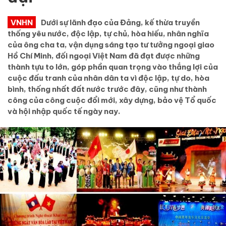
VNHN
Dưới sự lãnh đạo của Đảng, kế thừa truyền
thống yêu nước, độc lập, tự chủ, hòa hiếu, nhân nghĩa
của ông cha ta, vận dụng sáng tạo tư tưởng ngoại giao
Hồ Chí Minh, đối ngoại Việt Nam đã đạt được những
thành tựu to lớn, góp phần quan trọng vào thắng lợi của
cuộc đấu tranh của nhân dân ta vì độc lập, tự do, hòa
bình, thống nhất đất nước trước đây, cũng như thành
công của công cuộc đổi mới, xây dựng, bảo vệ Tổ quốc
và hội nhập quốc tế ngày nay.