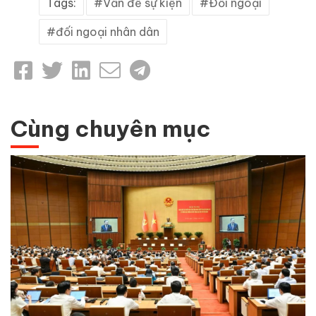
Tags:
Vấn đề sự kiện
Đối ngoại
đối ngoại nhân dân
Cùng chuyên mục