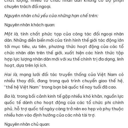
chất lượng, nhiều tổ chức nhân dân không có bộ phận
chuyên trách đối ngoại.
Nguyên nhân chủ yếu của những hạn chế trên:
Nguyên nhân khách quan:
Một là,
tính chất phức tạp của công tác đối ngoại nhân
dân. Những diễn biến mới của tình hình thế giới tác động lớn
tới mục tiêu, ưu tiên, phương thức hoạt động của các tổ
chức nhân dân trên thế giới, xuất hiện các hình thức tập
hợp lực lượng nhân dân mới với xu thế chính trị đa dạng, linh
hoạt, dựa trên lợi ích.
Hai là,
mạng lưới đối tác truyền thống của Việt Nam có
nhiều thay đổi, đang trong quá trình chuyển giao thế hệ,
“thế hệ Việt Nam” trong bạn bè quốc tế nay tuổi đã cao.
Ba là,
trong bối cảnh kinh tế gặp nhiều khó khăn, nguồn lực
quốc tế dành cho hoạt động của các tổ chức phi chính
phủ, hỗ trợ quốc tế ngày càng trở nên eo hẹp và phụ thuộc
nhiều hơn vào định hướng của các nhà tài trợ.
Nguyên nhân chủ quan: