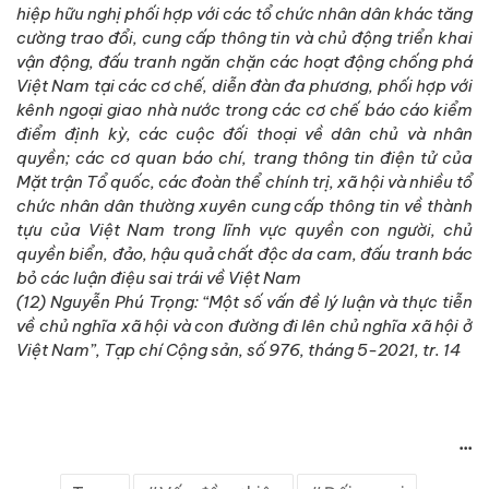
hiệp hữu nghị phối hợp với các tổ chức nhân dân khác tăng
cường trao đổi, cung cấp thông tin và chủ động triển khai
vận động, đấu tranh ngăn chặn các hoạt động chống phá
Việt Nam tại các cơ chế, diễn đàn đa phương, phối hợp với
kênh ngoại giao nhà nước trong các cơ chế báo cáo kiểm
điểm định kỳ, các cuộc đối thoại về dân chủ và nhân
quyền; các cơ quan báo chí, trang thông tin điện tử của
Mặt trận Tổ quốc, các đoàn thể chính trị, xã hội và nhiều tổ
chức nhân dân thường xuyên cung cấp thông tin về thành
tựu của Việt Nam trong lĩnh vực quyền con người, chủ
quyền biển, đảo, hậu quả chất độc da cam, đấu tranh bác
bỏ các luận điệu sai trái về Việt Nam
(12) Nguyễn Phú Trọng: “Một số vấn đề lý luận và thực tiễn
về chủ nghĩa xã hội và con đường đi lên chủ nghĩa xã hội ở
Việt Nam”, Tạp chí Cộng sản, số 976, tháng 5-2021, tr. 14
...