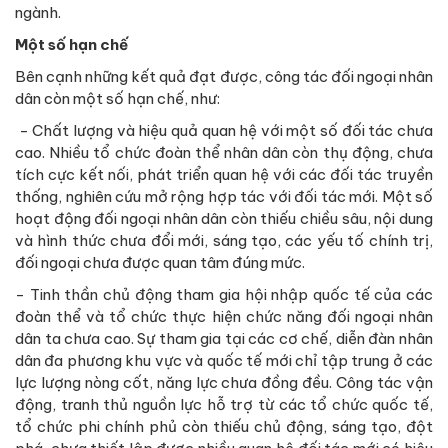
ngành.
Một số hạn chế
Bên cạnh những kết quả đạt được, công tác đối ngoại nhân
dân còn một số hạn chế, như:
- Chất lượng và hiệu quả quan hệ với một số đối tác chưa
cao. Nhiều tổ chức đoàn thể nhân dân còn thụ động, chưa
tích cực kết nối, phát triển quan hệ với các đối tác truyền
thống, nghiên cứu mở rộng hợp tác với đối tác mới. Một số
hoạt động đối ngoại nhân dân còn thiếu chiều sâu, nội dung
và hình thức chưa đổi mới, sáng tạo, các yếu tố chính trị,
đối ngoại chưa được quan tâm đúng mức.
- Tinh thần chủ động tham gia hội nhập quốc tế của các
đoàn thể và tổ chức thực hiện chức năng đối ngoại nhân
dân ta chưa cao. Sự tham gia tại các cơ chế, diễn đàn nhân
dân đa phương khu vực và quốc tế mới chỉ tập trung ở các
lực lượng nòng cốt, năng lực chưa đồng đều. Công tác vận
động, tranh thủ nguồn lực hỗ trợ từ các tổ chức quốc tế,
tổ chức phi chính phủ còn thiếu chủ động, sáng tạo, đột