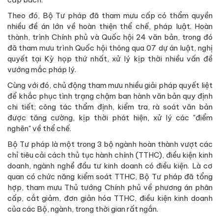
Theo đó, Bộ Tư pháp đã tham mưu cấp có thẩm quyền
nhiều đề án lớn về hoàn thiện thể chế, pháp luật. Hoàn
thành, trình Chính phủ và Quốc hội 24 văn bản, trong đó
đã tham mưu trình Quốc hội thông qua 07 dự án luật, nghị
quyết tại Kỳ họp thứ nhất, xử lý kịp thời nhiều vấn đề
vướng mắc pháp lý.
Cùng với đó, chủ động tham mưu nhiều giải pháp quyết liệt
để khắc phục tình trạng chậm ban hành văn bản quy định
chi tiết; công tác thẩm định, kiểm tra, rà soát văn bản
được tăng cường, kịp thời phát hiện, xử lý các "điểm
nghẽn" về thể chế.
Bộ Tư pháp là một trong 3 bộ ngành hoàn thành vượt các
chỉ tiêu cải cách thủ tục hành chính (TTHC), điều kiện kinh
doanh, ngành nghề đầu tư kinh doanh có điều kiện. Là cơ
quan có chức năng kiểm soát TTHC, Bộ Tư pháp đã tổng
hợp, tham mưu Thủ tướng Chính phủ về phương án phân
cấp, cắt giảm, đơn giản hóa TTHC, điều kiện kinh doanh
của các Bộ, ngành, trong thời gian rất ngắn.