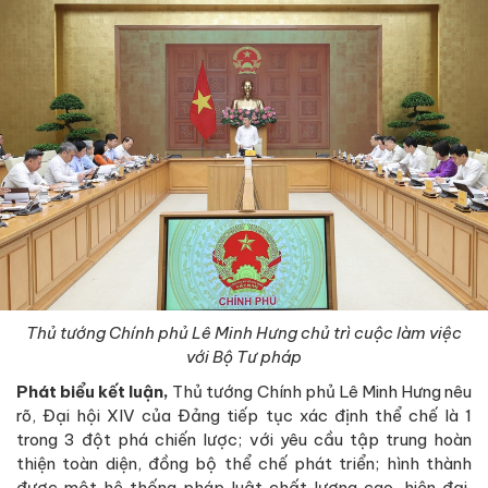
Thủ tướng Chính phủ Lê Minh Hưng chủ trì cuộc làm việc
với Bộ Tư pháp
Phát biểu kết luận,
Thủ tướng Chính phủ Lê Minh Hưng nêu
rõ, Đại hội XIV của Đảng tiếp tục xác định thể chế là 1
trong 3 đột phá chiến lược; với yêu cầu tập trung hoàn
thiện toàn diện, đồng bộ thể chế phát triển; hình thành
được một hệ thống pháp luật chất lượng cao, hiện đại,