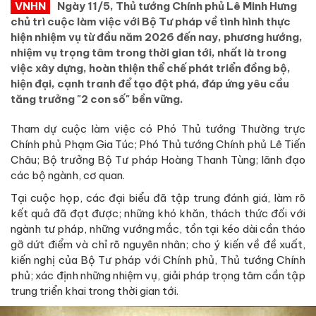
VNHN
Ngày 11/5, Thủ tướng Chính phủ Lê Minh Hưng
chủ trì cuộc làm việc với Bộ Tư pháp về tình hình thực
hiện nhiệm vụ từ đầu năm 2026 đến nay, phương hướng,
nhiệm vụ trọng tâm trong thời gian tới, nhất là trong
việc xây dựng, hoàn thiện thể chế phát triển đồng bộ,
hiện đại, cạnh tranh để tạo đột phá, đáp ứng yêu cầu
tăng trưởng "2 con số" bền vững.
Tham dự cuộc làm việc có Phó Thủ tướng Thường trực
Chính phủ Phạm Gia Túc; Phó Thủ tướng Chính phủ Lê Tiến
Châu; Bộ trưởng Bộ Tư pháp Hoàng Thanh Tùng; lãnh đạo
các bộ ngành, cơ quan.
Tại cuộc họp, các đại biểu đã tập trung đánh giá, làm rõ
kết quả đã đạt được; những khó khăn, thách thức đối với
ngành tư pháp, những vướng mắc, tồn tại kéo dài cần tháo
gỡ dứt điểm và chỉ rõ nguyên nhân; cho ý kiến về đề xuất,
kiến nghị của Bộ Tư pháp với Chính phủ, Thủ tướng Chính
phủ; xác định những nhiệm vụ, giải pháp trọng tâm cần tập
trung triển khai trong thời gian tới.