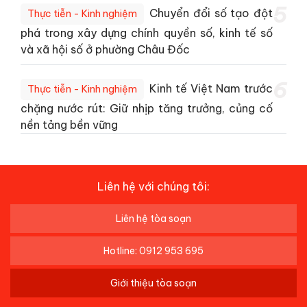
5
Chuyển đổi số tạo đột
Thực tiễn - Kinh nghiệm
phá trong xây dựng chính quyền số, kinh tế số
và xã hội số ở phường Châu Đốc
6
Kinh tế Việt Nam trước
Thực tiễn - Kinh nghiệm
chặng nước rút: Giữ nhịp tăng trưởng, củng cố
nền tảng bền vững
Liên hệ với chúng tôi:
Liên hệ tòa soạn
Hotline: 0912 953 695
Giới thiệu tòa soạn