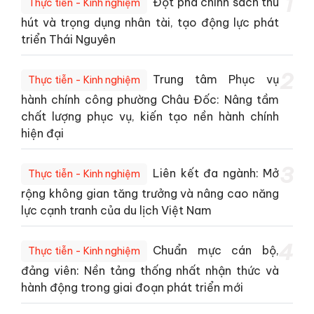
1
Đột phá chính sách thu
Thực tiễn - Kinh nghiệm
hút và trọng dụng nhân tài, tạo động lực phát
triển Thái Nguyên
2
Trung tâm Phục vụ
Thực tiễn - Kinh nghiệm
hành chính công phường Châu Đốc: Nâng tầm
chất lượng phục vụ, kiến tạo nền hành chính
hiện đại
3
Liên kết đa ngành: Mở
Thực tiễn - Kinh nghiệm
rộng không gian tăng trưởng và nâng cao năng
lực cạnh tranh của du lịch Việt Nam
4
Chuẩn mực cán bộ,
Thực tiễn - Kinh nghiệm
đảng viên: Nền tảng thống nhất nhận thức và
hành động trong giai đoạn phát triển mới