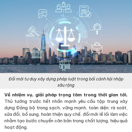
Đổi mới tư duy xây dựng pháp luật trong bối cảnh hội nhập
sâu rộng
Về nhiệm vụ, giải pháp trọng tâm trong thời gian tới,
Thủ tướng trước hết nhấn mạnh yêu cầu tập trung xây
dựng Đảng bộ trong sạch, vững mạnh, toàn diện; rà soát,
sửa đổi, bổ sung, hoàn thiện quy chế, đổi mới lề lối làm việc
nhằm tạo bước chuyển căn bản trong chất lượng, hiệu quả
hoạt động.