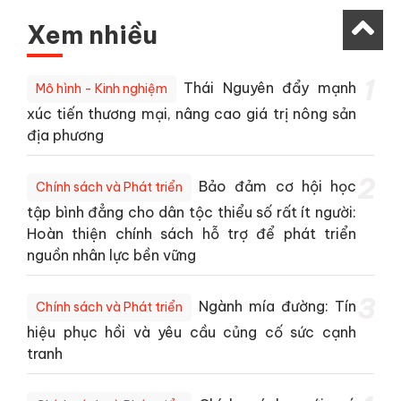
Xem nhiều
1
Thái Nguyên đẩy mạnh
Mô hình - Kinh nghiệm
xúc tiến thương mại, nâng cao giá trị nông sản
địa phương
2
Bảo đảm cơ hội học
Chính sách và Phát triển
tập bình đẳng cho dân tộc thiểu số rất ít người:
Hoàn thiện chính sách hỗ trợ để phát triển
nguồn nhân lực bền vững
3
Ngành mía đường: Tín
Chính sách và Phát triển
hiệu phục hồi và yêu cầu củng cố sức cạnh
tranh