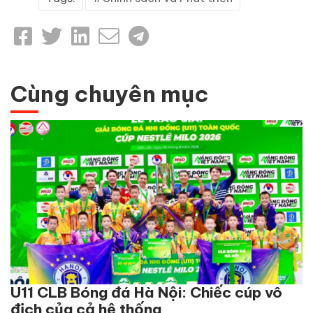
Cùng chuyên mục
U11 CLB Bóng đá Hà Nội: Chiếc cúp vô
địch của cả hệ thống