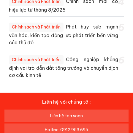
4
Chính sách mới có
Chính sách và Phát triển
hiệu lực từ tháng 8/2026
5
Phát huy sức mạnh
Chính sách và Phát triển
văn hóa, kiến tạo động lực phát triển bền vững
của thủ đô
6
Công nghiệp khẳng
Chính sách và Phát triển
định vai trò dẫn dắt tăng trưởng và chuyển dịch
cơ cấu kinh tế
Liên hệ với chúng tôi:
Liên hệ tòa soạn
Hotline: 0912 953 695