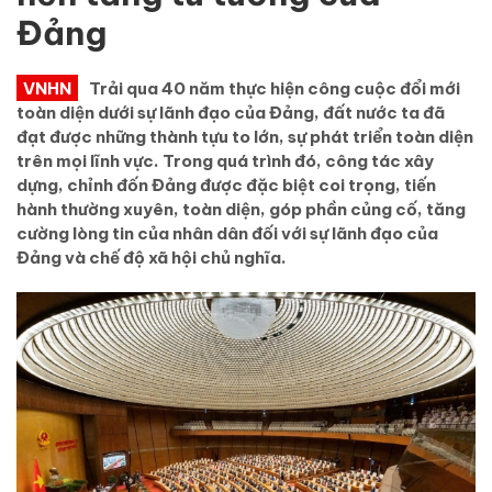
Đảng
VNHN
Trải qua 40 năm thực hiện công cuộc đổi mới
toàn diện dưới sự lãnh đạo của Đảng, đất nước ta đã
đạt được những thành tựu to lớn, sự phát triển toàn diện
trên mọi lĩnh vực. Trong quá trình đó, công tác xây
dựng, chỉnh đốn Đảng được đặc biệt coi trọng, tiến
hành thường xuyên, toàn diện, góp phần củng cố, tăng
cường lòng tin của nhân dân đối với sự lãnh đạo của
Đảng và chế độ xã hội chủ nghĩa.